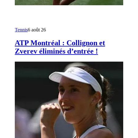
Tennis
6 août 26
ATP Montréal : Collignon et
Zverev éliminés d’entrée !