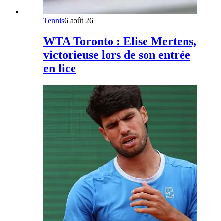
Tennis
6 août 26
WTA Toronto : Elise Mertens,
victorieuse lors de son entrée
en lice