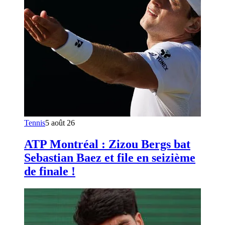
Tennis
5 août 26
ATP Montréal : Zizou Bergs bat
Sebastian Baez et file en seizième
de finale !