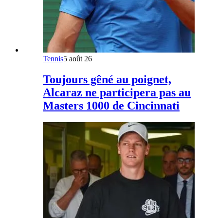
Tennis
5 août 26
Toujours gêné au poignet,
Alcaraz ne participera pas au
Masters 1000 de Cincinnati