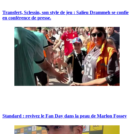
Transfert, Sclessin, son style de jeu : Salieu Drammeh se confie
en conférence de presse.
Standard : revivez le Fan Day dans la peau de Marlon Fossey