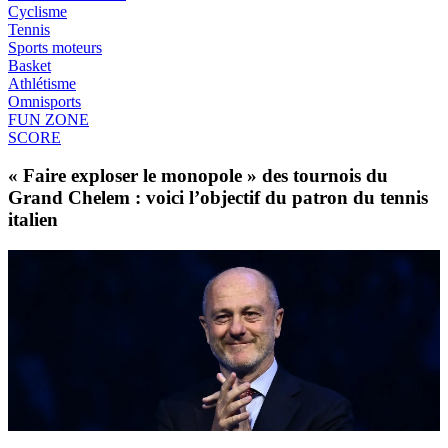
Cyclisme
Tennis
Sports moteurs
Basket
Athlétisme
Omnisports
FUN ZONE
SCORE
« Faire exploser le monopole » des tournois du
Grand Chelem : voici l’objectif du patron du tennis
italien