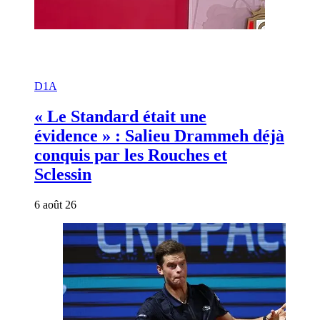
D1A
« Le Standard était une
évidence » : Salieu Drammeh déjà
conquis par les Rouches et
Sclessin
6 août 26