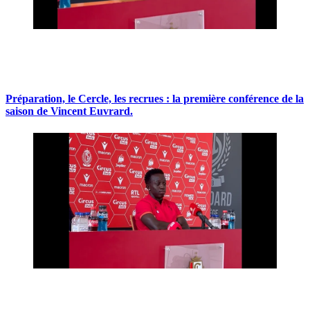
Préparation, le Cercle, les recrues : la première conférence de la
saison de Vincent Euvrard.