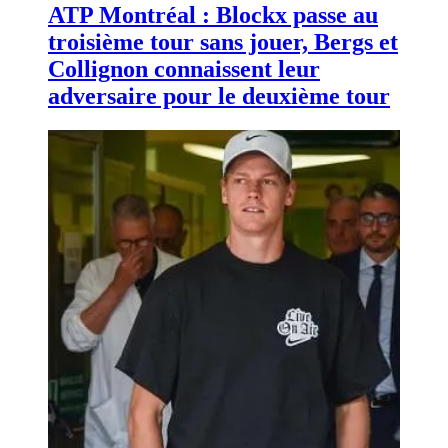
ATP Montréal : Blockx passe au
troisième tour sans jouer, Bergs et
Collignon connaissent leur
adversaire pour le deuxième tour