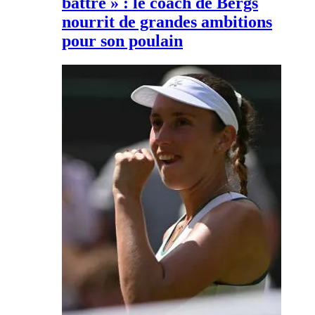
battre » : le coach de Bergs
nourrit de grandes ambitions
pour son poulain