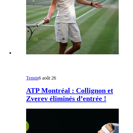
Tennis
6 août 26
ATP Montréal : Collignon et
Zverev éliminés d’entrée !