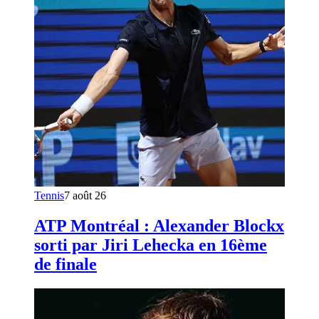
Tennis
7 août 26
ATP Montréal : Alexander Blockx
sorti par Jiri Lehecka en 16ème
de finale