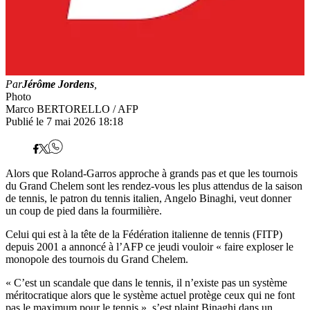
Par
Jérôme Jordens
,
Photo
Marco BERTORELLO / AFP
Publié le 7 mai 2026 18:18
Alors que Roland-Garros approche à grands pas et que les tournois
du Grand Chelem sont les rendez-vous les plus attendus de la saison
de tennis, le patron du tennis italien, Angelo Binaghi, veut donner
un coup de pied dans la fourmilière.
Celui qui est à la tête de la Fédération italienne de tennis (FITP)
depuis 2001 a annoncé à l’AFP ce jeudi vouloir « faire exploser le
monopole des tournois du Grand Chelem.
« C’est un scandale que dans le tennis, il n’existe pas un système
méritocratique alors que le système actuel protège ceux qui ne font
pas le maximum pour le tennis », s’est plaint Binaghi dans un