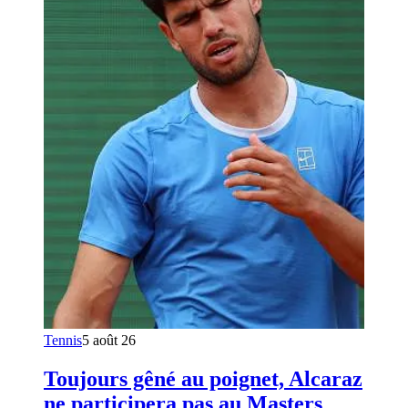
Tennis
5 août 26
Toujours gêné au poignet, Alcaraz
ne participera pas au Masters