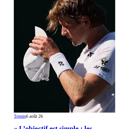
Tennis
6 août 26
« L’objectif est simple : les