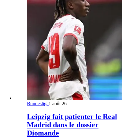
Bundesliga
1 août 26
Leipzig fait patienter le Real
Madrid dans le dossier
Diomande