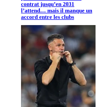
contrat jusqu’en 2031
l’attend… mais il manque un
accord entre les clubs