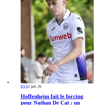
D1A
2 juil. 26
Hoffenheim fait le forcing
pour Nathan De Cat : un