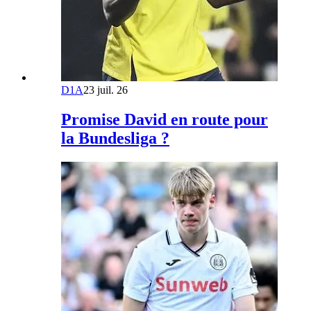
D1A
23 juil. 26
Promise David en route pour
la Bundesliga ?