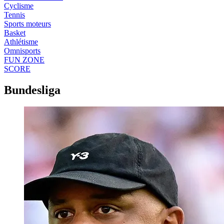
Cyclisme
Tennis
Sports moteurs
Basket
Athlétisme
Omnisports
FUN ZONE
SCORE
Bundesliga