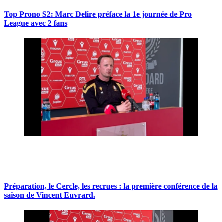
Top Prono S2: Marc Delire préface la 1e journée de Pro
League avec 2 fans
Préparation, le Cercle, les recrues : la première conférence de la
saison de Vincent Euvrard.