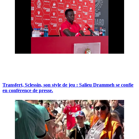
Transfert, Sclessin, son style de jeu : Salieu Drammeh se confie
en conférence de presse.