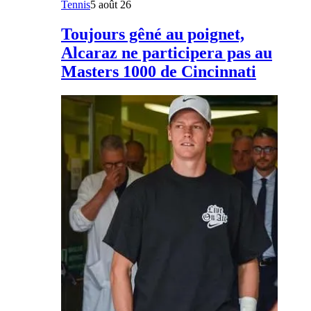
Tennis
5 août 26
Toujours gêné au poignet,
Alcaraz ne participera pas au
Masters 1000 de Cincinnati