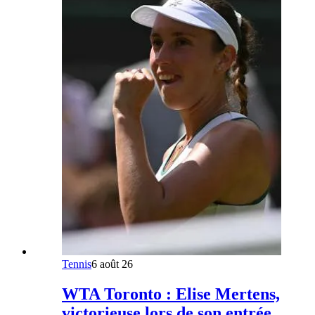
Tennis
6 août 26
WTA Toronto : Elise Mertens,
victorieuse lors de son entrée