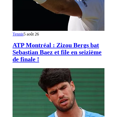
Tennis
5 août 26
ATP Montréal : Zizou Bergs bat
Sebastian Baez et file en seizième
de finale !