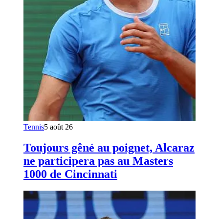
Tennis
5 août 26
Toujours gêné au poignet, Alcaraz
ne participera pas au Masters
1000 de Cincinnati