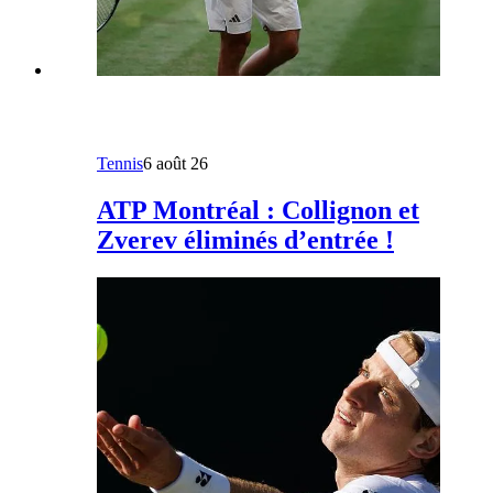
Tennis
6 août 26
ATP Montréal : Collignon et
Zverev éliminés d’entrée !