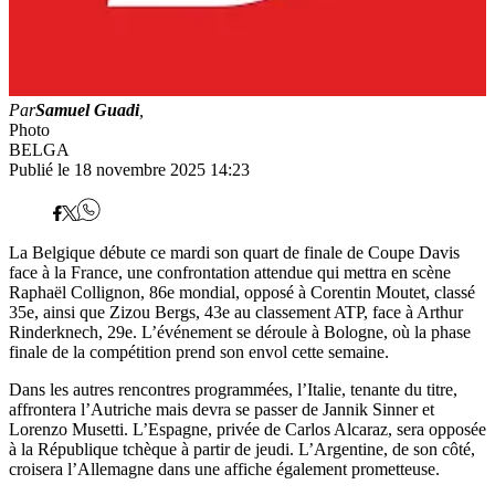
Par
Samuel Guadi
,
Photo
BELGA
Publié le 18 novembre 2025 14:23
La Belgique débute ce mardi son quart de finale de Coupe Davis
face à la France, une confrontation attendue qui mettra en scène
Raphaël Collignon, 86e mondial, opposé à Corentin Moutet, classé
35e, ainsi que Zizou Bergs, 43e au classement ATP, face à Arthur
Rinderknech, 29e. L’événement se déroule à Bologne, où la phase
finale de la compétition prend son envol cette semaine.
Dans les autres rencontres programmées, l’Italie, tenante du titre,
affrontera l’Autriche mais devra se passer de Jannik Sinner et
Lorenzo Musetti. L’Espagne, privée de Carlos Alcaraz, sera opposée
à la République tchèque à partir de jeudi. L’Argentine, de son côté,
croisera l’Allemagne dans une affiche également prometteuse.