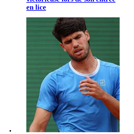
en lice