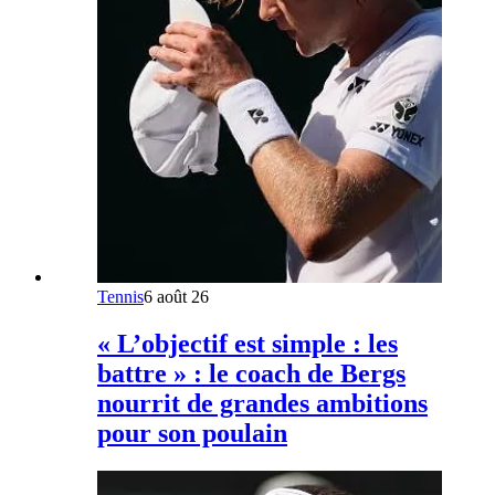
Tennis
6 août 26
« L’objectif est simple : les
battre » : le coach de Bergs
nourrit de grandes ambitions
pour son poulain