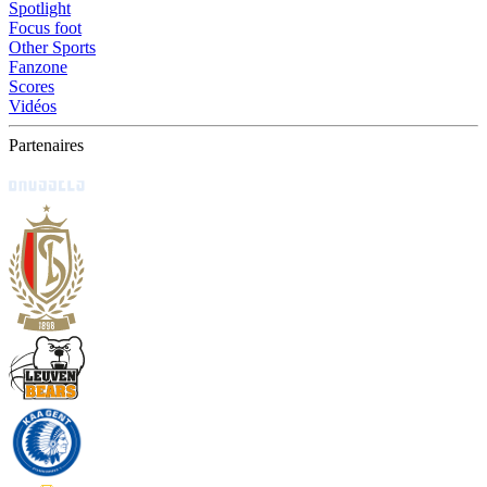
Spotlight
Focus foot
Other Sports
Fanzone
Scores
Vidéos
Partenaires