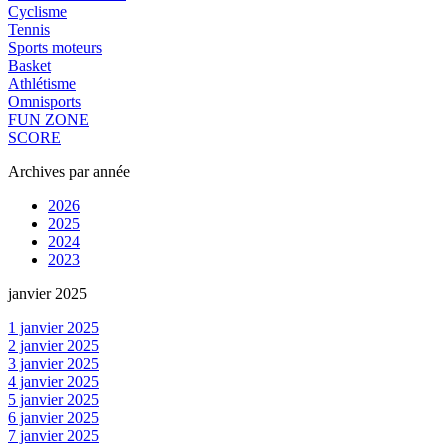
Cyclisme
Tennis
Sports moteurs
Basket
Athlétisme
Omnisports
FUN ZONE
SCORE
Archives par année
2026
2025
2024
2023
janvier 2025
1 janvier 2025
2 janvier 2025
3 janvier 2025
4 janvier 2025
5 janvier 2025
6 janvier 2025
7 janvier 2025