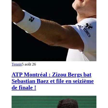
Tennis
5 août 26
ATP Montréal : Zizou Bergs bat
Sebastian Baez et file en seizième
de finale !