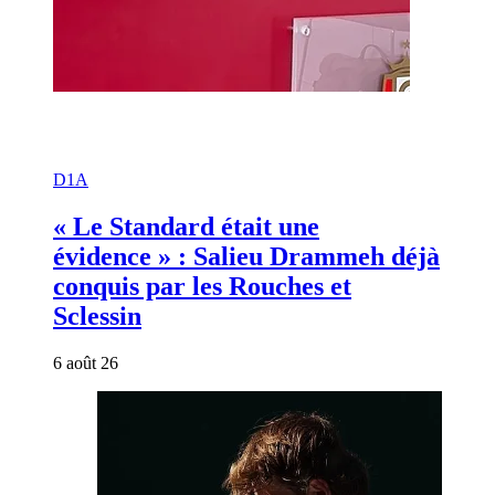
D1A
« Le Standard était une
évidence » : Salieu Drammeh déjà
conquis par les Rouches et
Sclessin
6 août 26