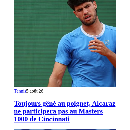
Tennis
5 août 26
Toujours gêné au poignet, Alcaraz
ne participera pas au Masters
1000 de Cincinnati