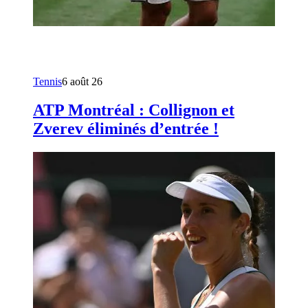
Tennis
6 août 26
ATP Montréal : Collignon et
Zverev éliminés d’entrée !