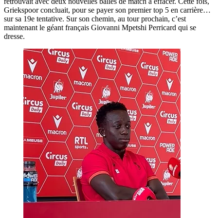
retrouvait avec deux nouvelles balles de match à effacer. Cette fois,
Griekspoor concluait, pour se payer son premier top 5 en carrière…
sur sa 19e tentative. Sur son chemin, au tour prochain, c’est
maintenant le géant français Giovanni Mpetshi Perricard qui se
dresse.