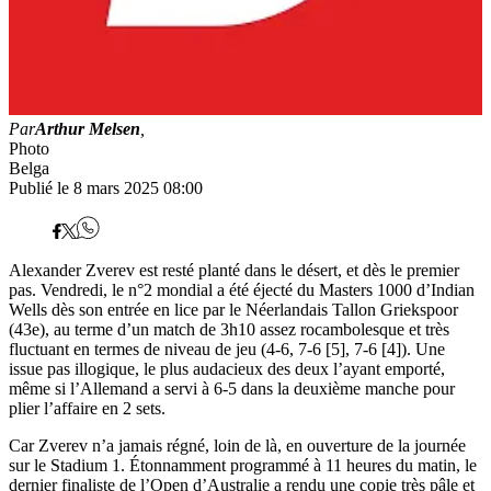
Par
Arthur Melsen
,
Photo
Belga
Publié le 8 mars 2025 08:00
Alexander Zverev est resté planté dans le désert, et dès le premier
pas. Vendredi, le n°2 mondial a été éjecté du Masters 1000 d’Indian
Wells dès son entrée en lice par le Néerlandais Tallon Griekspoor
(43e), au terme d’un match de 3h10 assez rocambolesque et très
fluctuant en termes de niveau de jeu (4-6, 7-6 [5], 7-6 [4]). Une
issue pas illogique, le plus audacieux des deux l’ayant emporté,
même si l’Allemand a servi à 6-5 dans la deuxième manche pour
plier l’affaire en 2 sets.
Car Zverev n’a jamais régné, loin de là, en ouverture de la journée
sur le Stadium 1. Étonnamment programmé à 11 heures du matin, le
dernier finaliste de l’Open d’Australie a rendu une copie très pâle et