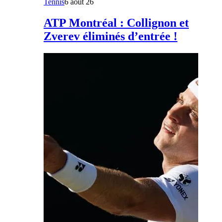
Tennis
6 août 26
ATP Montréal : Collignon et
Zverev éliminés d’entrée !