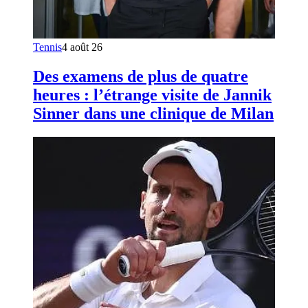
Tennis
4 août 26
Des examens de plus de quatre
heures : l’étrange visite de Jannik
Sinner dans une clinique de Milan