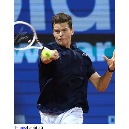
Tennis
4 août 26