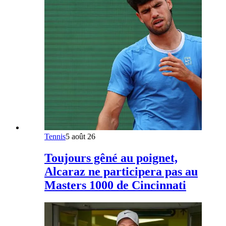
Tennis
5 août 26
Toujours gêné au poignet,
Alcaraz ne participera pas au
Masters 1000 de Cincinnati