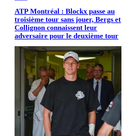
ATP Montréal : Blockx passe au
troisième tour sans jouer, Bergs et
Collignon connaissent leur
adversaire pour le deuxième tour