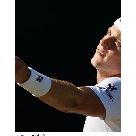
Tennis
5 août 26