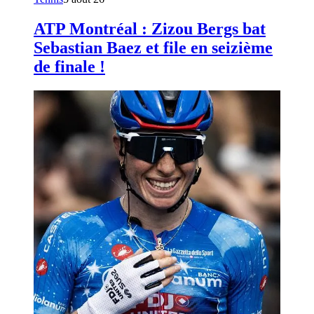
ATP Montréal : Zizou Bergs bat
Sebastian Baez et file en seizième
de finale !