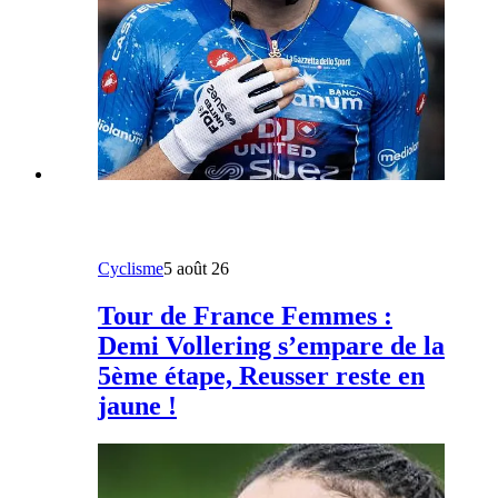
Cyclisme
5 août 26
Tour de France Femmes :
Demi Vollering s’empare de la
5ème étape, Reusser reste en
jaune !