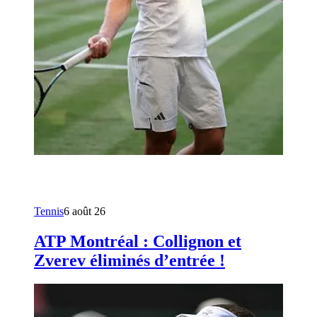
Tennis
6 août 26
ATP Montréal : Collignon et
Zverev éliminés d’entrée !