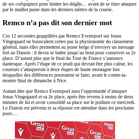
de ses coéquipiers pour limiter les dégâts… avant de se faire attaquer
par le maillot jaune dans les derniers mètres de la course.
Remco n’a pas dit son dernier mot
Ces 12 secondes grappillées par Remco Evenepoel sur Jonas
Vingegaard ne bousculent certes pas la physionomie du classement
général, mais elles permettent au jeune belge d’envoyer un message
fort au Danois : il devra se battre jusqu’au bout pour conserver sa 2e
place. D’autant plus que le final du Tour de France s’annonce
dantesque. Après l’étape de ce jeudi qui devrait être plus calme, les
coureurs s’attaqueront à deux étapes de haute montagne lors
desquelles des différences pourraient se faire, avant le contre-la-
montre final de dimanche à Nice.
Autant dire que Remco Evenepoel aura l’opportunité d’attaquer
Jonas Vingegaard et sa 2e place, après être revenu à moins de deux
minutes de lui et avoir consolidé sa place sur le podium ce mercredi.
Le Danois est prévenu et sa réponse est attendue dans les prochains
jours…