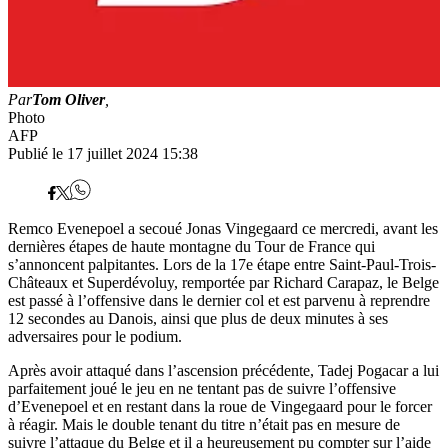
Par
Tom Oliver
,
Photo
AFP
Publié le 17 juillet 2024 15:38
Remco Evenepoel a secoué Jonas Vingegaard ce mercredi, avant les
dernières étapes de haute montagne du Tour de France qui
s’annoncent palpitantes. Lors de la 17e étape entre Saint-Paul-Trois-
Châteaux et Superdévoluy, remportée par Richard Carapaz, le Belge
est passé à l’offensive dans le dernier col et est parvenu à reprendre
12 secondes au Danois, ainsi que plus de deux minutes à ses
adversaires pour le podium.
Après avoir attaqué dans l’ascension précédente, Tadej Pogacar a lui
parfaitement joué le jeu en ne tentant pas de suivre l’offensive
d’Evenepoel et en restant dans la roue de Vingegaard pour le forcer
à réagir. Mais le double tenant du titre n’était pas en mesure de
suivre l’attaque du Belge et il a heureusement pu compter sur l’aide