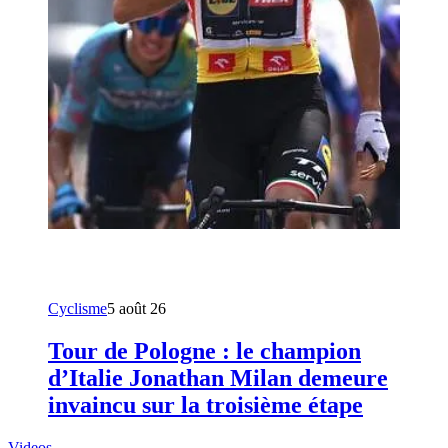
Cyclisme
5 août 26
Tour de Pologne : le champion
d’Italie Jonathan Milan demeure
invaincu sur la troisième étape
Videos