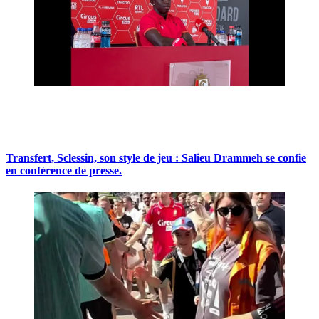
Transfert, Sclessin, son style de jeu : Salieu Drammeh se confie
en conférence de presse.