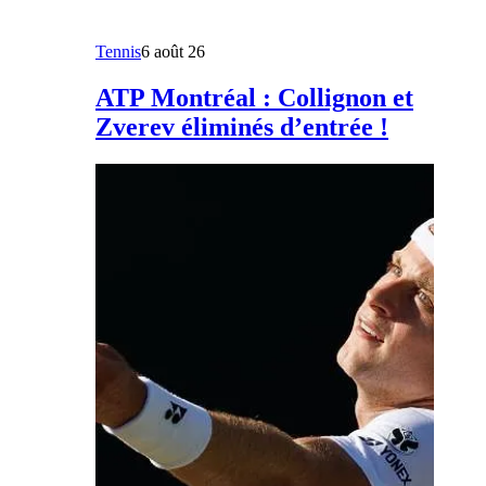
Tennis
6 août 26
ATP Montréal : Collignon et
Zverev éliminés d’entrée !