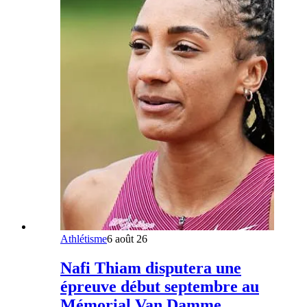
Athlétisme
6 août 26
Nafi Thiam disputera une
épreuve début septembre au
Mémorial Van Damme