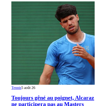
Tennis
5 août 26
Toujours gêné au poignet, Alcaraz
ne participera pas au Masters