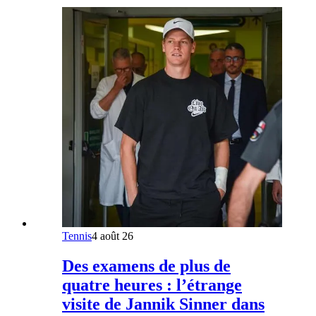
Tennis
4 août 26
Des examens de plus de
quatre heures : l’étrange
visite de Jannik Sinner dans