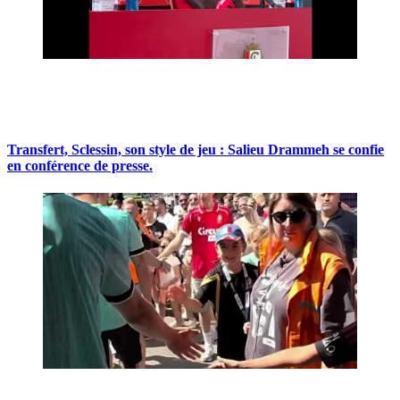
Transfert, Sclessin, son style de jeu : Salieu Drammeh se confie
en conférence de presse.