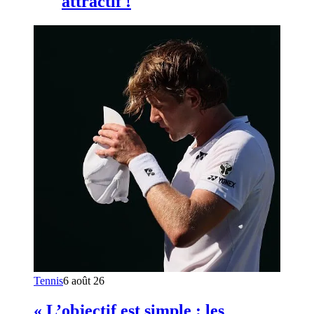
attractif !
Tennis
6 août 26
« L’objectif est simple : les