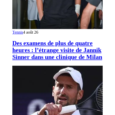
Tennis
4 août 26
Des examens de plus de quatre
heures : l’étrange visite de Jannik
Sinner dans une clinique de Milan