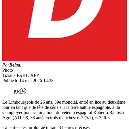
Par
Belga
,
Photo
Tiziana FABI / AFP
Publié le 14 mai 2026 14:38
Le Limbourgeois de 26 ans, 39e mondial, entré en lice au deuxième
tour en tant que 3e tête de série sur la terre battue espagnole, a dû
s’employer pour venir à bout du vétéran espagnol Roberto Bautista
Agut (ATP 98, 38 ans) en trois manches: 6-7 (5/7), 6-3, 6-3.
La partie s’est prolongé durant 3 heures précises.