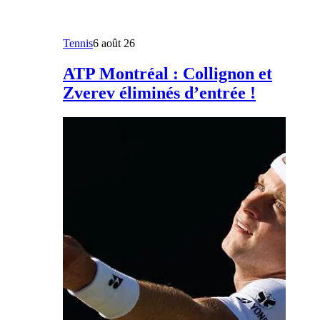
Tennis
6 août 26
ATP Montréal : Collignon et
Zverev éliminés d’entrée !