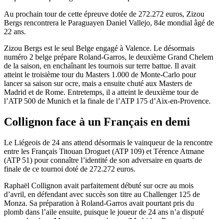
Au prochain tour de cette épreuve dotée de 272.272 euros, Zizou
Bergs rencontrera le Paraguayen Daniel Vallejo, 84e mondial âgé de
22 ans.
Zizou Bergs est le seul Belge engagé à Valence. Le désormais
numéro 2 belge prépare Roland-Garros, le deuxième Grand Chelem
de la saison, en enchaînant les tournois sur terre battue. Il avait
atteint le troisième tour du Masters 1.000 de Monte-Carlo pour
lancer sa saison sur ocre, mais a ensuite chuté aux Masters de
Madrid et de Rome. Entretemps, il a atteint le deuxième tour de
l’ATP 500 de Munich et la finale de l’ATP 175 d’Aix-en-Provence.
Collignon face à un Français en demi
Le Liégeois de 24 ans attend désormais le vainqueur de la rencontre
entre les Français Titouan Droguet (ATP 109) et Térence Atmane
(ATP 51) pour connaître l’identité de son adversaire en quarts de
finale de ce tournoi doté de 272.272 euros.
Raphaël Collignon avait parfaitement débuté sur ocre au mois
d’avril, en défendant avec succès son titre au Challenger 125 de
Monza. Sa préparation à Roland-Garros avait pourtant pris du
plomb dans l’aile ensuite, puisque le joueur de 24 ans n’a disputé