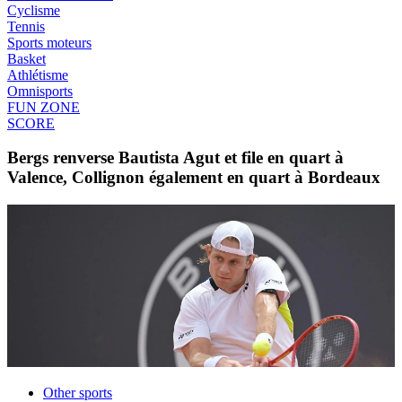
Cyclisme
Tennis
Sports moteurs
Basket
Athlétisme
Omnisports
FUN ZONE
SCORE
Bergs renverse Bautista Agut et file en quart à
Valence, Collignon également en quart à Bordeaux
Other sports