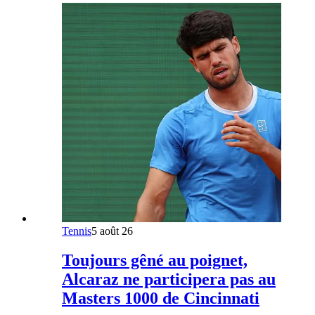
Tennis
5 août 26
Toujours gêné au poignet,
Alcaraz ne participera pas au
Masters 1000 de Cincinnati