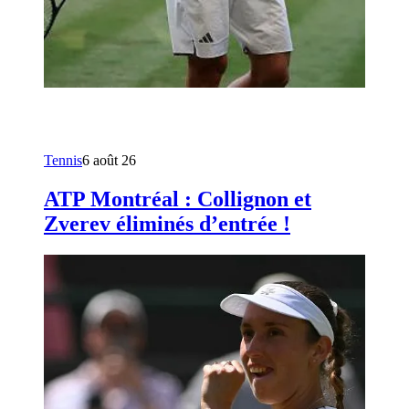
Tennis
6 août 26
ATP Montréal : Collignon et
Zverev éliminés d’entrée !