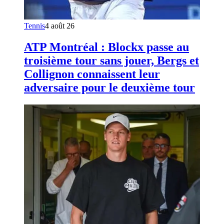
Tennis
4 août 26
ATP Montréal : Blockx passe au
troisième tour sans jouer, Bergs et
Collignon connaissent leur
adversaire pour le deuxième tour