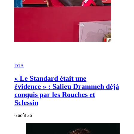
D1A
« Le Standard était une
évidence » : Salieu Drammeh déjà
conquis par les Rouches et
Sclessin
6 août 26