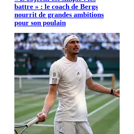
battre » : le coach de Bergs
nourrit de grandes ambitions
pour son poulain