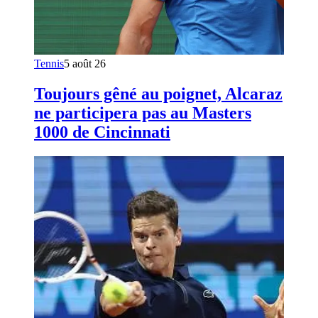
Tennis
5 août 26
Toujours gêné au poignet, Alcaraz
ne participera pas au Masters
1000 de Cincinnati