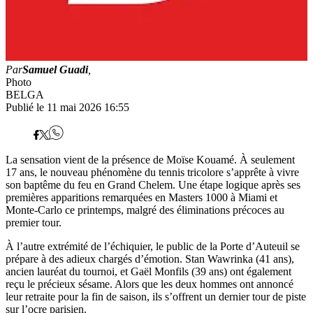
Par
Samuel Guadi
,
Photo
BELGA
Publié le 11 mai 2026 16:55
La sensation vient de la présence de Moïse Kouamé. À seulement
17 ans, le nouveau phénomène du tennis tricolore s’apprête à vivre
son baptême du feu en Grand Chelem. Une étape logique après ses
premières apparitions remarquées en Masters 1000 à Miami et
Monte-Carlo ce printemps, malgré des éliminations précoces au
premier tour.
À l’autre extrémité de l’échiquier, le public de la Porte d’Auteuil se
prépare à des adieux chargés d’émotion. Stan Wawrinka (41 ans),
ancien lauréat du tournoi, et Gaël Monfils (39 ans) ont également
reçu le précieux sésame. Alors que les deux hommes ont annoncé
leur retraite pour la fin de saison, ils s’offrent un dernier tour de piste
sur l’ocre parisien.