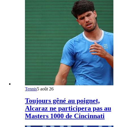
Tennis
5 août 26
Toujours gêné au poignet,
Alcaraz ne participera pas au
Masters 1000 de Cincinnati