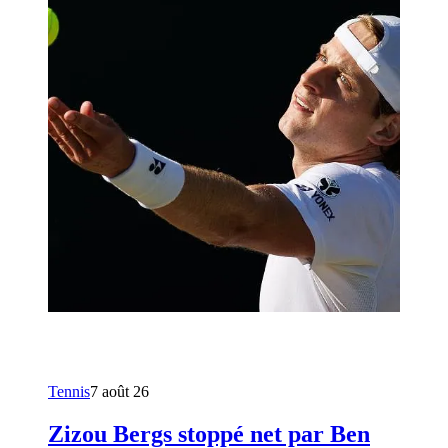
Tennis
7 août 26
Zizou Bergs stoppé net par Ben