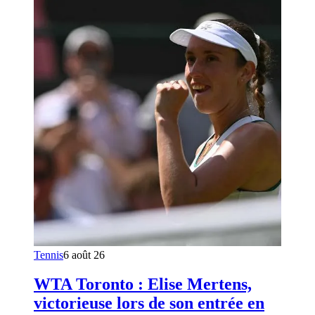
Tennis
6 août 26
WTA Toronto : Elise Mertens,
victorieuse lors de son entrée en