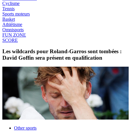
Cyclisme
Tennis
Sports moteurs
Basket
Athlétisme
Omnisports
FUN ZONE
SCORE
Les wildcards pour Roland-Garros sont tombées :
David Goffin sera présent en qualification
Other sports