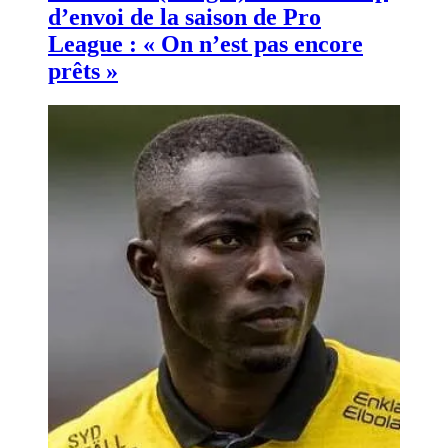
d’envoi de la saison de Pro
League : « On n’est pas encore
prêts »