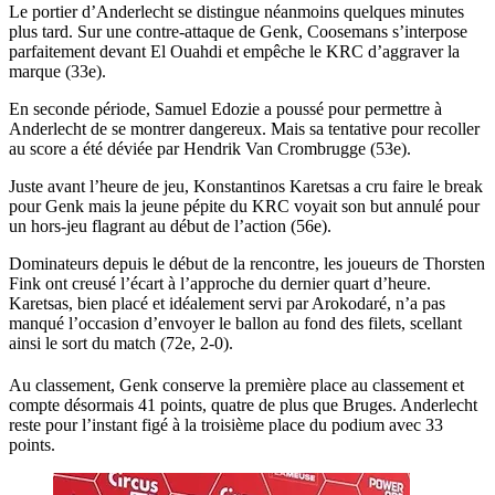
Le portier d’Anderlecht se distingue néanmoins quelques minutes
plus tard. Sur une contre-attaque de Genk, Coosemans s’interpose
parfaitement devant El Ouahdi et empêche le KRC d’aggraver la
marque (33e).
En seconde période, Samuel Edozie a poussé pour permettre à
Anderlecht de se montrer dangereux. Mais sa tentative pour recoller
au score a été déviée par Hendrik Van Crombrugge (53e).
Juste avant l’heure de jeu, Konstantinos Karetsas a cru faire le break
pour Genk mais la jeune pépite du KRC voyait son but annulé pour
un hors-jeu flagrant au début de l’action (56e).
Dominateurs depuis le début de la rencontre, les joueurs de Thorsten
Fink ont creusé l’écart à l’approche du dernier quart d’heure.
Karetsas, bien placé et idéalement servi par Arokodaré, n’a pas
manqué l’occasion d’envoyer le ballon au fond des filets, scellant
ainsi le sort du match (72e, 2-0).
Au classement, Genk conserve la première place au classement et
compte désormais 41 points, quatre de plus que Bruges. Anderlecht
reste pour l’instant figé à la troisième place du podium avec 33
points.