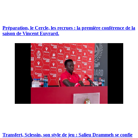
Préparation, le Cercle, les recrues : la première conférence de la
saison de Vincent Euvrard.
Transfert, Sclessin, son style de jeu : Salieu Drammeh se confie