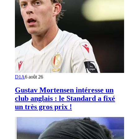
D1A
6 août 26
Gustav Mortensen intéresse un
club anglais : le Standard a fixé
un très gros prix !