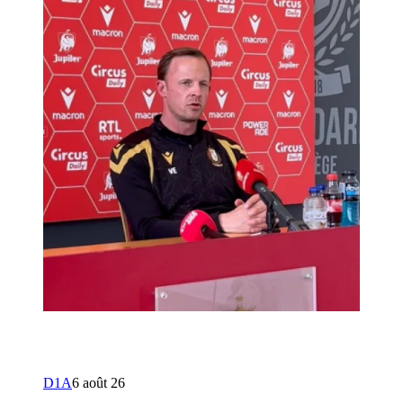
D1A
6 août 26