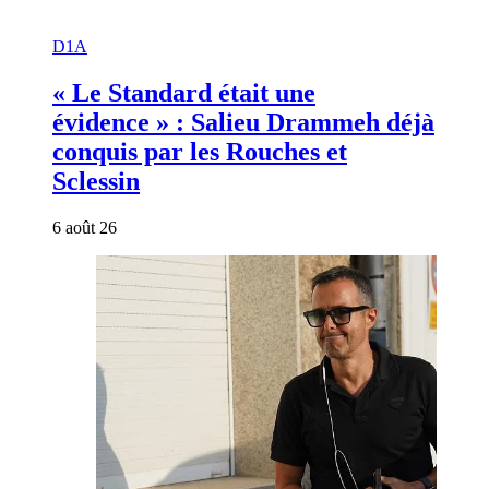
D1A
« Le Standard était une
évidence » : Salieu Drammeh déjà
conquis par les Rouches et
Sclessin
6 août 26