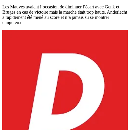
Les Mauves avaient l’occasion de diminuer l’écart avec Genk et
Bruges en cas de victoire mais la marche était trop haute. Anderlecht
a rapidement été mené au score et n’a jamais su se montrer
dangereux.