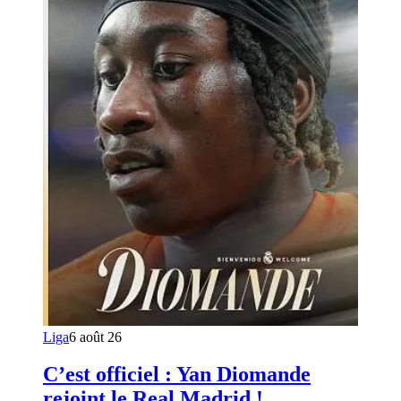
Liga
6 août 26
C’est officiel : Yan Diomande
rejoint le Real Madrid !