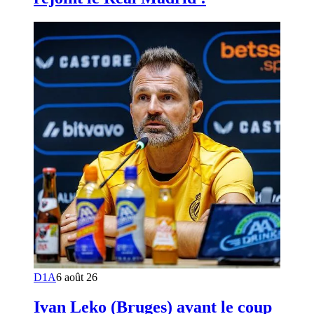
D1A
6 août 26
Ivan Leko (Bruges) avant le coup