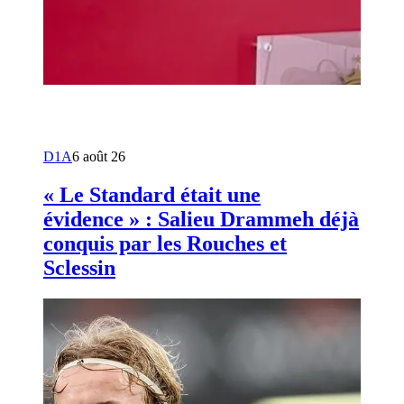
D1A
6 août 26
« Le Standard était une
évidence » : Salieu Drammeh déjà
conquis par les Rouches et
Sclessin