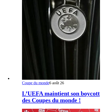
Coupe du monde
6 août 26
L’UEFA maintient son boycott
des Coupes du monde !