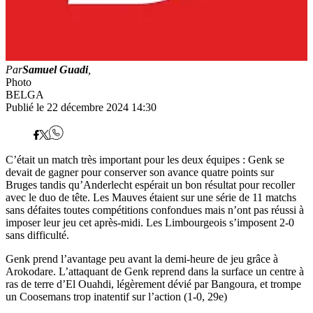
Par
Samuel Guadi
,
Photo
BELGA
Publié le 22 décembre 2024 14:30
C’était un match très important pour les deux équipes : Genk se
devait de gagner pour conserver son avance quatre points sur
Bruges tandis qu’Anderlecht espérait un bon résultat pour recoller
avec le duo de tête. Les Mauves étaient sur une série de 11 matchs
sans défaites toutes compétitions confondues mais n’ont pas réussi à
imposer leur jeu cet après-midi. Les Limbourgeois s’imposent 2-0
sans difficulté.
Genk prend l’avantage peu avant la demi-heure de jeu grâce à
Arokodare. L’attaquant de Genk reprend dans la surface un centre à
ras de terre d’El Ouahdi, légèrement dévié par Bangoura, et trompe
un Coosemans trop inatentif sur l’action (1-0, 29e)