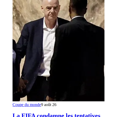
Coupe du monde
9 août 26
La FIFA condamne les tentatives