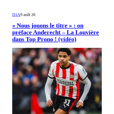
D1A
9 août 26
« Nous jouons le titre » : on
préface Anderecht – La Louvière
dans Top Prono ! (vidéo)