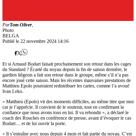
Par
Tom Oliver
,
Photo
BELGA
Publié le 22 novembre 2024 14:16
Et si Arnaud Bodart faisait prochainement son retour dans les cages
du Standard ? Écarté du noyau depuis la fin de saison dernière, le
gardien liégeois a fait son retour dans le groupe, même s’il n’a pas
encore joué cette saison. Mais les récentes mauvaises prestations de
Matthieu Epolo pourraient redistribuer les cartes, comme l’a avoué
Ivan Leko.
« Matthieu (Epolo) vit des moments difficiles, au même titre que moi
car je l’apprécie. Il convient de le soutenir, tout en confirmant la
confiance que nous avons tous en lui. Il va rebondir », a déclaré le
coach des Rouches en conférence de presse, avant d’évoquer le cas
Bodart… et de lui ouvrir la porte.
« Il s’entraîne avec nous depuis 4 mois et fait partie du noyau. C’est