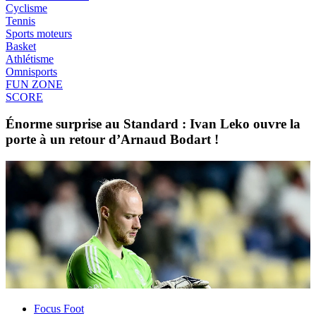
Cyclisme
Tennis
Sports moteurs
Basket
Athlétisme
Omnisports
FUN ZONE
SCORE
Énorme surprise au Standard : Ivan Leko ouvre la
porte à un retour d’Arnaud Bodart !
Focus Foot