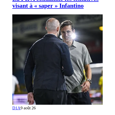
visant à « saper » Infantino
D1A
9 août 26