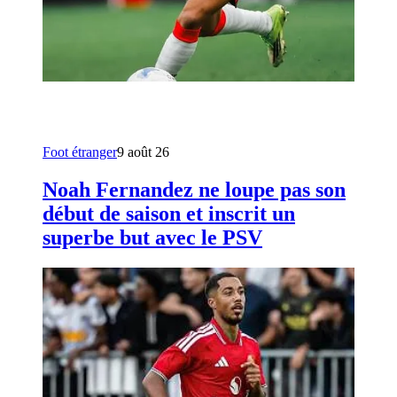
Foot étranger
9 août 26
Noah Fernandez ne loupe pas son
début de saison et inscrit un
superbe but avec le PSV