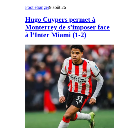
Foot étranger
9 août 26
Hugo Cuypers permet à
Monterrey de s’imposer face
à l’Inter Miami (1-2)