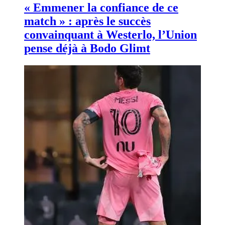
« Emmener la confiance de ce
match » : après le succès
convainquant à Westerlo, l’Union
pense déjà à Bodo Glimt