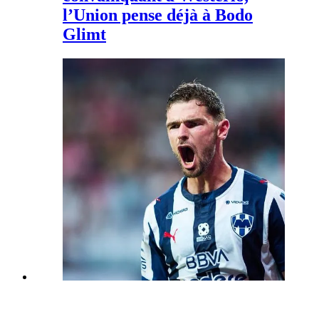
l’Union pense déjà à Bodo
Glimt