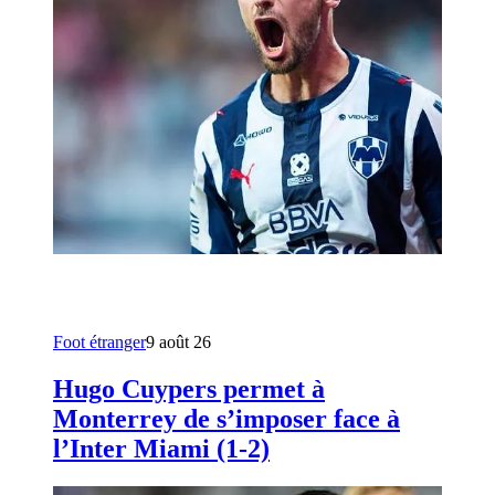
Foot étranger
9 août 26
Hugo Cuypers permet à
Monterrey de s’imposer face à
l’Inter Miami (1-2)