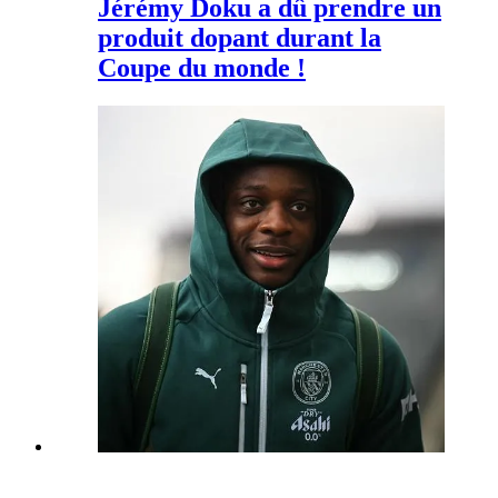
Jérémy Doku a dû prendre un
produit dopant durant la
Coupe du monde !