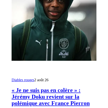
Diables rouges
2 août 26
« Je ne suis pas en colère » :
Jérémy Doku revient sur la
polémique avec France Pierron