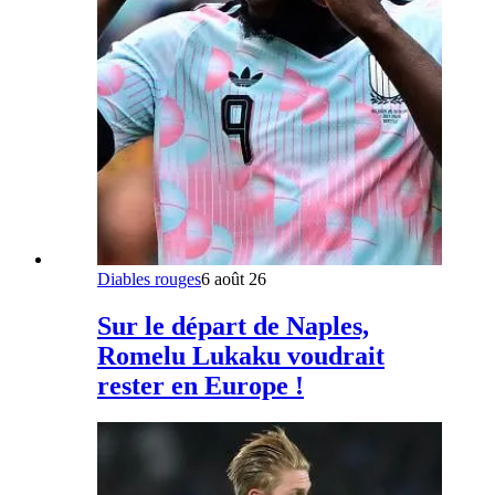
Diables rouges
6 août 26
Sur le départ de Naples,
Romelu Lukaku voudrait
rester en Europe !