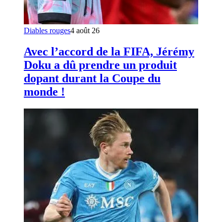
Diables rouges
4 août 26
Avec l’accord de la FIFA, Jérémy
Doku a dû prendre un produit
dopant durant la Coupe du
monde !