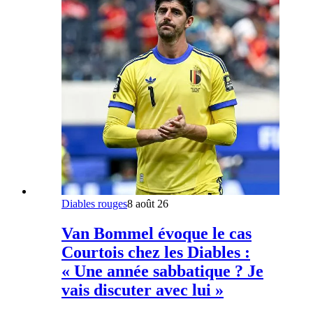
Diables rouges
8 août 26
Van Bommel évoque le cas
Courtois chez les Diables :
« Une année sabbatique ? Je
vais discuter avec lui »