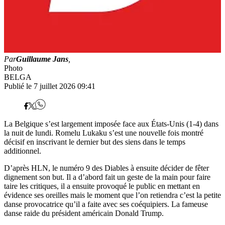
Par
Guillaume Jans
,
Photo
BELGA
Publié le 7 juillet 2026 09:41
La Belgique s’est largement imposée face aux États-Unis (1-4) dans
la nuit de lundi. Romelu Lukaku s’est une nouvelle fois montré
décisif en inscrivant le dernier but des siens dans le temps
additionnel.
D’après HLN, le numéro 9 des Diables à ensuite décider de fêter
dignement son but. Il a d’abord fait un geste de la main pour faire
taire les critiques, il a ensuite provoqué le public en mettant en
évidence ses oreilles mais le moment que l’on retiendra c’est la petite
danse provocatrice qu’il a faite avec ses coéquipiers. La fameuse
danse raide du président américain Donald Trump.