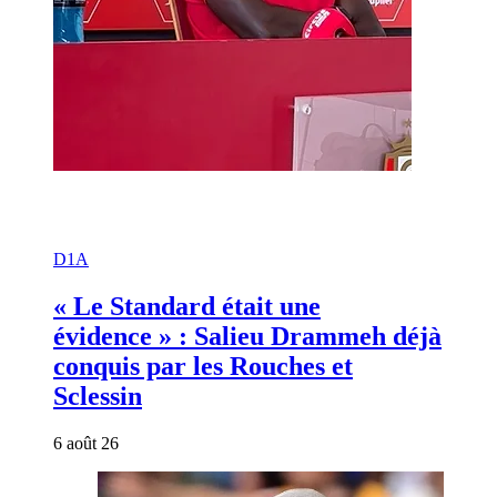
D1A
« Le Standard était une
évidence » : Salieu Drammeh déjà
conquis par les Rouches et
Sclessin
6 août 26