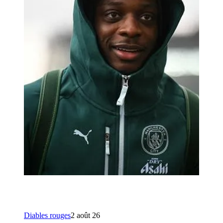
Diables rouges
2 août 26