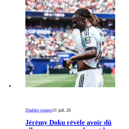
Diables rouges
31 juil. 26
Jérémy Doku révèle avoir dû