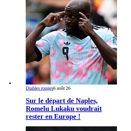
Diables rouges
6 août 26
Sur le départ de Naples,
Romelu Lukaku voudrait
rester en Europe !