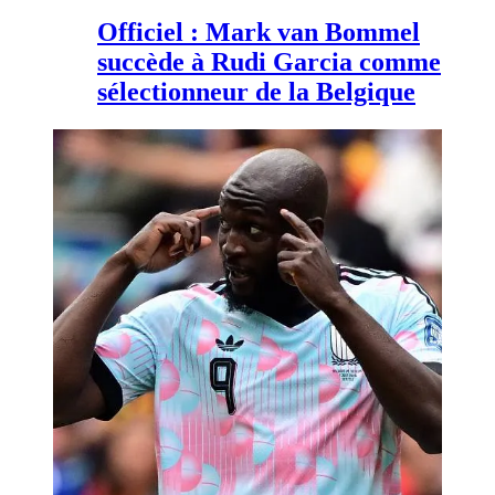
Officiel : Mark van Bommel
succède à Rudi Garcia comme
sélectionneur de la Belgique