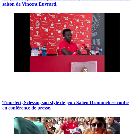
saison de Vincent Euvrard.
Transfert, Sclessin, son style de jeu : Salieu Drammeh se confie
en conférence de presse.