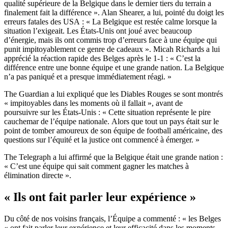
qualité supérieure de la Belgique dans le dernier tiers du terrain a
finalement fait la différence ». Alan Shearer, a lui, pointé du doigt les
erreurs fatales des USA : « La Belgique est restée calme lorsque la
situation l’exigeait. Les États-Unis ont joué avec beaucoup
d’énergie, mais ils ont commis trop d’erreurs face à une équipe qui
punit impitoyablement ce genre de cadeaux ». Micah Richards a lui
apprécié la réaction rapide des Belges après le 1-1 : « C’est la
différence entre une bonne équipe et une grande nation. La Belgique
n’a pas paniqué et a presque immédiatement réagi. »
The Guardian a lui expliqué que les Diables Rouges se sont montrés
« impitoyables dans les moments où il fallait », avant de
poursuivre sur les États-Unis : « Cette situation représente le pire
cauchemar de l’équipe nationale. Alors que tout un pays était sur le
point de tomber amoureux de son équipe de football américaine, des
questions sur l’équité et la justice ont commencé à émerger. »
The Telegraph a lui affirmé que la Belgique était une grande nation :
« C’est une équipe qui sait comment gagner les matches à
élimination directe ».
« Ils ont fait parler leur expérience »
Du côté de nos voisins français, l’Équipe a commenté : « les Belges
« ont fait parler leur expérience et leur efficacité dans les moments