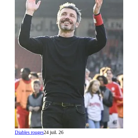
Diables rouges
24 juil. 26