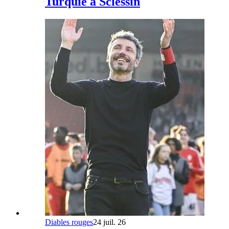
Turquie à Sclessin
Diables rouges
24 juil. 26