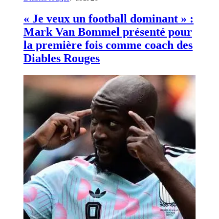
« Je veux un football dominant » :
Mark Van Bommel présenté pour
la première fois comme coach des
Diables Rouges