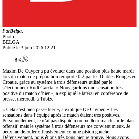
Par
Belga
,
Photo
BELGA
Publié le 3 juin 2026 12:21
Maxim De Cuyper a pu évoluer dans une position plus haute mardi
lors du match de préparation remporté 0-2 par les Diables Rouges en
Croatie, grâce au système à trois défenseurs utilisé par le
sélectionneur Rudi Garcia. « Nous gardons une sensation très
positive du match d’hier », a expliqué le latéral en conférence de
presse, mercredi, à Tubize.
« Cela s’est bien passé hier », a expliqué De Cuyper. « Les
sensations dans l’équipe après le match étaient très positives.
Personnellement, je n’ai pas disputé mon meilleur match sur le plan
offensif, mais le système à trois défenseurs me convient mieux. Je
peux me défouler offensivement comme piston gauche.
Défensivement, nous étions très bons hier, je trouve. Nous avons