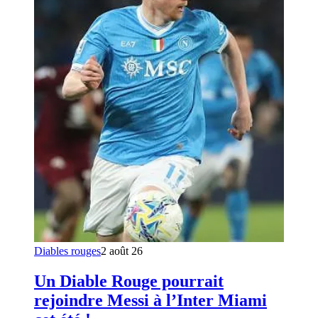
Diables rouges
2 août 26
Un Diable Rouge pourrait
rejoindre Messi à l’Inter Miami