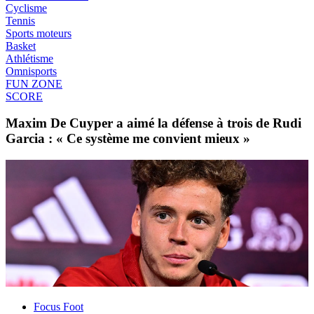
Cyclisme
Tennis
Sports moteurs
Basket
Athlétisme
Omnisports
FUN ZONE
SCORE
Maxim De Cuyper a aimé la défense à trois de Rudi
Garcia : « Ce système me convient mieux »
Focus Foot