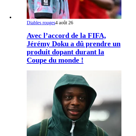
Diables rouges
4 août 26
Avec l’accord de la FIFA,
Jérémy Doku a dû prendre un
produit dopant durant la
Coupe du monde !