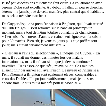
laissé peu d’occasions et l’entente était claire. La collaboration avec
Jérémy Doku était excellente. Au début, il fallait un peu se chercher.
Jérémy n’a jamais joué de cette manière, plus central que d’habitude,
mais cela a très vite marché. »
De Cuyper dispute sa première saison à Brighton, qui l’avait recruté
du Club Bruges. Il s’est retrouvé sur le banc au printemps un
moment, mais a tout de même totalisé 30 matchs de championnat.
« J’en suis très heureux. J’aurais certainement signé avant la saison
pour 30 matchs. Bien sûr, je veux toujours plus et je préfère tout
jouer, mais c’était certainement suffisant. »
« C’est aussi l’avis du sélectionneur », a indiqué De Cuyper. « En
mars, il voulait me donner des minutes lors des matchs
internationaux, mais il m’a aussi dit que je devais continuer à
travailler. ’Tu as assez de qualités’, m’avait-il dit. Ces minutes
allaient finir par arriver et il avait raison. Le niveau et l’intensité à
l’entraînement à Brighton sont également élevés, comparables à
ceux des Diables. J’ai pu jouer suffisamment, mais je me sens
encore frais. Je suis tout à fait prêt pour le Mondial. »