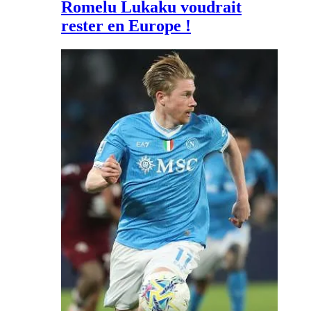
Romelu Lukaku voudrait
rester en Europe !