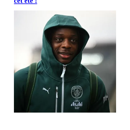
cet été !