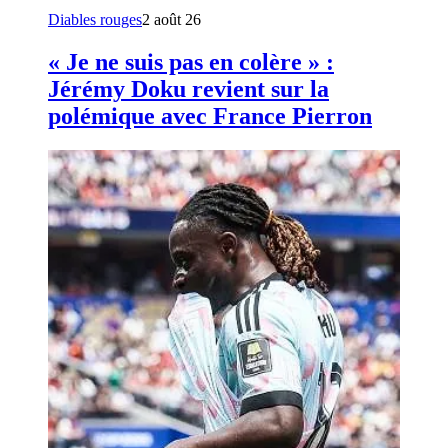
Diables rouges
2 août 26
« Je ne suis pas en colère » :
Jérémy Doku revient sur la
polémique avec France Pierron