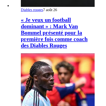
Diables rouges
7 août 26
« Je veux un football
dominant » : Mark Van
Bommel présenté pour la
première fois comme coach
des Diables Rouges