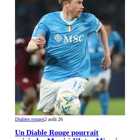
Diables rouges
2 août 26
Un Diable Rouge pourrait