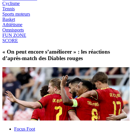
Cyclisme
Tennis
Sports moteurs
Basket
Athlétisme
Omnisports
FUN ZONE
SCORE
« On peut encore s’améliorer » : les réactions
d’après-match des Diables rouges
Focus Foot