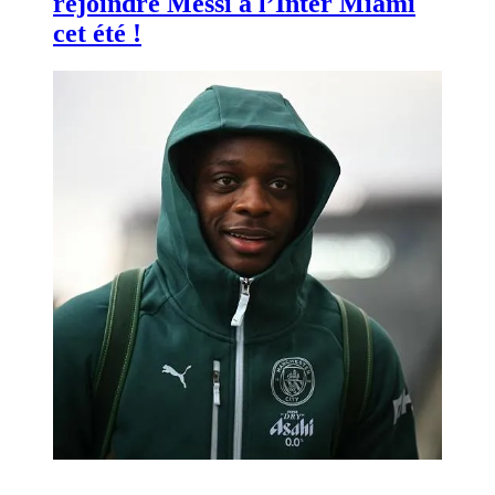
rejoindre Messi à l’Inter Miami
cet été !