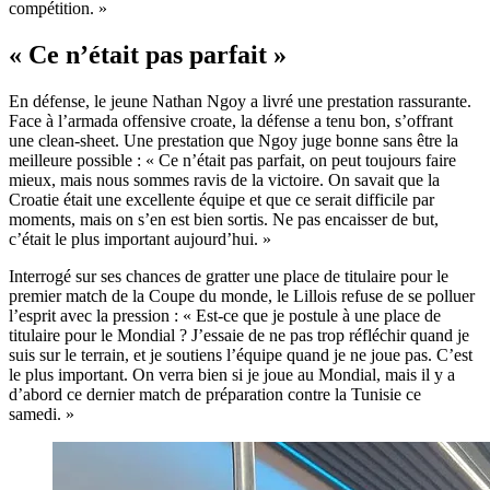
compétition. »
« Ce n’était pas parfait »
En défense, le jeune Nathan Ngoy a livré une prestation rassurante.
Face à l’armada offensive croate, la défense a tenu bon, s’offrant
une clean-sheet. Une prestation que Ngoy juge bonne sans être la
meilleure possible : « Ce n’était pas parfait, on peut toujours faire
mieux, mais nous sommes ravis de la victoire. On savait que la
Croatie était une excellente équipe et que ce serait difficile par
moments, mais on s’en est bien sortis. Ne pas encaisser de but,
c’était le plus important aujourd’hui. »
Interrogé sur ses chances de gratter une place de titulaire pour le
premier match de la Coupe du monde, le Lillois refuse de se polluer
l’esprit avec la pression : « Est-ce que je postule à une place de
titulaire pour le Mondial ? J’essaie de ne pas trop réfléchir quand je
suis sur le terrain, et je soutiens l’équipe quand je ne joue pas. C’est
le plus important. On verra bien si je joue au Mondial, mais il y a
d’abord ce dernier match de préparation contre la Tunisie ce
samedi. »