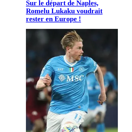
Sur le départ de Naples,
Romelu Lukaku voudrait
rester en Europe !