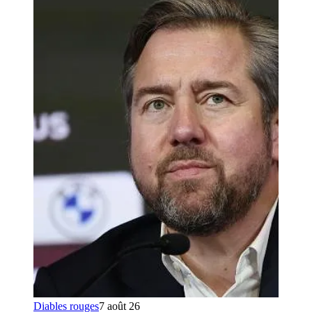
Diables rouges
7 août 26