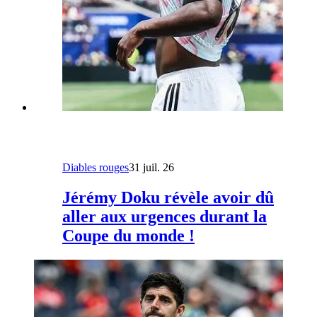
Diables rouges
31 juil. 26
Jérémy Doku révèle avoir dû
aller aux urgences durant la
Coupe du monde !