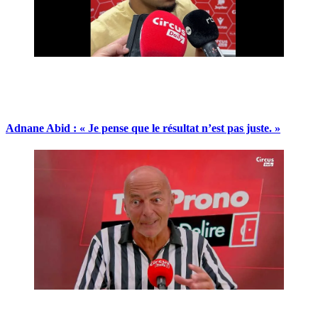
Adnane Abid : « Je pense que le résultat n’est pas juste. »