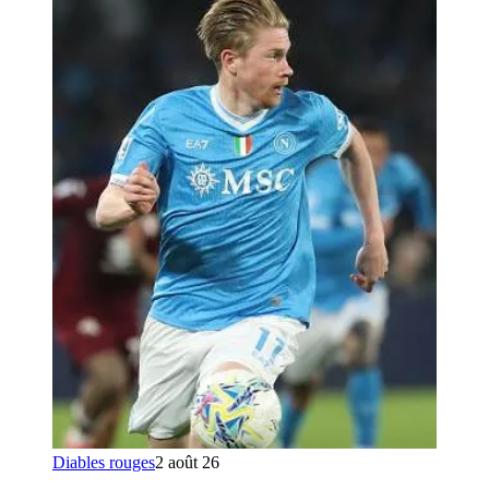
Diables rouges
2 août 26