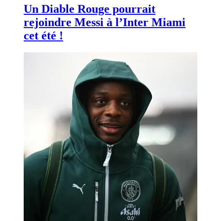
Un Diable Rouge pourrait
rejoindre Messi à l’Inter Miami
cet été !