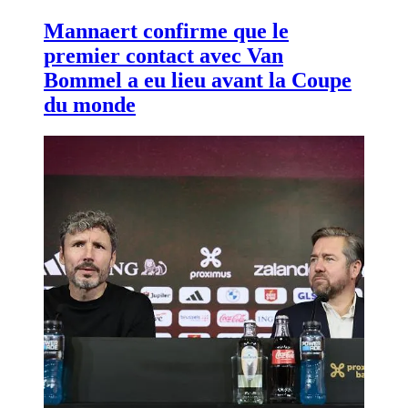
Mannaert confirme que le
premier contact avec Van
Bommel a eu lieu avant la Coupe
du monde