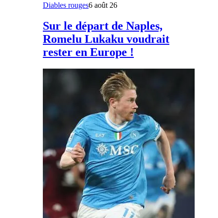
Diables rouges
6 août 26
Sur le départ de Naples,
Romelu Lukaku voudrait
rester en Europe !