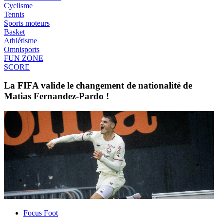
Cyclisme
Tennis
Sports moteurs
Basket
Athlétisme
Omnisports
FUN ZONE
SCORE
La FIFA valide le changement de nationalité de
Matias Fernandez-Pardo !
Focus Foot