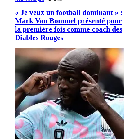
« Je veux un football dominant » :
Mark Van Bommel présenté pour
la première fois comme coach des
Diables Rouges