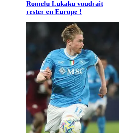
Romelu Lukaku voudrait
rester en Europe !