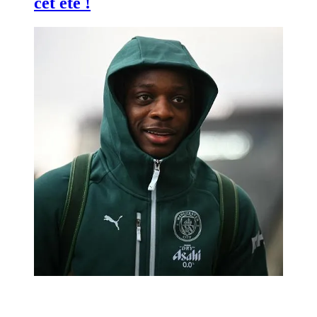
cet été !