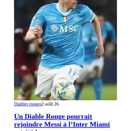
Diables rouges
2 août 26
Un Diable Rouge pourrait
rejoindre Messi à l’Inter Miami