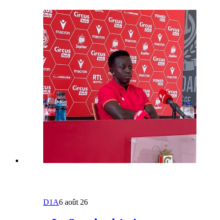
D1A
6 août 26