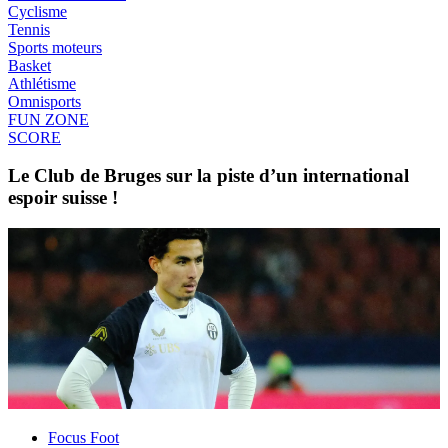
Cyclisme
Tennis
Sports moteurs
Basket
Athlétisme
Omnisports
FUN ZONE
SCORE
Le Club de Bruges sur la piste d’un international
espoir suisse !
Focus Foot