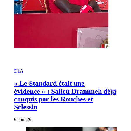
D1A
« Le Standard était une
évidence » : Salieu Drammeh déjà
conquis par les Rouches et
Sclessin
6 août 26