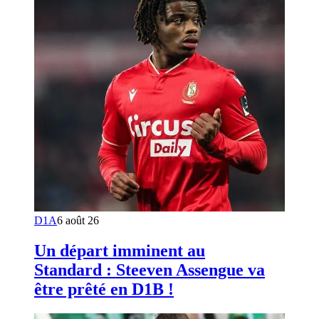
D1A
6 août 26
Un départ imminent au
Standard : Steeven Assengue va
être prêté en D1B !