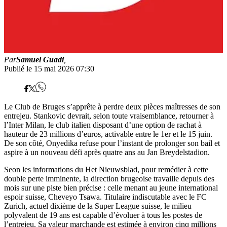
Par
Samuel Guadi
,
Publié le 15 mai 2026 07:30
Le Club de Bruges s’apprête à perdre deux pièces maîtresses de son
entrejeu. Stankovic devrait, selon toute vraisemblance, retourner à
l’Inter Milan, le club italien disposant d’une option de rachat à
hauteur de 23 millions d’euros, activable entre le 1er et le 15 juin.
De son côté, Onyedika refuse pour l’instant de prolonger son bail et
aspire à un nouveau défi après quatre ans au Jan Breydelstadion.
Seon les informations du Het Nieuwsblad, pour remédier à cette
double perte imminente, la direction brugeoise travaille depuis des
mois sur une piste bien précise : celle menant au jeune international
espoir suisse, Cheveyo Tsawa. Titulaire indiscutable avec le FC
Zurich, actuel dixième de la Super League suisse, le milieu
polyvalent de 19 ans est capable d’évoluer à tous les postes de
l’entrejeu. Sa valeur marchande est estimée à environ cinq millions