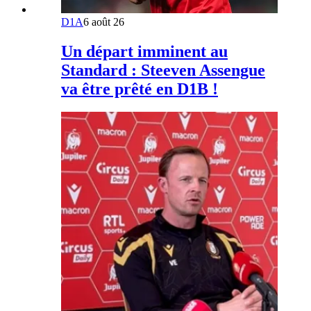
D1A
6 août 26
Un départ imminent au
Standard : Steeven Assengue
va être prêté en D1B !