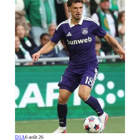
D1A
6 août 26