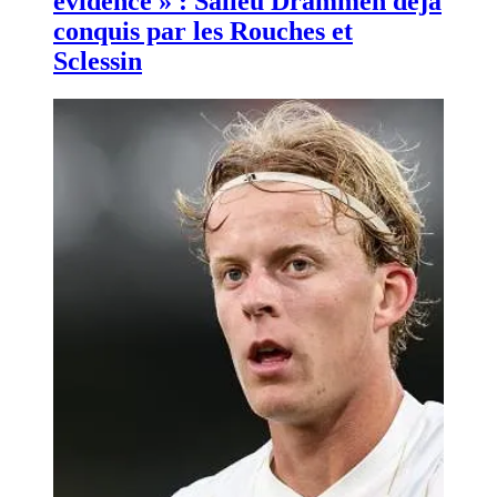
évidence » : Salieu Drammeh déjà
conquis par les Rouches et
Sclessin