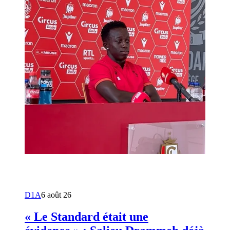
D1A
6 août 26
« Le Standard était une