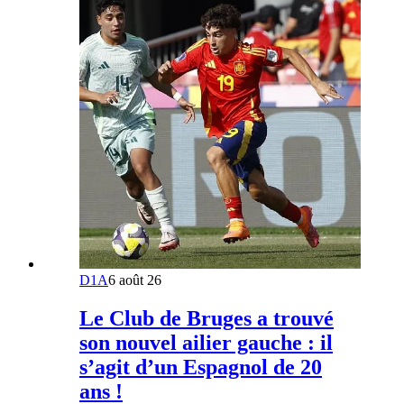
D1A
6 août 26
Le Club de Bruges a trouvé
son nouvel ailier gauche : il
s’agit d’un Espagnol de 20
ans !