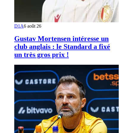
D1A
6 août 26
Gustav Mortensen intéresse un
club anglais : le Standard a fixé
un très gros prix !