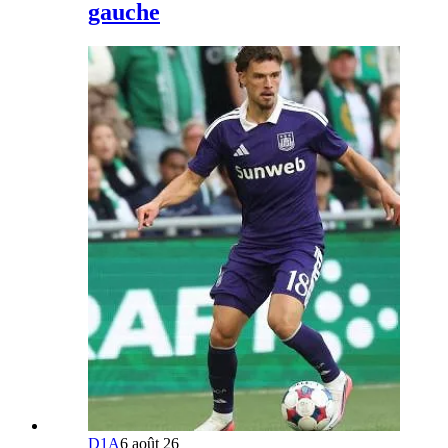
gauche
D1A
6 août 26