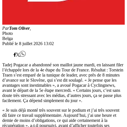
Par
Tom Oliver
,
Photo
Belga
Publié le 8 juillet 2026 13:02
Tadej Pogacar a abandonné son maillot jaune mardi, en laissant filer
l’échappée lors de la 4e étape du Tour de France. Résultat : Torstein
Traen s’est emparé de la tunique de leader, avec près de 8 minutes
d’avance sur le Slovène, qui s’est dit soulagé. « Je pense que les
avantages sont inestimables », a avoué Pogacar à Cyclingnews,
avant le départ de la 5e étape mercredi. « Certains jours, c’est sans
doute très stressant avec les médias, d’autres jours, ça se passe plus
facilement. Ça dépend simplement du jour ».
« Je suis déjà monté très souvent sur le podium et j’ai très souvent
dû faire ce travail supplémentaire. Aujourd’hui, j’ai une heure et
demie de moins d’obligations, ce qui aide certainement à la
récupération », a-t-il poursuivi, avant d’afficher toutefois ses