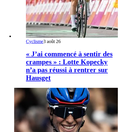
Cyclisme
3 août 26
« J’ai commencé à sentir des
crampes » : Lotte Kopecky
n’a pas réussi à rentrer sur
Hausget