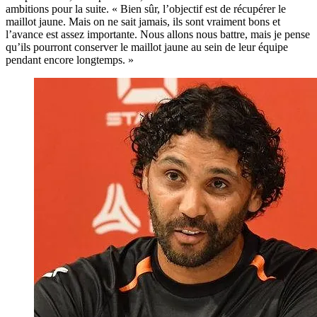
ambitions pour la suite. « Bien sûr, l’objectif est de récupérer le
maillot jaune. Mais on ne sait jamais, ils sont vraiment bons et
l’avance est assez importante. Nous allons nous battre, mais je pense
qu’ils pourront conserver le maillot jaune au sein de leur équipe
pendant encore longtemps. »