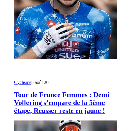
Cyclisme
5 août 26
Tour de France Femmes : Demi
Vollering s’empare de la 5ème
étape, Reusser reste en jaune !