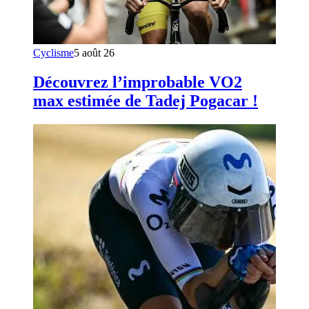
Cyclisme
5 août 26
Découvrez l’improbable VO2
max estimée de Tadej Pogacar !