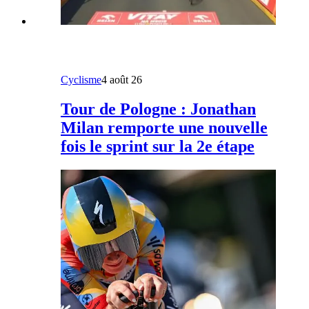
Cyclisme
4 août 26
Tour de Pologne : Jonathan
Milan remporte une nouvelle
fois le sprint sur la 2e étape