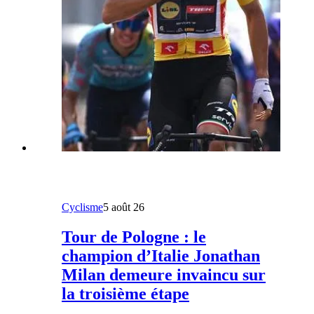
Cyclisme
5 août 26
Tour de Pologne : le
champion d’Italie Jonathan
Milan demeure invaincu sur
la troisième étape