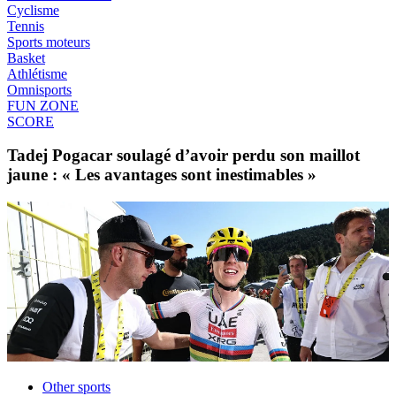
Cyclisme
Tennis
Sports moteurs
Basket
Athlétisme
Omnisports
FUN ZONE
SCORE
Tadej Pogacar soulagé d’avoir perdu son maillot
jaune : « Les avantages sont inestimables »
Other sports