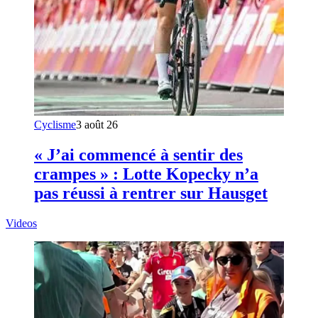
Cyclisme
3 août 26
« J’ai commencé à sentir des
crampes » : Lotte Kopecky n’a
pas réussi à rentrer sur Hausget
Videos