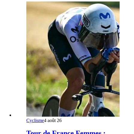
Cyclisme
4 août 26
Tour de France Femmes :