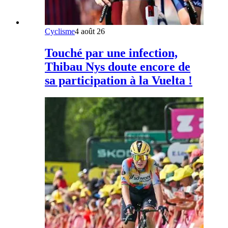
Cyclisme
4 août 26
Touché par une infection,
Thibau Nys doute encore de
sa participation à la Vuelta !