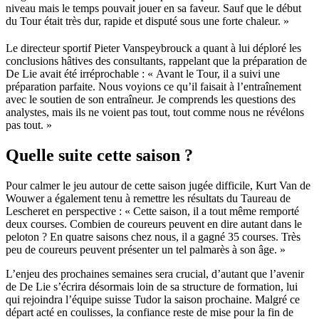
niveau mais le temps pouvait jouer en sa faveur. Sauf que le début
du Tour était très dur, rapide et disputé sous une forte chaleur. »
Le directeur sportif Pieter Vanspeybrouck a quant à lui déploré les
conclusions hâtives des consultants, rappelant que la préparation de
De Lie avait été irréprochable : « Avant le Tour, il a suivi une
préparation parfaite. Nous voyions ce qu’il faisait à l’entraînement
avec le soutien de son entraîneur. Je comprends les questions des
analystes, mais ils ne voient pas tout, tout comme nous ne révélons
pas tout. »
Quelle suite cette saison ?
Pour calmer le jeu autour de cette saison jugée difficile, Kurt Van de
Wouwer a également tenu à remettre les résultats du Taureau de
Lescheret en perspective : « Cette saison, il a tout même remporté
deux courses. Combien de coureurs peuvent en dire autant dans le
peloton ? En quatre saisons chez nous, il a gagné 35 courses. Très
peu de coureurs peuvent présenter un tel palmarès à son âge. »
L’enjeu des prochaines semaines sera crucial, d’autant que l’avenir
de De Lie s’écrira désormais loin de sa structure de formation, lui
qui rejoindra l’équipe suisse Tudor la saison prochaine. Malgré ce
départ acté en coulisses, la confiance reste de mise pour la fin de