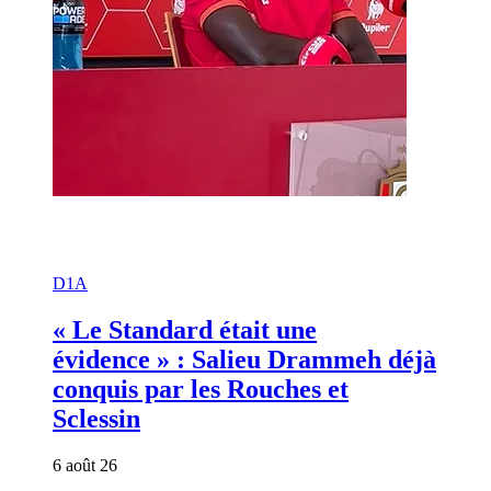
D1A
« Le Standard était une
évidence » : Salieu Drammeh déjà
conquis par les Rouches et
Sclessin
6 août 26