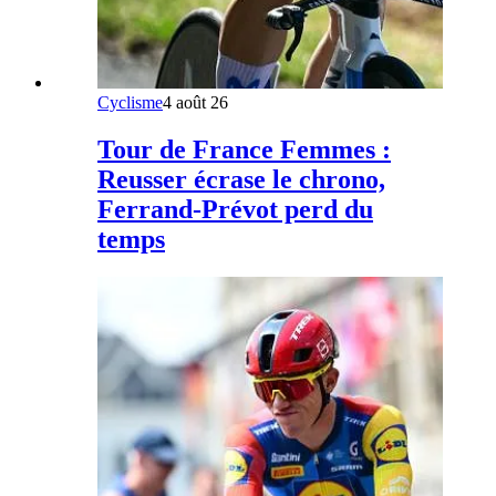
Cyclisme
4 août 26
Tour de France Femmes :
Reusser écrase le chrono,
Ferrand-Prévot perd du
temps