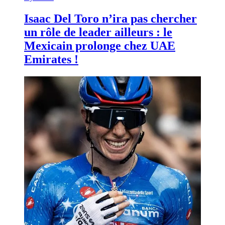
Isaac Del Toro n’ira pas chercher
un rôle de leader ailleurs : le
Mexicain prolonge chez UAE
Emirates !