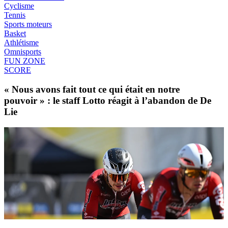
Cyclisme
Tennis
Sports moteurs
Basket
Athlétisme
Omnisports
FUN ZONE
SCORE
« Nous avons fait tout ce qui était en notre
pouvoir » : le staff Lotto réagit à l’abandon de De
Lie