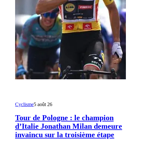
Cyclisme
5 août 26
Tour de Pologne : le champion
d’Italie Jonathan Milan demeure
invaincu sur la troisième étape