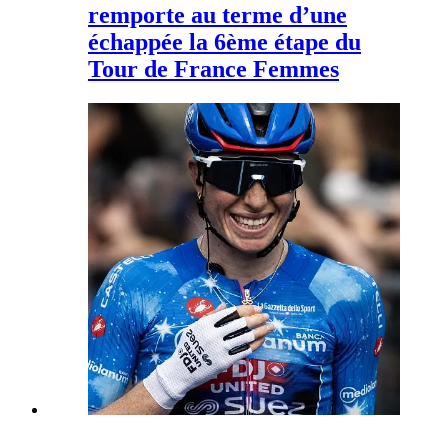
remporte au terme d’une
échappée la 6ème étape du
Tour de France Femmes