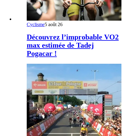
Cyclisme
5 août 26
Découvrez l’improbable VO2
max estimée de Tadej
Pogacar !