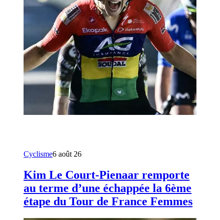
Cyclisme
6 août 26
Kim Le Court-Pienaar remporte
au terme d’une échappée la 6ème
étape du Tour de France Femmes