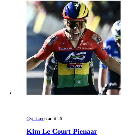
Cyclisme
6 août 26
Kim Le Court-Pienaar