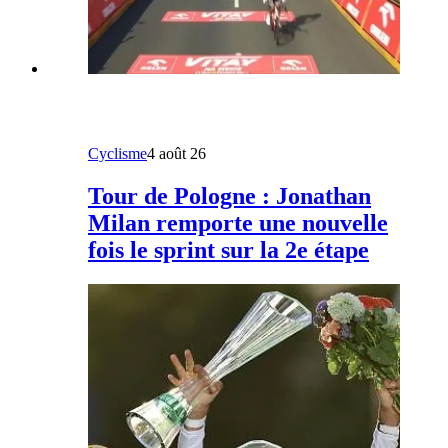
Cyclisme
4 août 26
Tour de Pologne : Jonathan
Milan remporte une nouvelle
fois le sprint sur la 2e étape