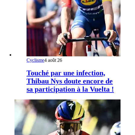
Cyclisme
4 août 26
Touché par une infection,
Thibau Nys doute encore de
sa participation à la Vuelta !