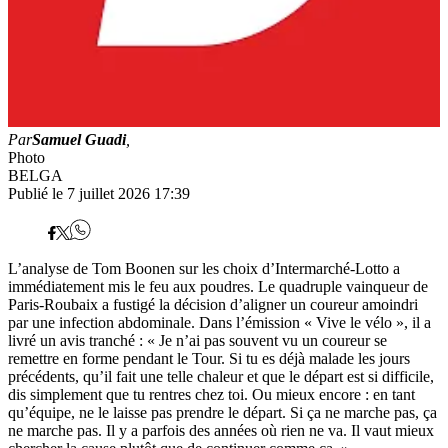
Par
Samuel Guadi
,
Photo
BELGA
Publié le 7 juillet 2026 17:39
L’analyse de Tom Boonen sur les choix d’Intermarché-Lotto a
immédiatement mis le feu aux poudres. Le quadruple vainqueur de
Paris-Roubaix a fustigé la décision d’aligner un coureur amoindri
par une infection abdominale. Dans l’émission « Vive le vélo », il a
livré un avis tranché : « Je n’ai pas souvent vu un coureur se
remettre en forme pendant le Tour. Si tu es déjà malade les jours
précédents, qu’il fait une telle chaleur et que le départ est si difficile,
dis simplement que tu rentres chez toi. Ou mieux encore : en tant
qu’équipe, ne le laisse pas prendre le départ. Si ça ne marche pas, ça
ne marche pas. Il y a parfois des années où rien ne va. Il vaut mieux