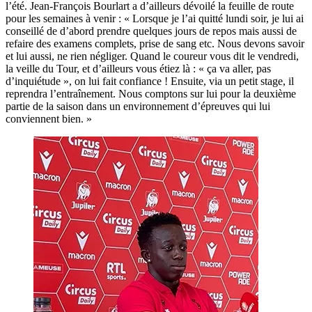
l’été. Jean-François Bourlart a d’ailleurs dévoilé la feuille de route
pour les semaines à venir : « Lorsque je l’ai quitté lundi soir, je lui ai
conseillé de d’abord prendre quelques jours de repos mais aussi de
refaire des examens complets, prise de sang etc. Nous devons savoir
et lui aussi, ne rien négliger. Quand le coureur vous dit le vendredi,
la veille du Tour, et d’ailleurs vous étiez là : « ça va aller, pas
d’inquiétude », on lui fait confiance ! Ensuite, via un petit stage, il
reprendra l’entraînement. Nous comptons sur lui pour la deuxième
partie de la saison dans un environnement d’épreuves qui lui
conviennent bien. »