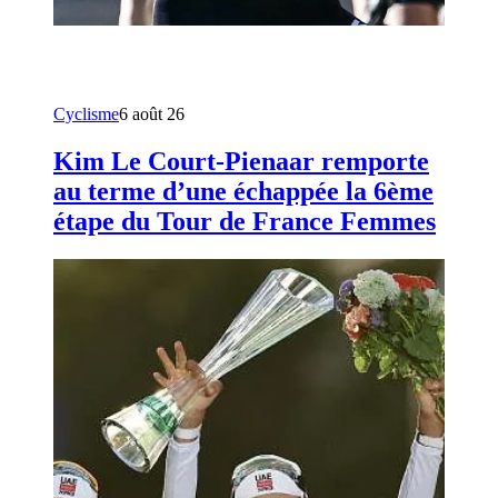
Cyclisme
6 août 26
Kim Le Court-Pienaar remporte
au terme d’une échappée la 6ème
étape du Tour de France Femmes