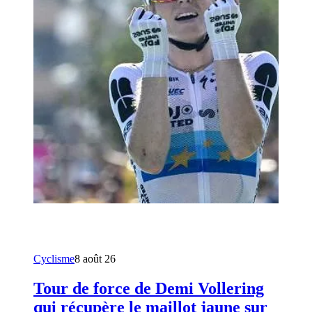
Cyclisme
8 août 26
Tour de force de Demi Vollering
qui récupère le maillot jaune sur