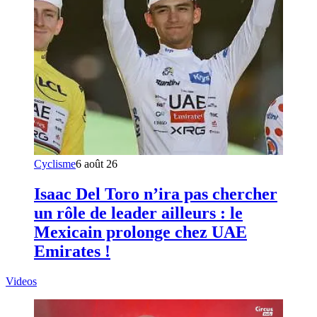
Cyclisme
6 août 26
Isaac Del Toro n’ira pas chercher
un rôle de leader ailleurs : le
Mexicain prolonge chez UAE
Emirates !
Videos