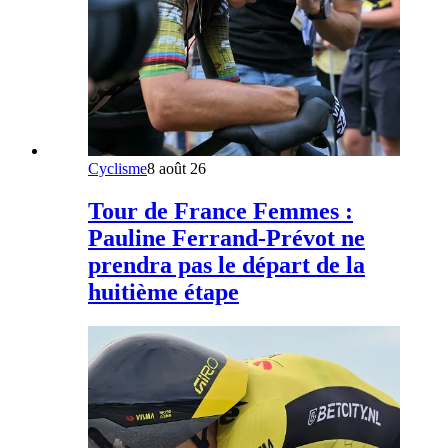
Cyclisme
8 août 26
Tour de France Femmes :
Pauline Ferrand-Prévot ne
prendra pas le départ de la
huitième étape