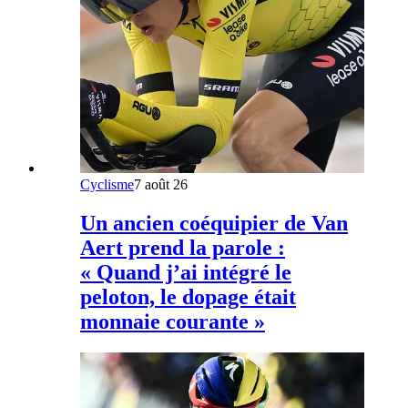
Cyclisme
7 août 26
Un ancien coéquipier de Van
Aert prend la parole :
« Quand j’ai intégré le
peloton, le dopage était
monnaie courante »