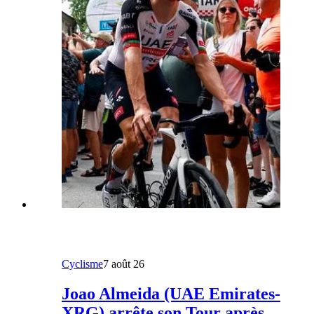
Cyclisme
7 août 26
Joao Almeida (UAE Emirates-
XRG) arrête son Tour après