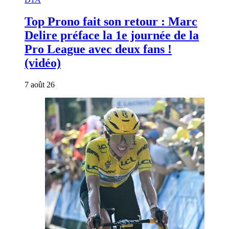
Top Prono fait son retour : Marc
Delire préface la 1e journée de la
Pro League avec deux fans !
(vidéo)
7 août 26