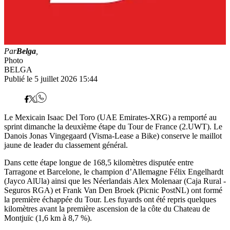
Par
Belga
,
Photo
BELGA
Publié le 5 juillet 2026 15:44
Le Mexicain Isaac Del Toro (UAE Emirates-XRG) a remporté au
sprint dimanche la deuxième étape du Tour de France (2.UWT). Le
Danois Jonas Vingegaard (Visma-Lease a Bike) conserve le maillot
jaune de leader du classement général.
Dans cette étape longue de 168,5 kilomètres disputée entre
Tarragone et Barcelone, le champion d’Allemagne Félix Engelhardt
(Jayco AlUla) ainsi que les Néerlandais Alex Molenaar (Caja Rural -
Seguros RGA) et Frank Van Den Broek (Picnic PostNL) ont formé
la première échappée du Tour. Les fuyards ont été repris quelques
kilomètres avant la première ascension de la côte du Chateau de
Montjuïc (1,6 km à 8,7 %).