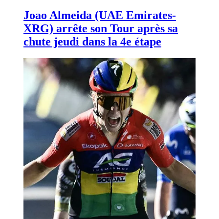
Joao Almeida (UAE Emirates-
XRG) arrête son Tour après sa
chute jeudi dans la 4e étape