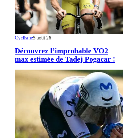
Cyclisme
5 août 26
Découvrez l’improbable VO2
max estimée de Tadej Pogacar !