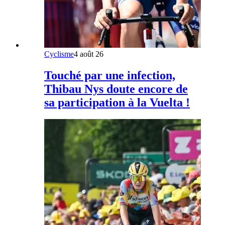
Cyclisme
4 août 26
Touché par une infection,
Thibau Nys doute encore de
sa participation à la Vuelta !