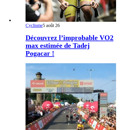
Cyclisme
5 août 26
Découvrez l’improbable VO2
max estimée de Tadej
Pogacar !