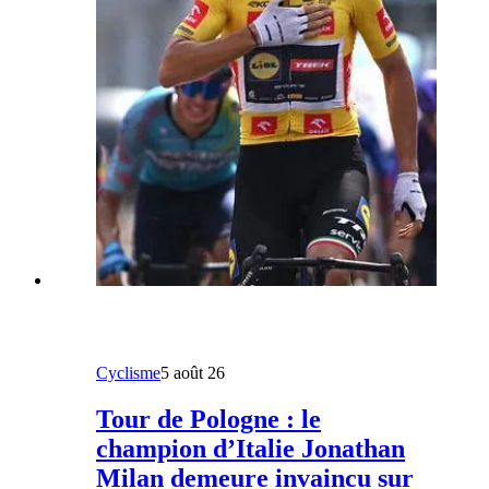
Cyclisme
5 août 26
Tour de Pologne : le
champion d’Italie Jonathan
Milan demeure invaincu sur