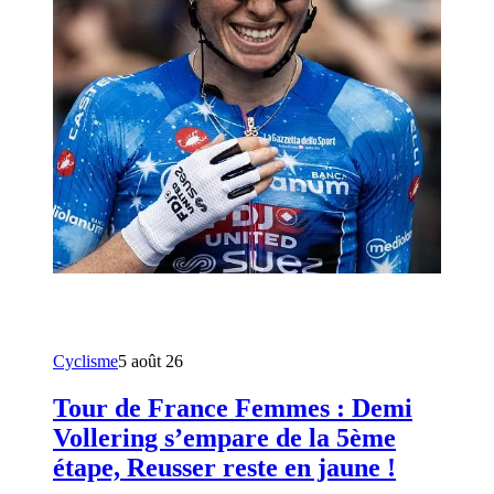
Cyclisme
5 août 26
Tour de France Femmes : Demi
Vollering s’empare de la 5ème
étape, Reusser reste en jaune !