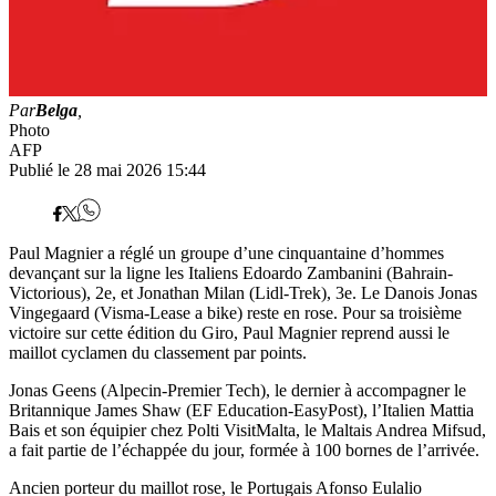
Par
Belga
,
Photo
AFP
Publié le 28 mai 2026 15:44
Paul Magnier a réglé un groupe d’une cinquantaine d’hommes
devançant sur la ligne les Italiens Edoardo Zambanini (Bahrain-
Victorious), 2e, et Jonathan Milan (Lidl-Trek), 3e. Le Danois Jonas
Vingegaard (Visma-Lease a bike) reste en rose. Pour sa troisième
victoire sur cette édition du Giro, Paul Magnier reprend aussi le
maillot cyclamen du classement par points.
Jonas Geens (Alpecin-Premier Tech), le dernier à accompagner le
Britannique James Shaw (EF Education-EasyPost), l’Italien Mattia
Bais et son équipier chez Polti VisitMalta, le Maltais Andrea Mifsud,
a fait partie de l’échappée du jour, formée à 100 bornes de l’arrivée.
Ancien porteur du maillot rose, le Portugais Afonso Eulalio