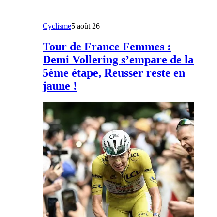
Cyclisme
5 août 26
Tour de France Femmes :
Demi Vollering s’empare de la
5ème étape, Reusser reste en
jaune !