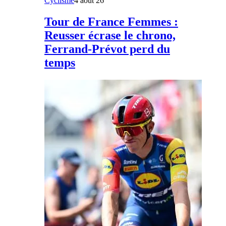
Cyclisme
4 août 26
Tour de France Femmes :
Reusser écrase le chrono,
Ferrand-Prévot perd du
temps