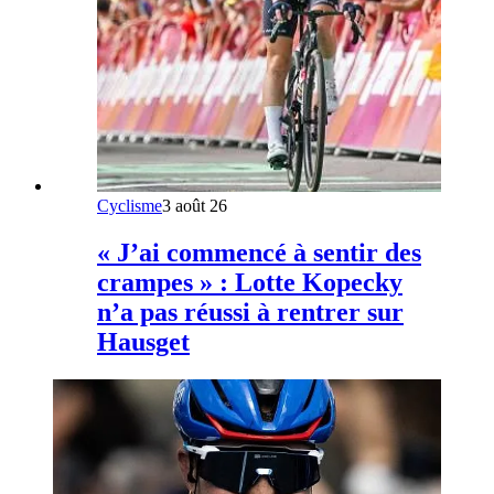
Cyclisme
3 août 26
« J’ai commencé à sentir des
crampes » : Lotte Kopecky
n’a pas réussi à rentrer sur
Hausget