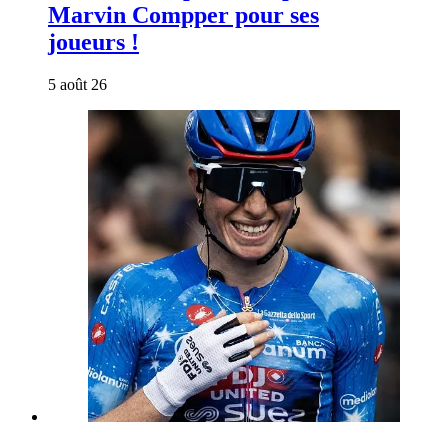
Marvin Compper pour ses
joueurs !
5 août 26