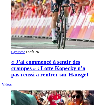
Cyclisme
3 août 26
« J’ai commencé à sentir des
crampes » : Lotte Kopecky n’a
pas réussi à rentrer sur Hausget
Videos