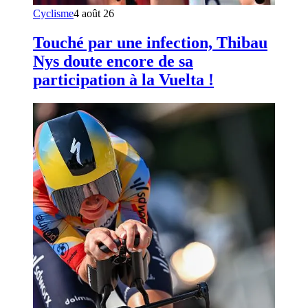
Cyclisme
4 août 26
Touché par une infection, Thibau
Nys doute encore de sa
participation à la Vuelta !