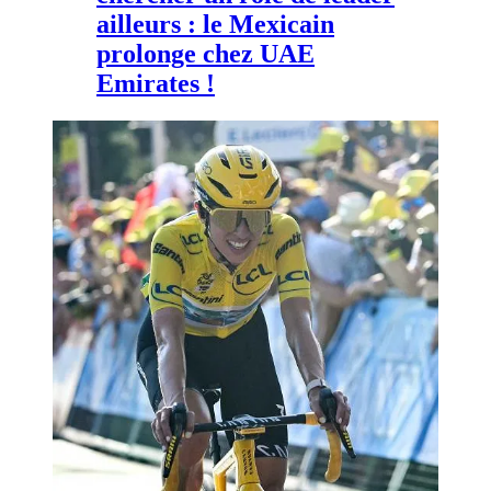
ailleurs : le Mexicain
prolonge chez UAE
Emirates !