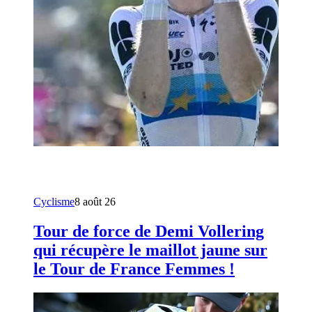
Cyclisme
8 août 26
Tour de force de Demi Vollering
qui récupère le maillot jaune sur
le Tour de France Femmes !