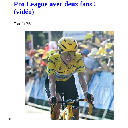
Pro League avec deux fans !
(vidéo)
7 août 26