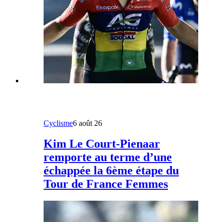
Cyclisme
6 août 26
Kim Le Court-Pienaar
remporte au terme d’une
échappée la 6ème étape du
Tour de France Femmes