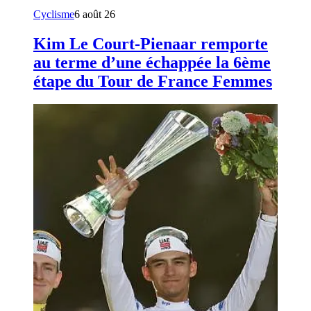
Cyclisme
6 août 26
Kim Le Court-Pienaar remporte
au terme d’une échappée la 6ème
étape du Tour de France Femmes