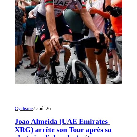
Cyclisme
7 août 26
Joao Almeida (UAE Emirates-
XRG) arrête son Tour après sa