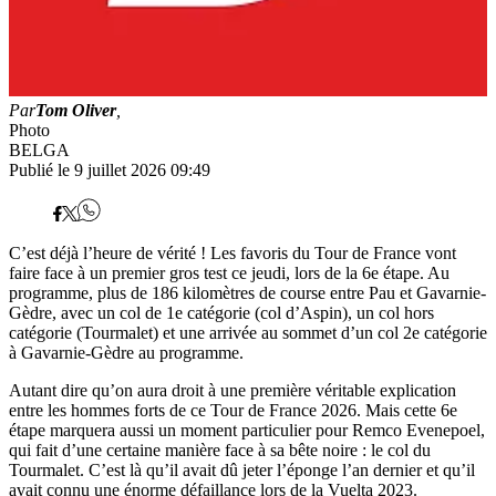
Par
Tom Oliver
,
Photo
BELGA
Publié le 9 juillet 2026 09:49
C’est déjà l’heure de vérité ! Les favoris du Tour de France vont
faire face à un premier gros test ce jeudi, lors de la 6e étape. Au
programme, plus de 186 kilomètres de course entre Pau et Gavarnie-
Gèdre, avec un col de 1e catégorie (col d’Aspin), un col hors
catégorie (Tourmalet) et une arrivée au sommet d’un col 2e catégorie
à Gavarnie-Gèdre au programme.
Autant dire qu’on aura droit à une première véritable explication
entre les hommes forts de ce Tour de France 2026. Mais cette 6e
étape marquera aussi un moment particulier pour Remco Evenepoel,
qui fait d’une certaine manière face à sa bête noire : le col du
Tourmalet. C’est là qu’il avait dû jeter l’éponge l’an dernier et qu’il
avait connu une énorme défaillance lors de la Vuelta 2023.