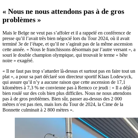
« Nous ne nous attendons pas à de gros
problèmes »
Mais le Belge ne veut pas s’affoler et il a rappelé en conférence de
presse qu’il l’avait très bien négocié lors du Tour 2024, où il avait
terminé 3e de l’étape, et qu’il ne s’agirait pas de la même ascension
cette année. « Nous le franchissons désormais par l’autre versant », a
souri le double champion olympique, qui trouvait le terme « bête
noire » exagéré.
« Il ne faut pas trop s’attarder là-dessus et surtout pas en faire tout un
plat », a pour sa part déclaré son directeur sportif Klaas Lodewyck,
qui assure qu’il n’y a aucune raison que cette ascension de 17,1
kilomètres à 7,3 % ne convienne pas à Remco ce jeudi : « Il a déjà
bien roulé sur des cols bien plus difficiles. Nous ne nous attendons
pas à de gros problèmes. Bien sûr, passer au-dessus des 2 000
mètres n’est pas rien, mais lors du Tour de 2024, la Cime de la
Bonnette culminait à 2 800 mètres ».