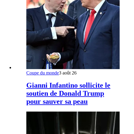
Coupe du monde
3 août 26
Gianni Infantino sollicite le
soutien de Donald Trump
pour sauver sa peau