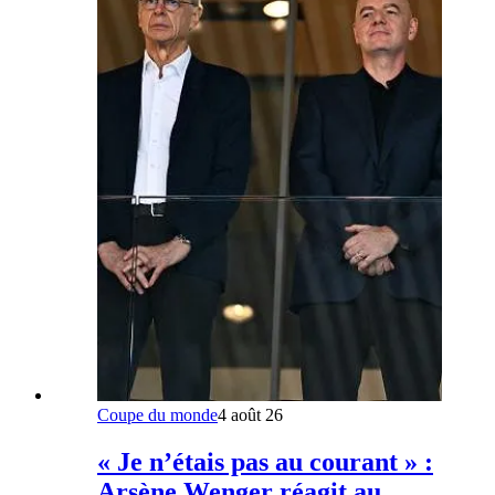
Coupe du monde
4 août 26
« Je n’étais pas au courant » :
Arsène Wenger réagit au