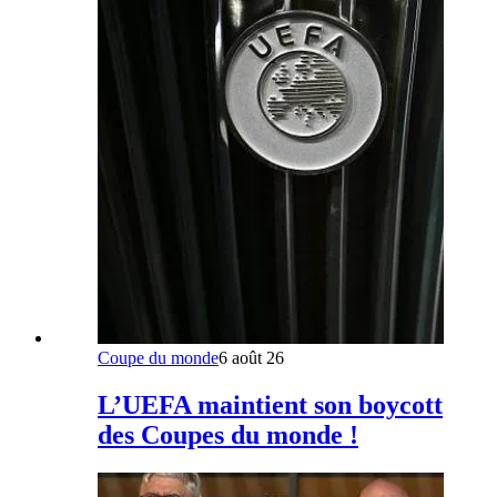
Coupe du monde
6 août 26
L’UEFA maintient son boycott
des Coupes du monde !