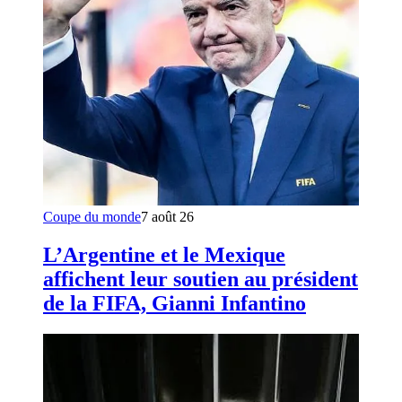
Coupe du monde
7 août 26
L’Argentine et le Mexique
affichent leur soutien au président
de la FIFA, Gianni Infantino