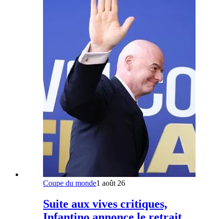
Coupe du monde
1 août 26
Suite aux vives critiques,
Infantino annonce le retrait