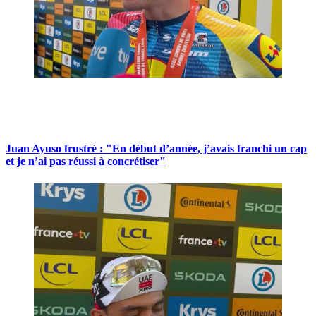
Juan Ayuso frustré : "En début d’année, j’avais franchi un cap
et je n’ai pas réussi à concrétiser"