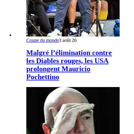
Coupe du monde
3 août 26
Malgré l’élimination contre
les Diables rouges, les USA
prolongent Mauricio
Pochettino