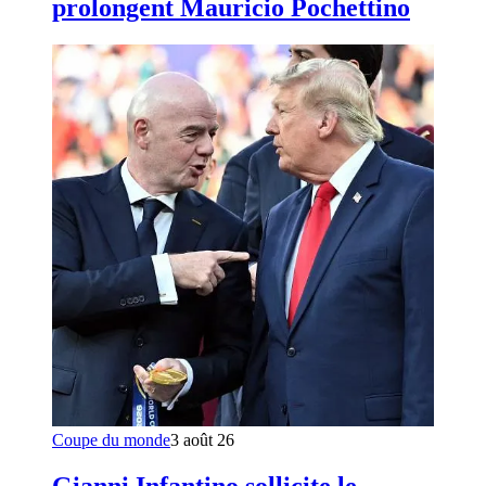
prolongent Mauricio Pochettino
Coupe du monde
3 août 26
Gianni Infantino sollicite le