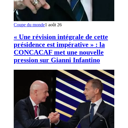
Coupe du monde
1 août 26
« Une révision intégrale de cette
présidence est impérative » : la
CONCACAF met une nouvelle
pression sur Gianni Infantino