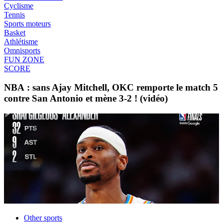
Cyclisme
Tennis
Sports moteurs
Basket
Athlétisme
Omnisports
FUN ZONE
SCORE
NBA : sans Ajay Mitchell, OKC remporte le match 5
contre San Antonio et mène 3-2 ! (vidéo)
Other sports