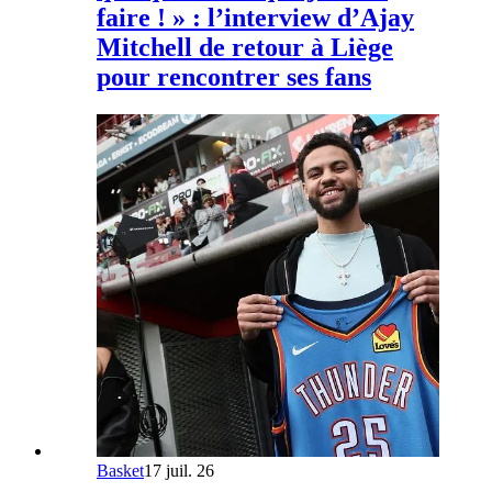
faire ! » : l’interview d’Ajay
Mitchell de retour à Liège
pour rencontrer ses fans
Basket
17 juil. 26