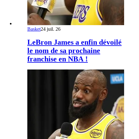
Basket
24 juil. 26
LeBron James a enfin dévoilé
le nom de sa prochaine
franchise en NBA !