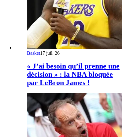
Basket
17 juil. 26
« J’ai besoin qu’il prenne une
décision » : la NBA bloquée
par LeBron James !