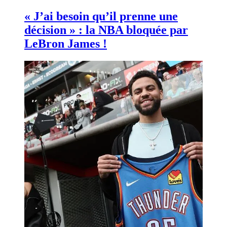
« J’ai besoin qu’il prenne une
décision » : la NBA bloquée par
LeBron James !