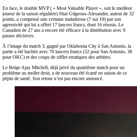
En face, le double MVP ( » Most Valuable Player », soit le meilleur
joueur de la saison régulière) Shai Gilgeous-Alexander, auteur de 32
points, a compensé une certaine maladresse (7 sur 19) par son
agressivité qui lui a offert 17 lancers francs, dont 16 réussis. Le
Canadien de 27 ans a encore été efficace à la distribution avec 9
passes décisives.
À l’image du match 3, gagné par Oklahoma City à San Antonio, la
partie a été hachée avec 70 lancers francs (32 pour San Antonio, 38
pour OKC) et des coups de sifflet erratiques des arbitres.
Le Belge Ajay Mitchell, déjà privé du quatrième match pour un
problème au mollet droit, a de nouveau été écarté en raison de ce
pépin de santé. Son retour n’est pas encore annoncé.