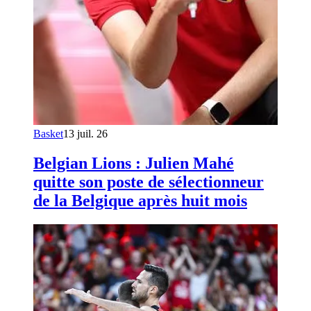
Basket
13 juil. 26
Belgian Lions : Julien Mahé
quitte son poste de sélectionneur
de la Belgique après huit mois