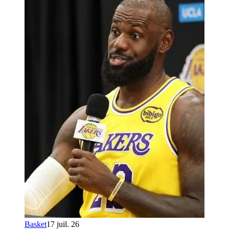
Basket
17 juil. 26