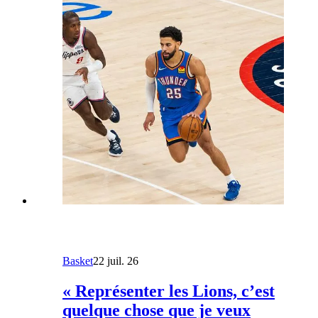
Basket
22 juil. 26
« Représenter les Lions, c’est
quelque chose que je veux