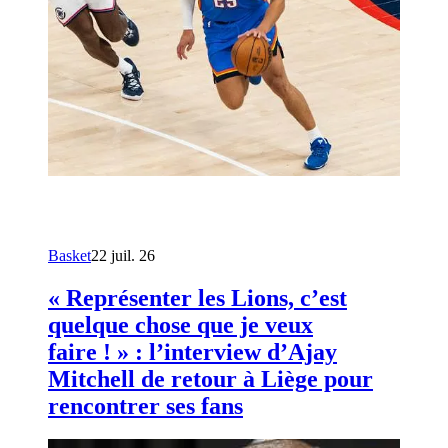
Basket
22 juil. 26
« Représenter les Lions, c’est
quelque chose que je veux
faire ! » : l’interview d’Ajay
Mitchell de retour à Liège pour
rencontrer ses fans