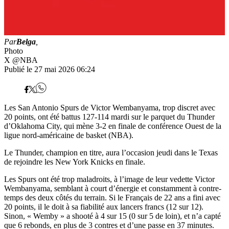
Par
Belga
,
Photo
X @NBA
Publié le 27 mai 2026 06:24
Les San Antonio Spurs de Victor Wembanyama, trop discret avec
20 points, ont été battus 127-114 mardi sur le parquet du Thunder
d’Oklahoma City, qui mène 3-2 en finale de conférence Ouest de la
ligue nord-américaine de basket (NBA).
Le Thunder, champion en titre, aura l’occasion jeudi dans le Texas
de rejoindre les New York Knicks en finale.
Les Spurs ont été trop maladroits, à l’image de leur vedette Victor
Wembanyama, semblant à court d’énergie et constamment à contre-
temps des deux côtés du terrain. Si le Français de 22 ans a fini avec
20 points, il le doit à sa fiabilité aux lancers francs (12 sur 12).
Sinon, « Wemby » a shooté à 4 sur 15 (0 sur 5 de loin), et n’a capté
que 6 rebonds, en plus de 3 contres et d’une passe en 37 minutes.