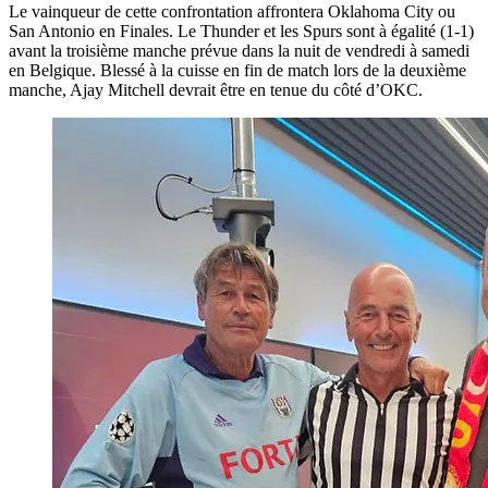
Le vainqueur de cette confrontation affrontera Oklahoma City ou
San Antonio en Finales. Le Thunder et les Spurs sont à égalité (1-1)
avant la troisième manche prévue dans la nuit de vendredi à samedi
en Belgique. Blessé à la cuisse en fin de match lors de la deuxième
manche, Ajay Mitchell devrait être en tenue du côté d’OKC.