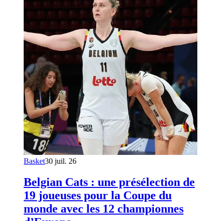
Basket
30 juil. 26
Belgian Cats : une présélection de
19 joueuses pour la Coupe du
monde avec les 12 championnes