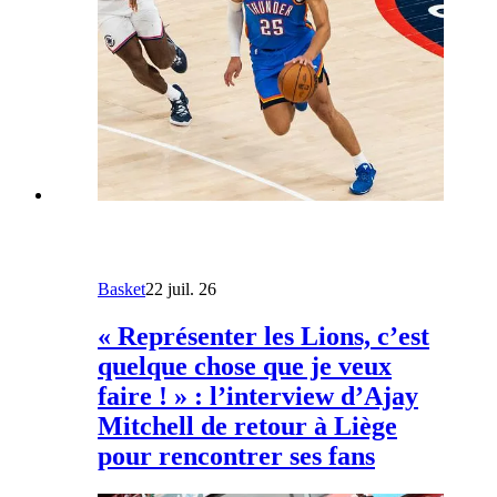
Basket
22 juil. 26
« Représenter les Lions, c’est
quelque chose que je veux
faire ! » : l’interview d’Ajay
Mitchell de retour à Liège
pour rencontrer ses fans