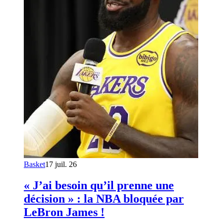
Basket
17 juil. 26
« J’ai besoin qu’il prenne une
décision » : la NBA bloquée par
LeBron James !