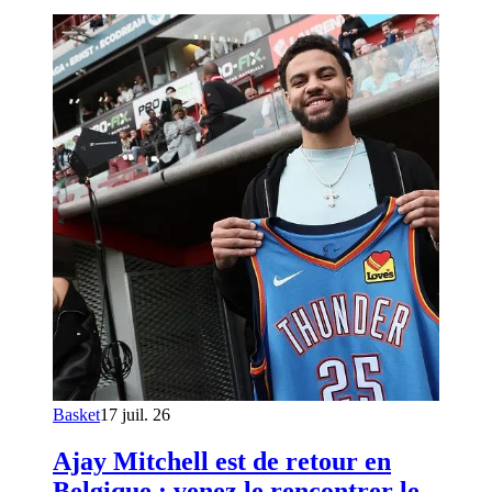
Basket
17 juil. 26
Ajay Mitchell est de retour en
Belgique : venez le rencontrer le