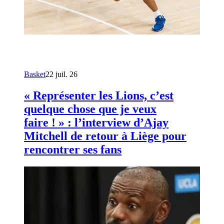
Basket
22 juil. 26
« Représenter les Lions, c’est
quelque chose que je veux
faire ! » : l’interview d’Ajay
Mitchell de retour à Liège pour
rencontrer ses fans