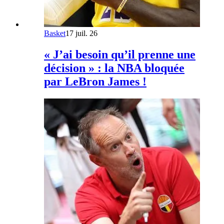
Basket
17 juil. 26
« J’ai besoin qu’il prenne une
décision » : la NBA bloquée
par LeBron James !