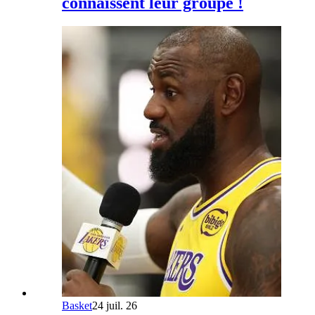
connaissent leur groupe !
Basket
24 juil. 26