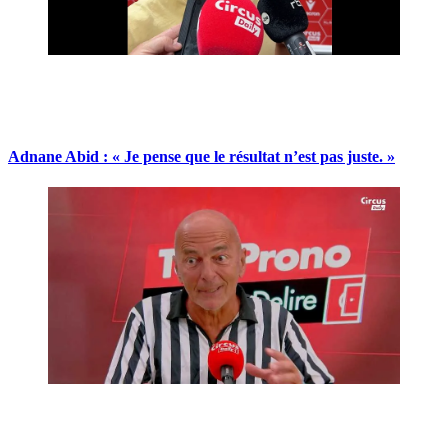
Adnane Abid : « Je pense que le résultat n’est pas juste. »