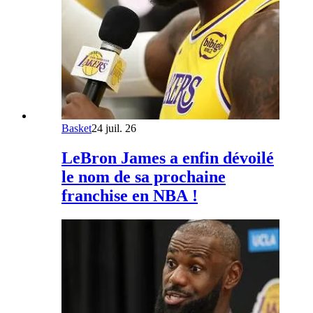
Basket
24 juil. 26
LeBron James a enfin dévoilé
le nom de sa prochaine
franchise en NBA !