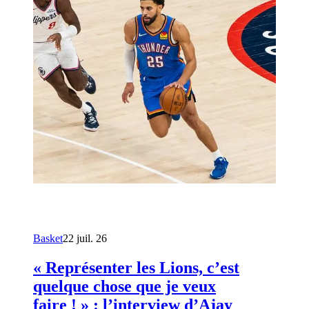
Basket
22 juil. 26
« Représenter les Lions, c’est
quelque chose que je veux
faire ! » : l’interview d’Ajay