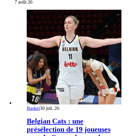
7 août 26
Basket
30 juil. 26
Belgian Cats : une
présélection de 19 joueuses