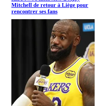
Mitchell de retour à Liège pour
rencontrer ses fans