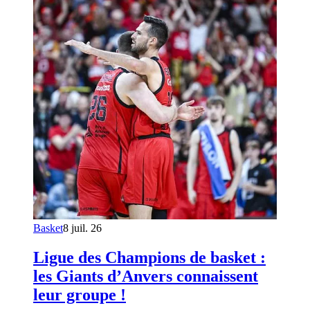
Basket
8 juil. 26
Ligue des Champions de basket :
les Giants d’Anvers connaissent
leur groupe !