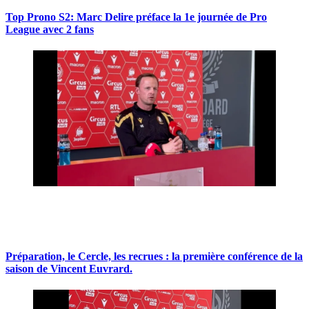
Top Prono S2: Marc Delire préface la 1e journée de Pro
League avec 2 fans
Préparation, le Cercle, les recrues : la première conférence de la
saison de Vincent Euvrard.