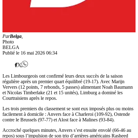
Par
Belga
,
Photo
BELGA
Publié le 16 mai 2026 06:34
Les Limbourgeois ont confirmé leurs deux succès de la saison
régulière après un premier quart équilibré (19-17). Avec Marijn
Ververs (12 points, 7 rebonds, 5 passes) alimentant Noah Baumann
et Nicolas Timberlake (21 et 15 unités), Limburg a dominé les
Courtraisiens après le repos.
Les trois premiers du classement se sont eux imposés plus ou moins
facilement à domicile : Anvers face à Charleroi (109-92), Ostende
contre le Brussels (97-77) et Alost face à Malines (93-84).
Accroché quelques minutes, Anvers s’est ensuite envolé (66-46 au
repos) sous l’impulsion de son trio d’arrières américains Rasheed