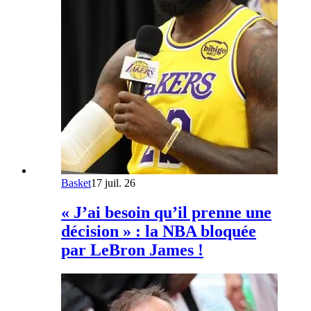
Basket
17 juil. 26
« J’ai besoin qu’il prenne une
décision » : la NBA bloquée
par LeBron James !