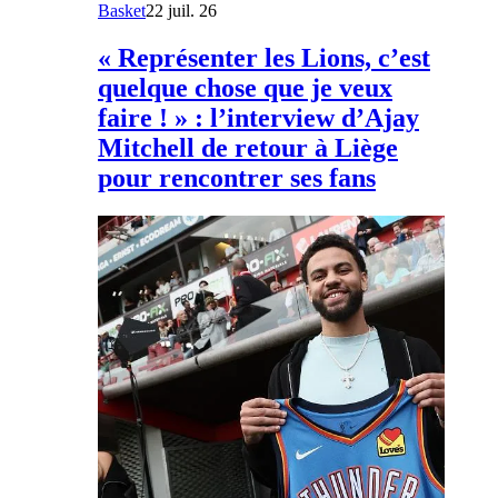
Basket
22 juil. 26
« Représenter les Lions, c’est
quelque chose que je veux
faire ! » : l’interview d’Ajay
Mitchell de retour à Liège
pour rencontrer ses fans