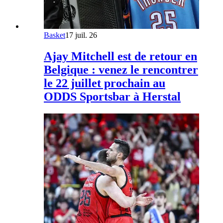
Basket
17 juil. 26
Ajay Mitchell est de retour en
Belgique : venez le rencontrer
le 22 juillet prochain au
ODDS Sportsbar à Herstal