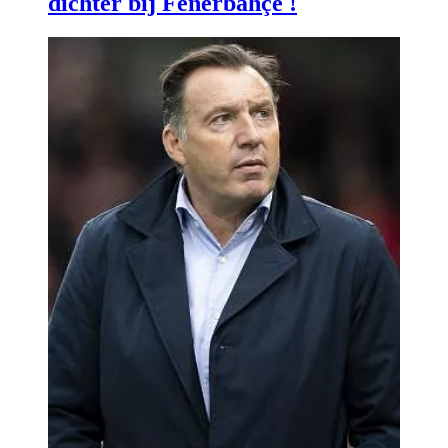
dichter bij Fenerbahçe !