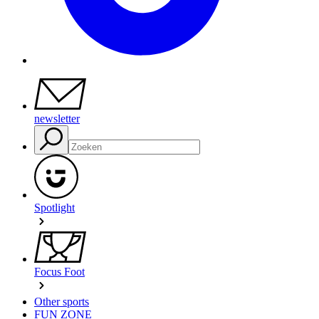
newsletter
Spotlight
Focus Foot
Other sports
FUN ZONE