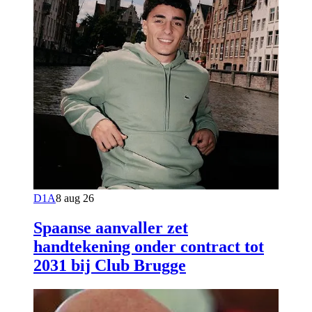
D1A
8 aug 26
Spaanse aanvaller zet
handtekening onder contract tot
2031 bij Club Brugge