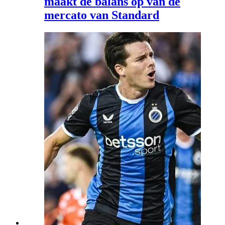
maakt de balans op van de
mercato van Standard