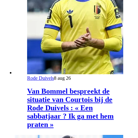
Rode Duivels
8 aug 26
Van Bommel bespreekt de
situatie van Courtois bij de
Rode Duivels : « Een
sabbatjaar ? Ik ga met hem
praten »