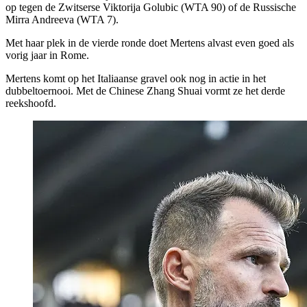
op tegen de Zwitserse Viktorija Golubic (WTA 90) of de Russische
Mirra Andreeva (WTA 7).
Met haar plek in de vierde ronde doet Mertens alvast even goed als
vorig jaar in Rome.
Mertens komt op het Italiaanse gravel ook nog in actie in het
dubbeltoernooi. Met de Chinese Zhang Shuai vormt ze het derde
reekshoofd.