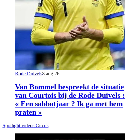
Rode Duivels
8 aug 26
Van Bommel bespreekt de situatie
van Courtois bij de Rode Duivels :
« Een sabbatjaar ? Ik ga met hem
praten »
Spotlight videos Circus