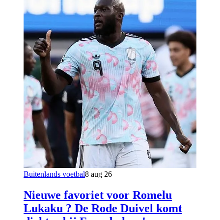
Buitenlands voetbal
8 aug 26
Nieuwe favoriet voor Romelu
Lukaku ? De Rode Duivel komt