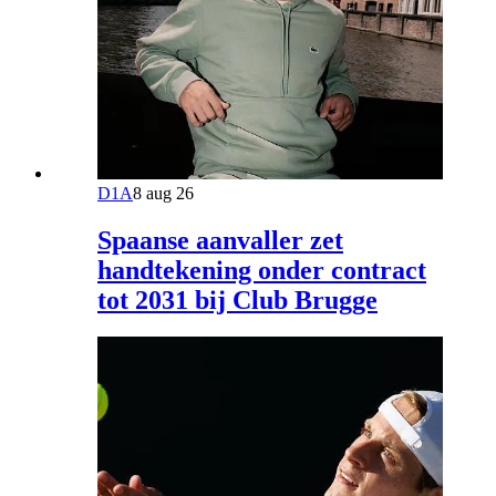
D1A
8 aug 26
Spaanse aanvaller zet
handtekening onder contract
tot 2031 bij Club Brugge