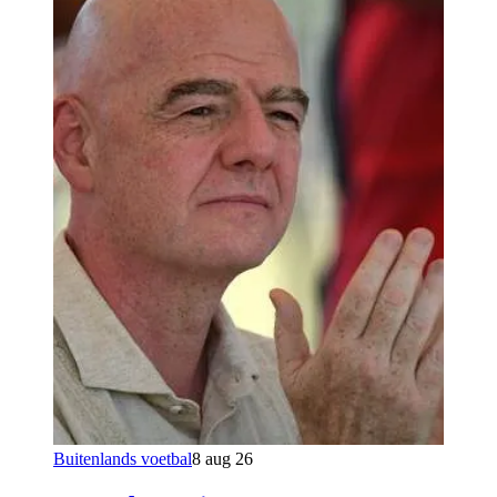
Buitenlands voetbal
8 aug 26