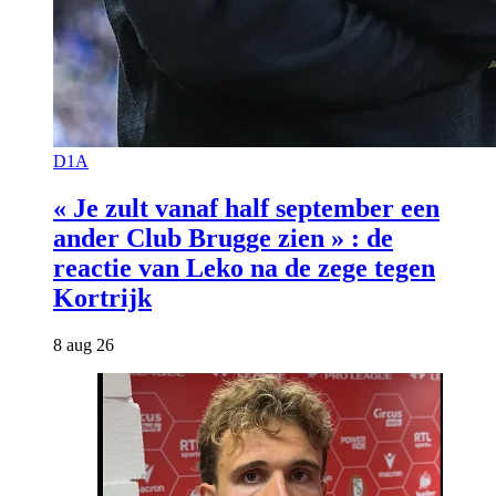
D1A
« Je zult vanaf half september een
ander Club Brugge zien » : de
reactie van Leko na de zege tegen
Kortrijk
8 aug 26