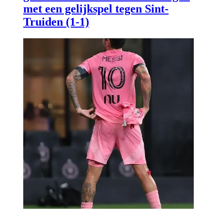
met een gelijkspel tegen Sint-
Truiden (1-1)