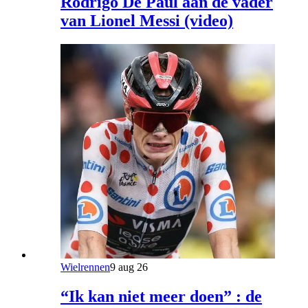
Rodrigo De Paul aan de vader
van Lionel Messi (video)
Wielrennen
9 aug 26
“Ik kan niet meer doen” : de