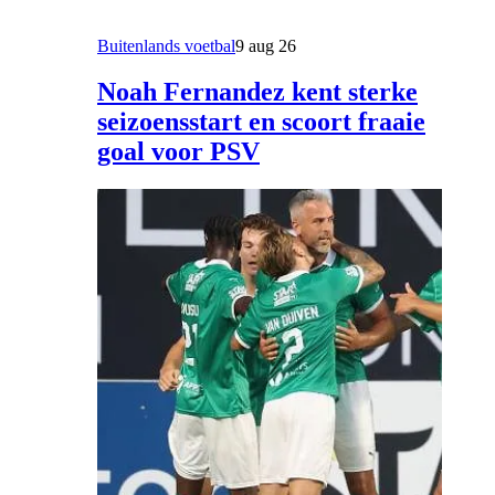
Buitenlands voetbal
9 aug 26
Noah Fernandez kent sterke
seizoensstart en scoort fraaie
goal voor PSV