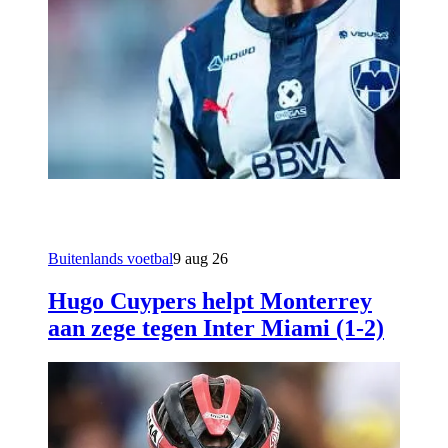
Buitenlands voetbal
9 aug 26
Hugo Cuypers helpt Monterrey
aan zege tegen Inter Miami (1-2)