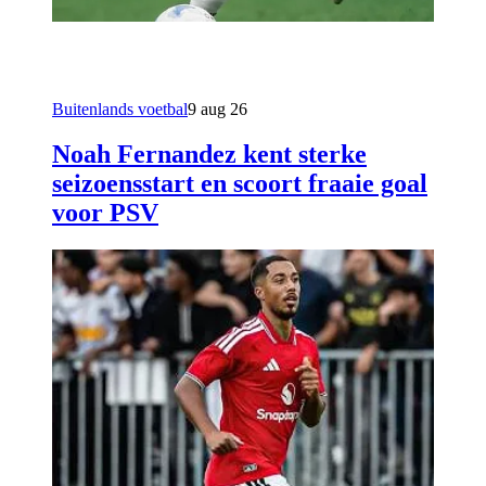
Buitenlands voetbal
9 aug 26
Noah Fernandez kent sterke
seizoensstart en scoort fraaie goal
voor PSV