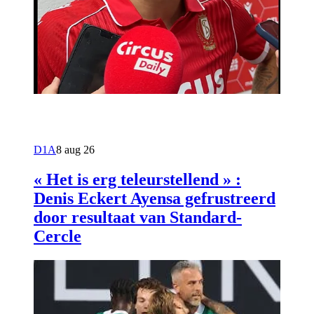
D1A
8 aug 26
« Het is erg teleurstellend » :
Denis Eckert Ayensa gefrustreerd
door resultaat van Standard-
Cercle