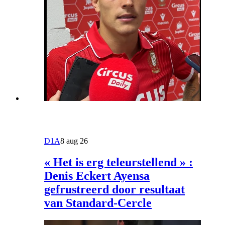
D1A
8 aug 26
« Het is erg teleurstellend » :
Denis Eckert Ayensa
gefrustreerd door resultaat
van Standard-Cercle