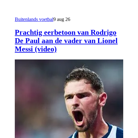
Buitenlands voetbal
9 aug 26
Prachtig eerbetoon van Rodrigo
De Paul aan de vader van Lionel
Messi (video)