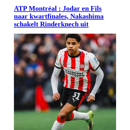
ATP Montréal : Jodar en Fils
naar kwartfinales, Nakashima
schakelt Rinderknech uit