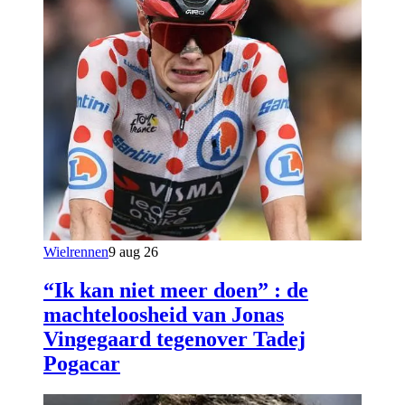
Wielrennen
9 aug 26
“Ik kan niet meer doen” : de
machteloosheid van Jonas
Vingegaard tegenover Tadej
Pogacar