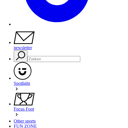
newsletter
Spotlight
Focus Foot
Other sports
FUN ZONE