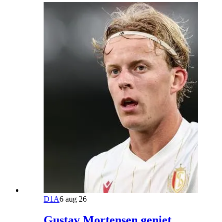
D1A
6 aug 26
Gustav Mortensen geniet