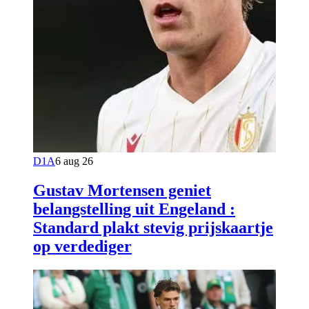
D1A
6 aug 26
Gustav Mortensen geniet
belangstelling uit Engeland :
Standard plakt stevig prijskaartje
op verdediger