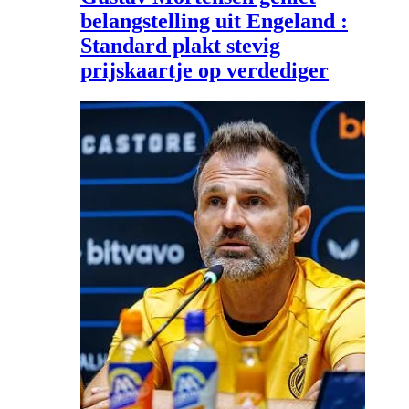
belangstelling uit Engeland :
Standard plakt stevig
prijskaartje op verdediger