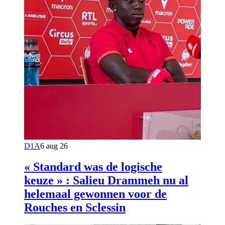
D1A
6 aug 26
« Standard was de logische
keuze » : Salieu Drammeh nu al
helemaal gewonnen voor de
Rouches en Sclessin