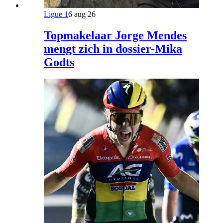
Ligue 1
6 aug 26
Topmakelaar Jorge Mendes
mengt zich in dossier-Mika
Godts