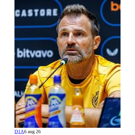
D1A
6 aug 26