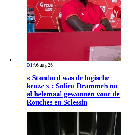
D1A
6 aug 26
« Standard was de logische
keuze » : Salieu Drammeh nu
al helemaal gewonnen voor de
Rouches en Sclessin