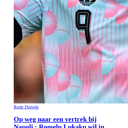
Rode Duivels
Op weg naar een vertrek bij
Napoli : Romelu Lukaku wil in