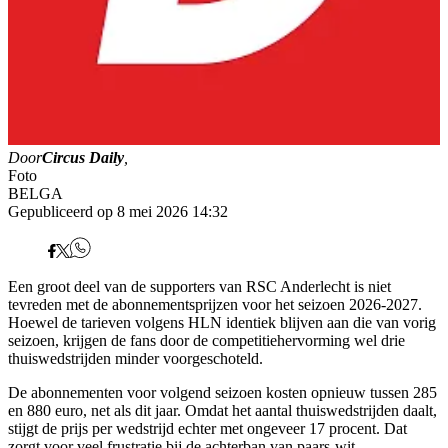
Door
Circus Daily
,
Foto
BELGA
Gepubliceerd op 8 mei 2026 14:32
Een groot deel van de supporters van RSC Anderlecht is niet
tevreden met de abonnementsprijzen voor het seizoen 2026-2027.
Hoewel de tarieven volgens HLN identiek blijven aan die van vorig
seizoen, krijgen de fans door de competitiehervorming wel drie
thuiswedstrijden minder voorgeschoteld.
De abonnementen voor volgend seizoen kosten opnieuw tussen 285
en 880 euro, net als dit jaar. Omdat het aantal thuiswedstrijden daalt,
stijgt de prijs per wedstrijd echter met ongeveer 17 procent. Dat
zorgt voor veel frustratie bij de achterban van paars-wit.