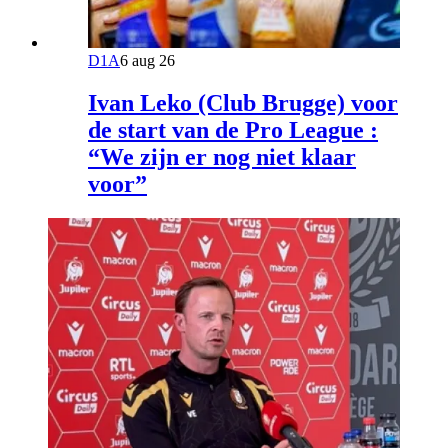
D1A
6 aug 26
Ivan Leko (Club Brugge) voor
de start van de Pro League :
“We zijn er nog niet klaar
voor”