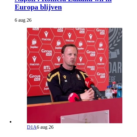
Europa blijven
6 aug 26
D1A
6 aug 26