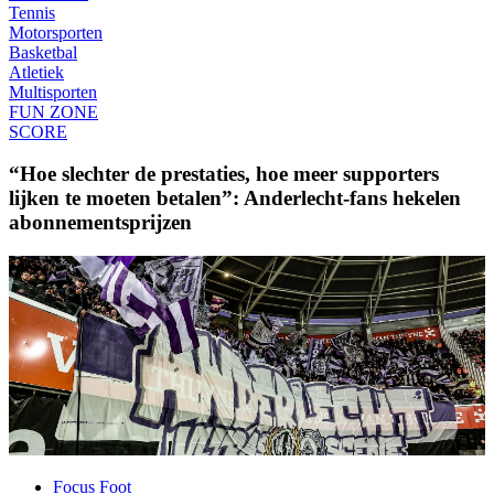
Tennis
Motorsporten
Basketbal
Atletiek
Multisporten
FUN ZONE
SCORE
“Hoe slechter de prestaties, hoe meer supporters
lijken te moeten betalen”: Anderlecht-fans hekelen
abonnementsprijzen
Focus Foot