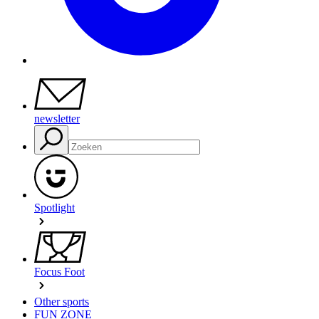
newsletter
Spotlight
Focus Foot
Other sports
FUN ZONE