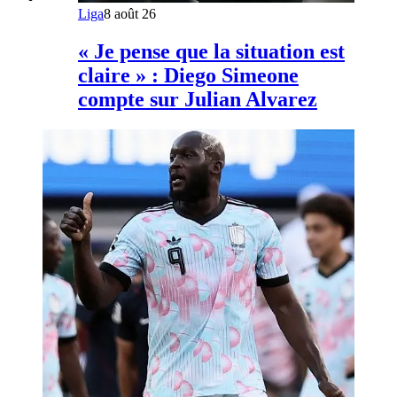
Liga
8 août 26
« Je pense que la situation est
claire » : Diego Simeone
compte sur Julian Alvarez