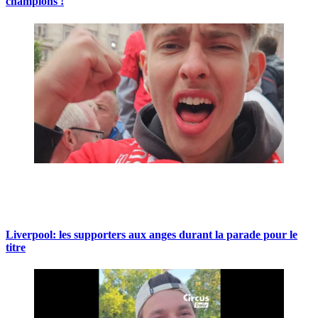
champions !
Liverpool: les supporters aux anges durant la parade pour le
titre