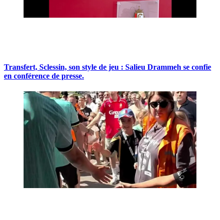
Transfert, Sclessin, son style de jeu : Salieu Drammeh se confie
en conférence de presse.