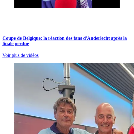
Coupe de Belgique: la réaction des fans d'Anderlecht après la
finale perdue
Voir plus de vidéos