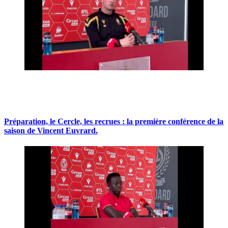
Préparation, le Cercle, les recrues : la première conférence de la
saison de Vincent Euvrard.