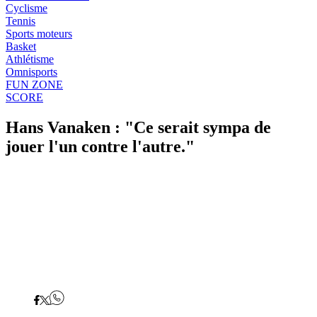
Cyclisme
Tennis
Sports moteurs
Basket
Athlétisme
Omnisports
FUN ZONE
SCORE
Hans Vanaken : "Ce serait sympa de
jouer l'un contre l'autre."