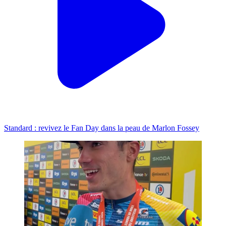
Standard : revivez le Fan Day dans la peau de Marlon Fossey