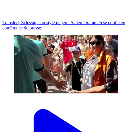
Transfert, Sclessin, son style de jeu : Salieu Drammeh se confie en
conférence de presse.