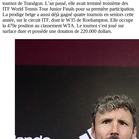
tournoi de Traralgon. L’an passé, elle avait terminé troisième des
ITF World Tennis Tour Junior Finals pour sa première participation.
La prodige belge a aussi déjà gagné quatre tournois en seniors cette
année, sur le circuit ITF, dont le W35 de Roehampton. Elle occupe
la 479e position au classement WTA. Le tournoi s’est joué sur
surface dure et possède une dotation de 220.000 dollars.