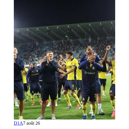
D1A
7 août 26