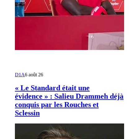
D1A
6 août 26
« Le Standard était une
évidence » : Salieu Drammeh déjà
conquis par les Rouches et
Sclessin