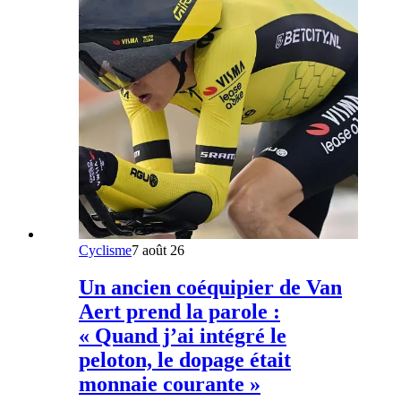
Cyclisme
7 août 26
Un ancien coéquipier de Van
Aert prend la parole :
« Quand j’ai intégré le
peloton, le dopage était
monnaie courante »