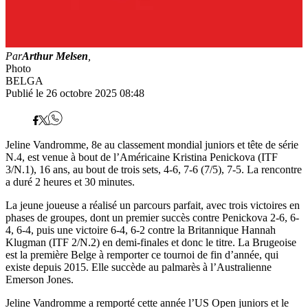
Par
Arthur Melsen
,
Photo
BELGA
Publié le 26 octobre 2025 08:48
Jeline Vandromme, 8e au classement mondial juniors et tête de série
N.4, est venue à bout de l’Américaine Kristina Penickova (ITF
3/N.1), 16 ans, au bout de trois sets, 4-6, 7-6 (7/5), 7-5. La rencontre
a duré 2 heures et 30 minutes.
La jeune joueuse a réalisé un parcours parfait, avec trois victoires en
phases de groupes, dont un premier succès contre Penickova 2-6, 6-
4, 6-4, puis une victoire 6-4, 6-2 contre la Britannique Hannah
Klugman (ITF 2/N.2) en demi-finales et donc le titre. La Brugeoise
est la première Belge à remporter ce tournoi de fin d’année, qui
existe depuis 2015. Elle succède au palmarès à l’Australienne
Emerson Jones.
Jeline Vandromme a remporté cette année l’US Open juniors et le