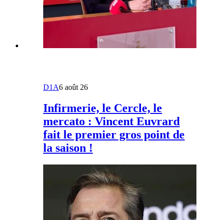
D1A
6 août 26
Infirmerie, le Cercle, le
mercato : Vincent Euvrard
fait le premier gros point de
la saison !