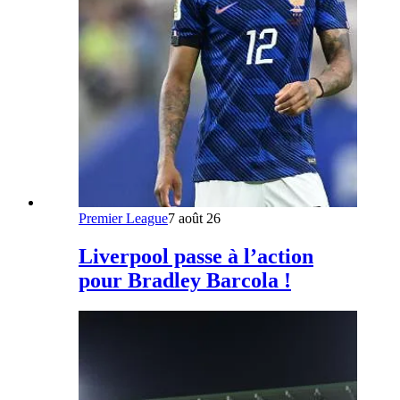
Premier League
7 août 26
Liverpool passe à l’action
pour Bradley Barcola !