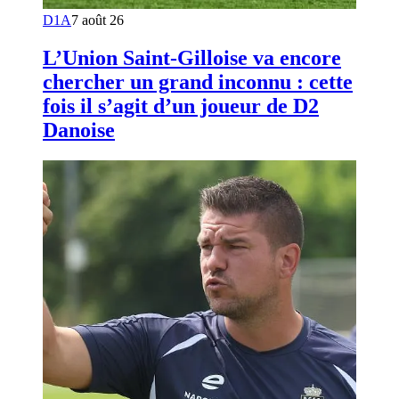
D1A
7 août 26
L’Union Saint-Gilloise va encore
chercher un grand inconnu : cette
fois il s’agit d’un joueur de D2
Danoise