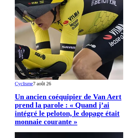
Cyclisme
7 août 26
Un ancien coéquipier de Van Aert
prend la parole : « Quand j’ai
intégré le peloton, le dopage était
monnaie courante »