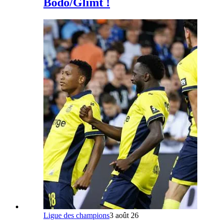
Bodo/Glimt !
Ligue des champions
3 août 26