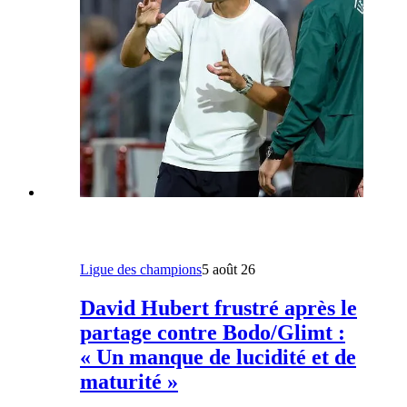
Ligue des champions
5 août 26
David Hubert frustré après le
partage contre Bodo/Glimt :
« Un manque de lucidité et de
maturité »