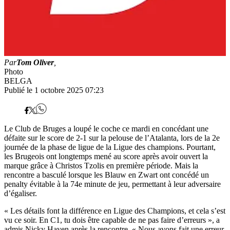
Par
Tom Oliver
,
Photo
BELGA
Publié le 1 octobre 2025 07:23
Le Club de Bruges a loupé le coche ce mardi en concédant une
défaite sur le score de 2-1 sur la pelouse de l’Atalanta, lors de la 2e
journée de la phase de ligue de la Ligue des champions. Pourtant,
les Brugeois ont longtemps mené au score après avoir ouvert la
marque grâce à Christos Tzolis en première période. Mais la
rencontre a basculé lorsque les Blauw en Zwart ont concédé un
penalty évitable à la 74e minute de jeu, permettant à leur adversaire
d’égaliser.
« Les détails font la différence en Ligue des Champions, et cela s’est
vu ce soir. En C1, tu dois être capable de ne pas faire d’erreurs », a
admis Nicky Hayen après la rencontre. « Nous avons fait une erreur