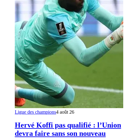
Ligue des champions
4 août 26
Hervé Koffi pas qualifié : l’Union
devra faire sans son nouveau