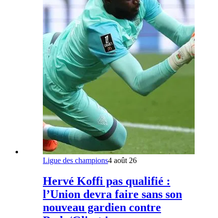
Ligue des champions
4 août 26
Hervé Koffi pas qualifié :
l’Union devra faire sans son
nouveau gardien contre