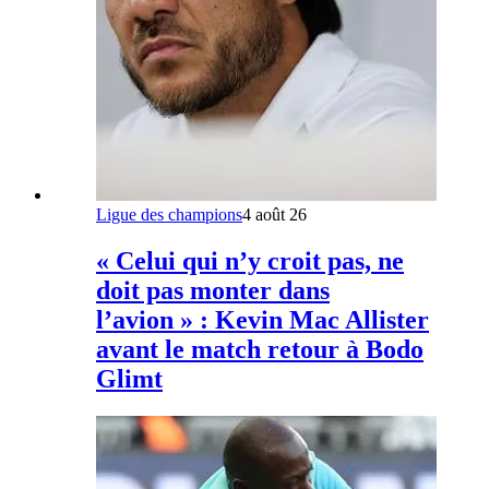
Ligue des champions
4 août 26
« Celui qui n’y croit pas, ne
doit pas monter dans
l’avion » : Kevin Mac Allister
avant le match retour à Bodo
Glimt