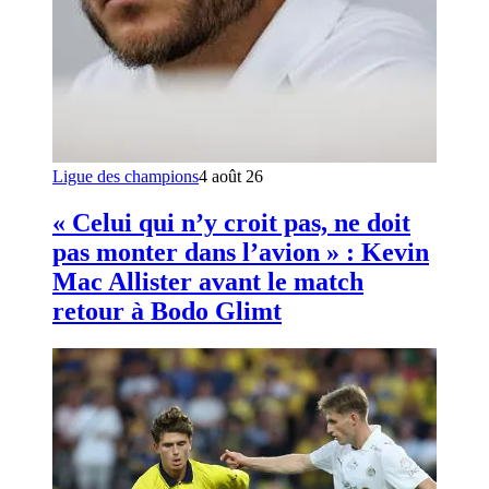
Ligue des champions
4 août 26
« Celui qui n’y croit pas, ne doit
pas monter dans l’avion » : Kevin
Mac Allister avant le match
retour à Bodo Glimt