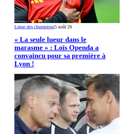
Ligue des champions
5 août 26
« La seule lueur dans le
marasme » : Loïs Openda a
convaincu pour sa première à
Lyon !