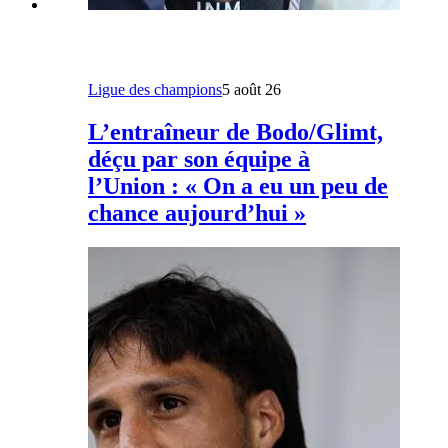
Ligue des champions
5 août 26
L’entraîneur de Bodo/Glimt,
déçu par son équipe à
l’Union : « On a eu un peu de
chance aujourd’hui »