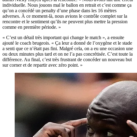
individuelle. Nous jouons mal le ballon en retrait et c’est comme ça
qu’on a concédé un penalty d’une phase dans les 16 mètres
adverses. À ce moment-là, nous avions le contrôle complet sur la
rencontre et le sentiment qu’ils ne peuvent plus mettre la pression
comme en première période. »
« C’est un détail très important qui change le match », a ensuite
ajouté le coach brugeois. « Ça leur a donné de l’oxygène et le stade
a senti que ce n’était pas fini. Malgré cela, on a eu une occasion une
ou deux minutes plus tard et on ne l’a pas concrétisée. C’est toute la
différence. Au final, c’est très frustrant de concéder un nouveau but
sur corner et de repartir avec zéro point. »