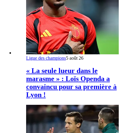
Ligue des champions
5 août 26
« La seule lueur dans le
marasme » : Loïs Openda a
convaincu pour sa première à
Lyon !