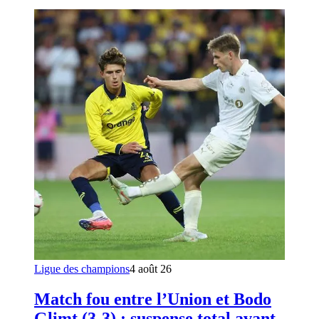
Ligue des champions
4 août 26
Match fou entre l’Union et Bodo
Glimt (3-3) : suspense total avant