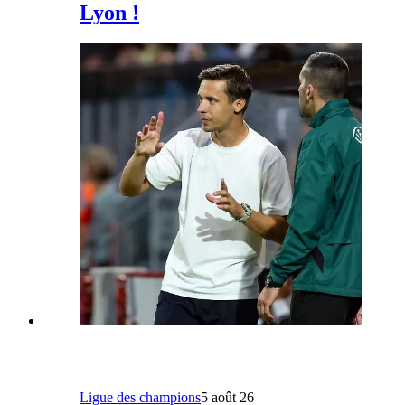
Lyon !
Ligue des champions
5 août 26