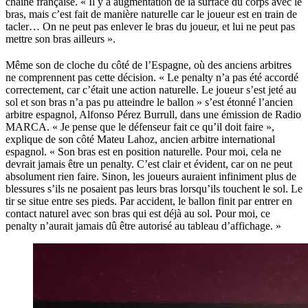
chaîne française. « Il y a augmentation de la surface du corps avec le
bras, mais c’est fait de manière naturelle car le joueur est en train de
tacler… On ne peut pas enlever le bras du joueur, et lui ne peut pas
mettre son bras ailleurs ».
Même son de cloche du côté de l’Espagne, où des anciens arbitres
ne comprennent pas cette décision. « Le penalty n’a pas été accordé
correctement, car c’était une action naturelle. Le joueur s’est jeté au
sol et son bras n’a pas pu atteindre le ballon » s’est étonné l’ancien
arbitre espagnol, Alfonso Pérez Burrull, dans une émission de Radio
MARCA. « Je pense que le défenseur fait ce qu’il doit faire »,
explique de son côté Mateu Lahoz, ancien arbitre international
espagnol. « Son bras est en position naturelle. Pour moi, cela ne
devrait jamais être un penalty. C’est clair et évident, car on ne peut
absolument rien faire. Sinon, les joueurs auraient infiniment plus de
blessures s’ils ne posaient pas leurs bras lorsqu’ils touchent le sol. Le
tir se situe entre ses pieds. Par accident, le ballon finit par entrer en
contact naturel avec son bras qui est déjà au sol. Pour moi, ce
penalty n’aurait jamais dû être autorisé au tableau d’affichage. »