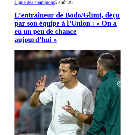
Ligue des champions
5 août 26
L’entraîneur de Bodo/Glimt, déçu
par son équipe à l’Union : « On a
eu un peu de chance
aujourd’hui »