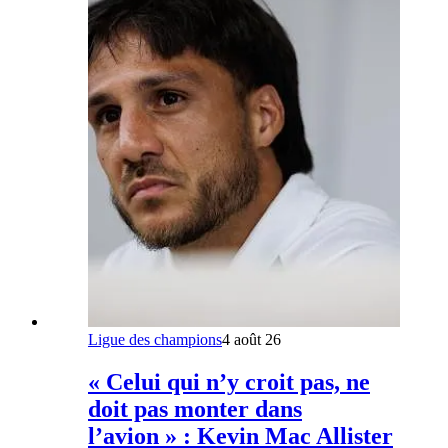
Ligue des champions
4 août 26
« Celui qui n’y croit pas, ne
doit pas monter dans
l’avion » : Kevin Mac Allister