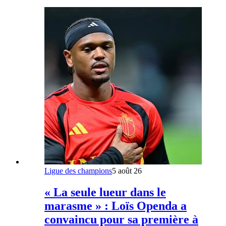
Ligue des champions
5 août 26
« La seule lueur dans le
marasme » : Loïs Openda a
convaincu pour sa première à