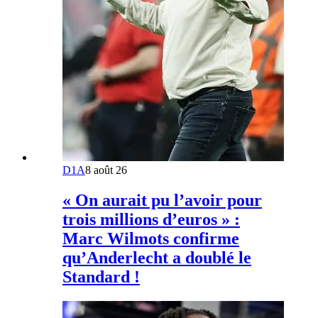
D1A
8 août 26
« On aurait pu l’avoir pour
trois millions d’euros » :
Marc Wilmots confirme
qu’Anderlecht a doublé le
Standard !