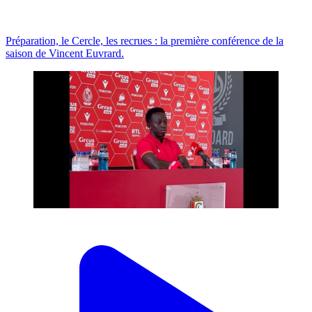
Préparation, le Cercle, les recrues : la première conférence de la
saison de Vincent Euvrard.