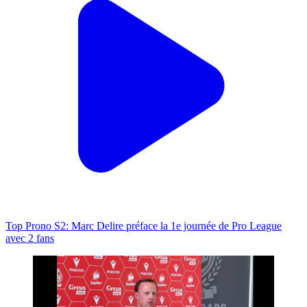
Top Prono S2: Marc Delire préface la 1e journée de Pro League
avec 2 fans