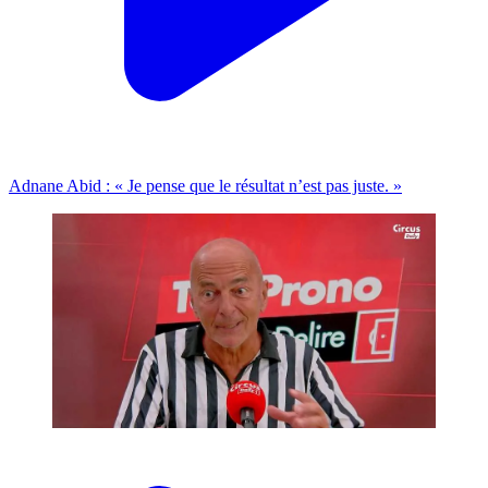
Adnane Abid : « Je pense que le résultat n’est pas juste. »