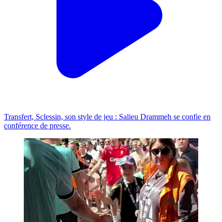
Transfert, Sclessin, son style de jeu : Salieu Drammeh se confie en
conférence de presse.