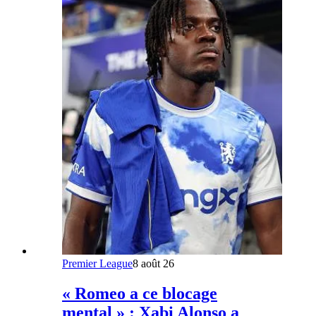
Premier League
8 août 26
« Romeo a ce blocage
mental » : Xabi Alonso a