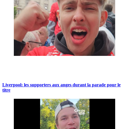
Liverpool: les supporters aux anges durant la parade pour le
titre