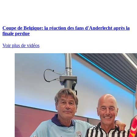
Coupe de Belgique: la réaction des fans d'Anderlecht après la
finale perdue
Voir plus de vidéos