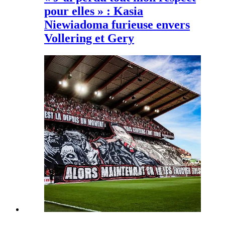
pour elles » : Kasia
Niewiadoma furieuse envers
Vollering et Gery