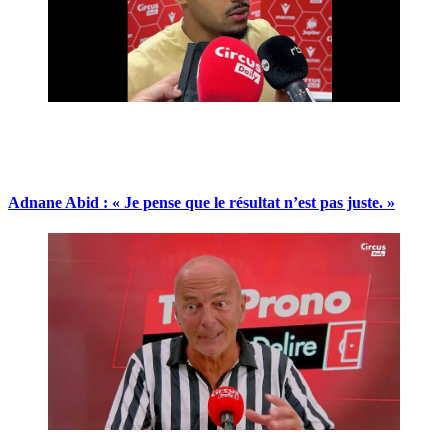
Adnane Abid : « Je pense que le résultat n’est pas juste. »