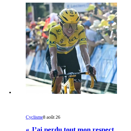
Cyclisme
8 août 26
« J’ai perdu tout mon respect