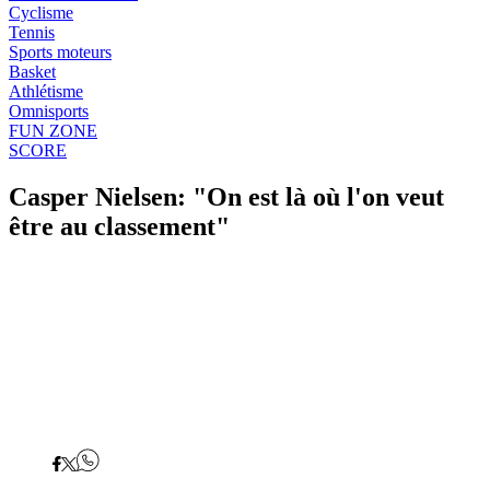
Cyclisme
Tennis
Sports moteurs
Basket
Athlétisme
Omnisports
FUN ZONE
SCORE
Casper Nielsen: "On est là où l'on veut
être au classement"