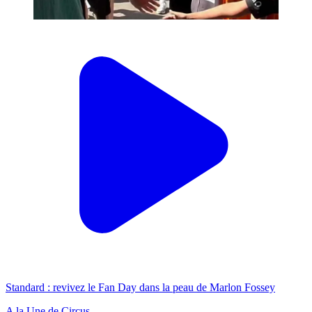
Standard : revivez le Fan Day dans la peau de Marlon Fossey
A la Une de Circus