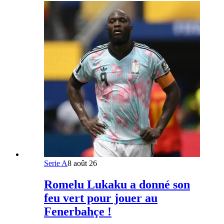
Serie A
8 août 26
Romelu Lukaku a donné son
feu vert pour jouer au
Fenerbahçe !