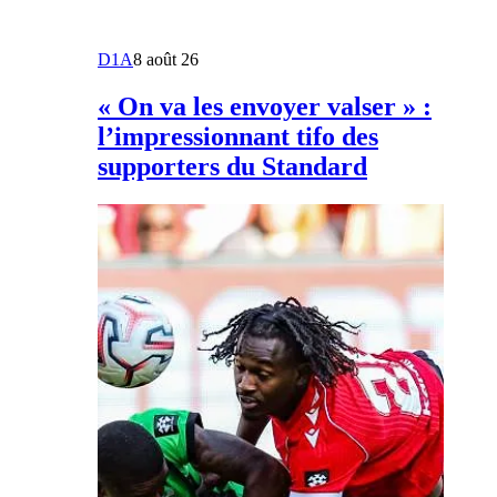
D1A
8 août 26
« On va les envoyer valser » :
l’impressionnant tifo des
supporters du Standard