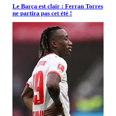
Le Barça est clair : Ferran Torres
ne partira pas cet été !