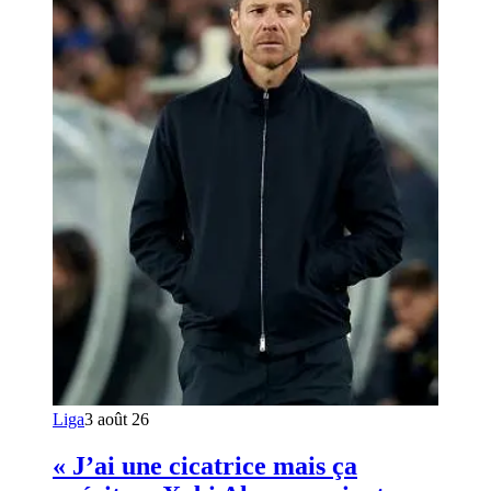
Liga
3 août 26
« J’ai une cicatrice mais ça