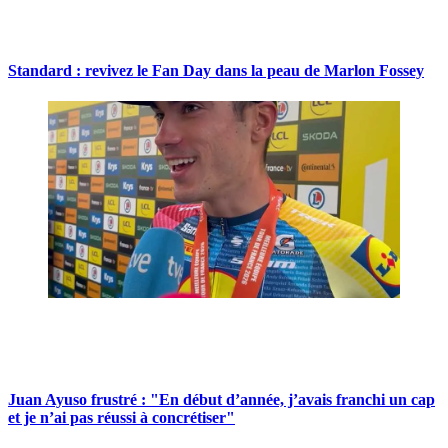
Standard : revivez le Fan Day dans la peau de Marlon Fossey
Juan Ayuso frustré : "En début d’année, j’avais franchi un cap
et je n’ai pas réussi à concrétiser"