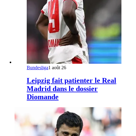
Bundesliga
1 août 26
Leipzig fait patienter le Real
Madrid dans le dossier
Diomande