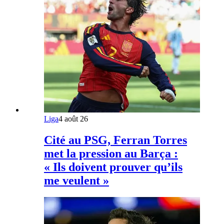
Liga
4 août 26
Cité au PSG, Ferran Torres
met la pression au Barça :
« Ils doivent prouver qu’ils
me veulent »