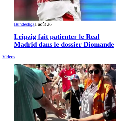
Bundesliga
1 août 26
Leipzig fait patienter le Real
Madrid dans le dossier Diomande
Videos