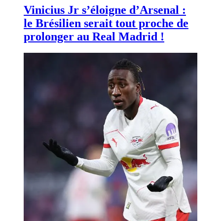
Vinicius Jr s’éloigne d’Arsenal :
le Brésilien serait tout proche de
prolonger au Real Madrid !