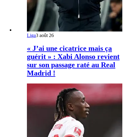
Liga
3 août 26
« J’ai une cicatrice mais ça
guérit » : Xabi Alonso revient
sur son passage raté au Real
Madrid !