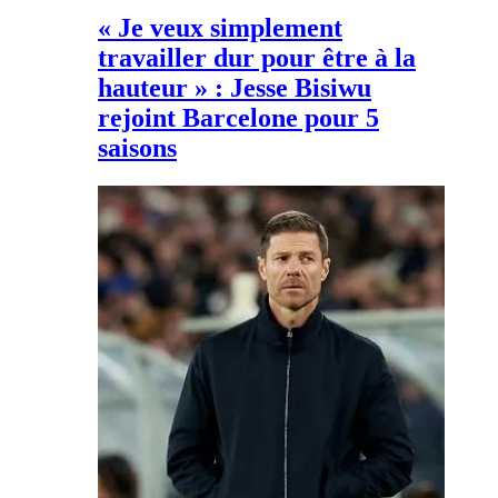
« Je veux simplement
travailler dur pour être à la
hauteur » : Jesse Bisiwu
rejoint Barcelone pour 5
saisons