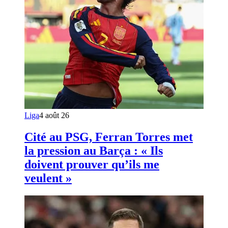
Liga
4 août 26
Cité au PSG, Ferran Torres met
la pression au Barça : « Ils
doivent prouver qu’ils me
veulent »