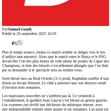
Par
Samuel Guadi
,
Publié le 26 septembre 2025 16:50
Plus le temps avance, moins ce match semble se diriger vers le feu
d’artifice tant annoncé. Alors que le match entre le Barça et le PSG
devait être l’un des plus beaux de cette phase de poules de Ligue des
Champions, la liste des blessés s’est tellement allongée que l’on finit
par se demander si le spectacle sera au rendez-vous.
Sorti blessé face au Real Oviedo (3-1) jeudi, Raphinha souffre d’une
lésion au biceps fémoral. Le club a annoncé que son absence serait
d’environ trois semaines.
Les mauvaises nouvelles ne s’arrêtent pas là. Ce vendredi à
l’entraînement, le gardien Joan Garcia s’est blessé au genou gauche.
Les examens ont révélé une déchirure du ménisque interne, avec
une indisponibilité estimée entre quatre et six semaines. Lui aussi est