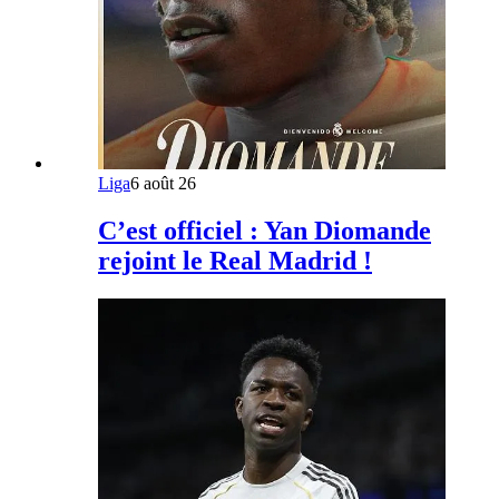
Liga
6 août 26
C’est officiel : Yan Diomande
rejoint le Real Madrid !