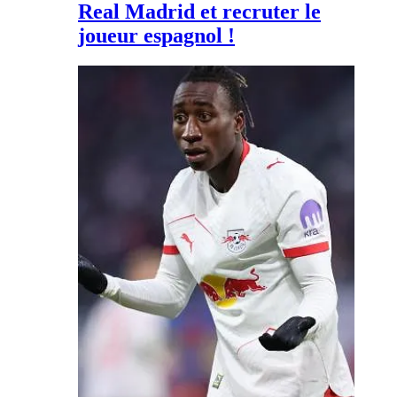
Real Madrid et recruter le
joueur espagnol !