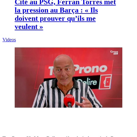
Cité au PSG, Ferran Torres met
la pression au Barça : « Ils
doivent prouver qu’ils me
veulent »
Videos