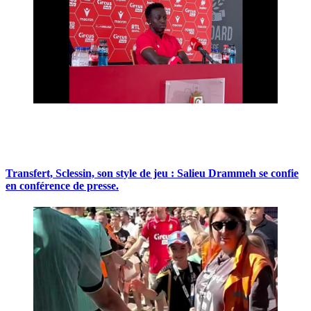
Transfert, Sclessin, son style de jeu : Salieu Drammeh se confie
en conférence de presse.