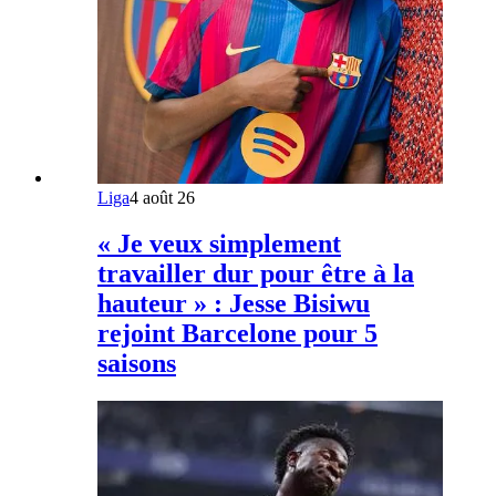
Liga
4 août 26
« Je veux simplement
travailler dur pour être à la
hauteur » : Jesse Bisiwu
rejoint Barcelone pour 5
saisons