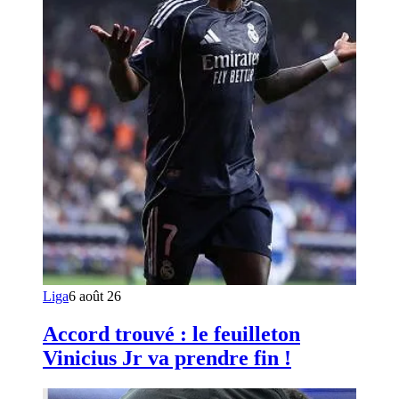
Liga
6 août 26
Accord trouvé : le feuilleton
Vinicius Jr va prendre fin !