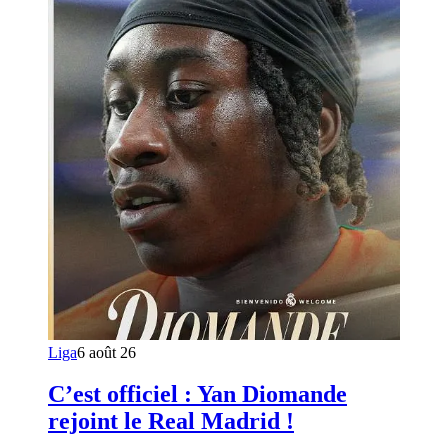
Liga
6 août 26
C’est officiel : Yan Diomande
rejoint le Real Madrid !