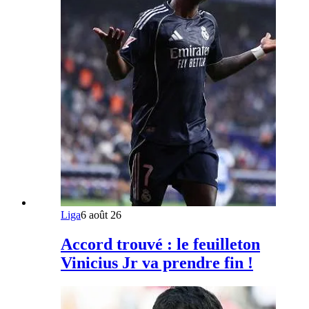
Liga
6 août 26
Accord trouvé : le feuilleton
Vinicius Jr va prendre fin !