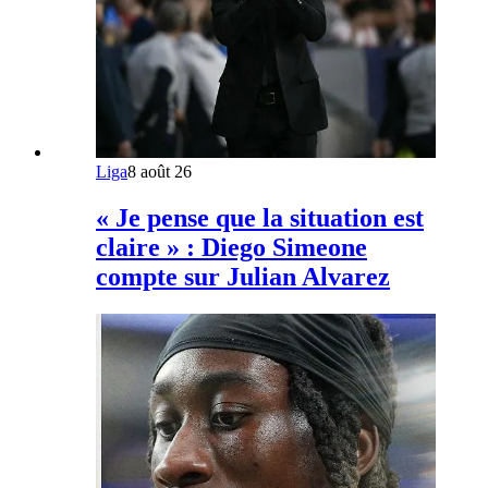
Liga
8 août 26
« Je pense que la situation est
claire » : Diego Simeone
compte sur Julian Alvarez