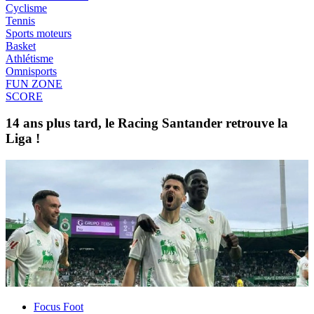
Cyclisme
Tennis
Sports moteurs
Basket
Athlétisme
Omnisports
FUN ZONE
SCORE
14 ans plus tard, le Racing Santander retrouve la
Liga !
Focus Foot