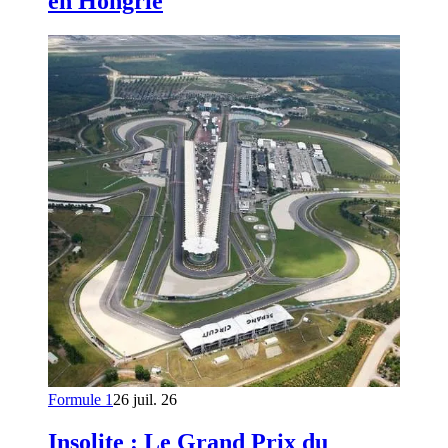
en Hongrie
Formule 1
26 juil. 26
Insolite : Le Grand Prix du