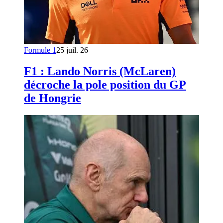
Formule 1
25 juil. 26
F1 : Lando Norris (McLaren)
décroche la pole position du GP
de Hongrie