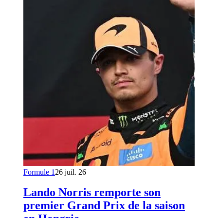
Formule 1
26 juil. 26
Lando Norris remporte son
premier Grand Prix de la saison