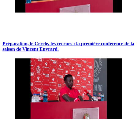
Préparation, le Cercle, les recrues : la première conférence de la
saison de Vincent Euvrard.