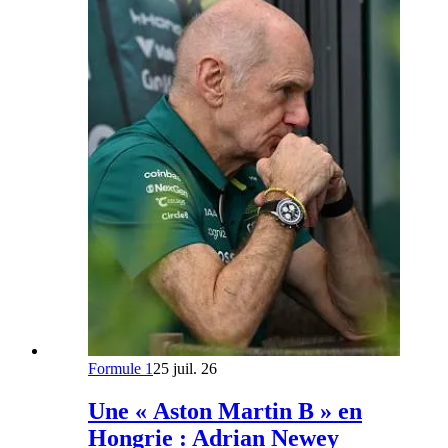
Formule 1
25 juil. 26
Une « Aston Martin B » en
Hongrie : Adrian Newey