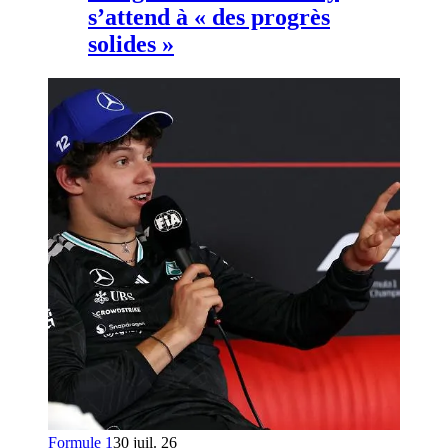
s’attend à « des progrès
solides »
Formule 1
30 juil. 26