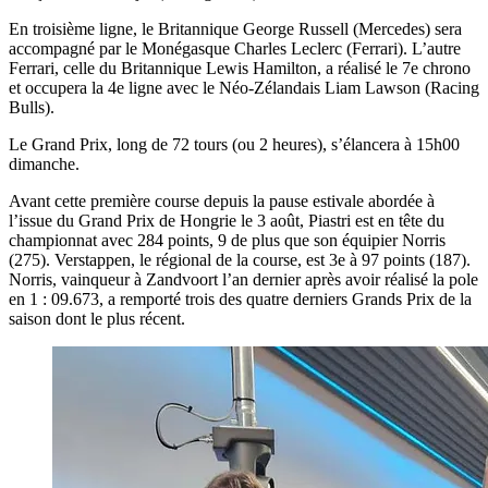
En troisième ligne, le Britannique George Russell (Mercedes) sera
accompagné par le Monégasque Charles Leclerc (Ferrari). L’autre
Ferrari, celle du Britannique Lewis Hamilton, a réalisé le 7e chrono
et occupera la 4e ligne avec le Néo-Zélandais Liam Lawson (Racing
Bulls).
Le Grand Prix, long de 72 tours (ou 2 heures), s’élancera à 15h00
dimanche.
Avant cette première course depuis la pause estivale abordée à
l’issue du Grand Prix de Hongrie le 3 août, Piastri est en tête du
championnat avec 284 points, 9 de plus que son équipier Norris
(275). Verstappen, le régional de la course, est 3e à 97 points (187).
Norris, vainqueur à Zandvoort l’an dernier après avoir réalisé la pole
en 1 : 09.673, a remporté trois des quatre derniers Grands Prix de la
saison dont le plus récent.