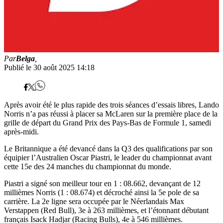
Par
Belga
,
Publié le 30 août 2025 14:18
Après avoir été le plus rapide des trois séances d’essais libres, Lando
Norris n’a pas réussi à placer sa McLaren sur la première place de la
grille de départ du Grand Prix des Pays-Bas de Formule 1, samedi
après-midi.
Le Britannique a été devancé dans la Q3 des qualifications par son
équipier l’Australien Oscar Piastri, le leader du championnat avant
cette 15e des 24 manches du championnat du monde.
Piastri a signé son meilleur tour en 1 : 08.662, devançant de 12
millièmes Norris (1 : 08.674) et décroché ainsi la 5e pole de sa
carrière. La 2e ligne sera occupée par le Néerlandais Max
Verstappen (Red Bull), 3e à 263 millièmes, et l’étonnant débutant
français Isack Hadjar (Racing Bulls), 4e à 546 millièmes.