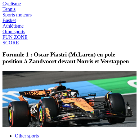
Cyclisme
Tennis
Sports moteurs
Basket
Athlétisme
Omnisports
FUN ZONE
SCORE
Formule 1 : Oscar Piastri (McLaren) en pole
position à Zandvoort devant Norris et Verstappen
Other sports