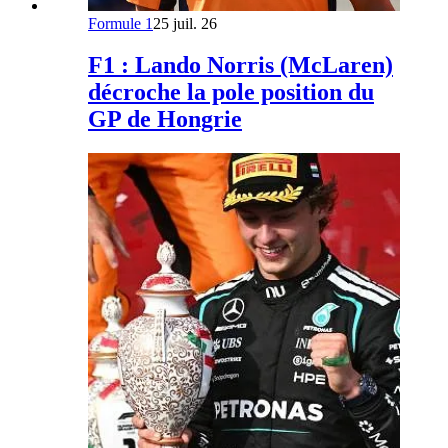
Formule 1
25 juil. 26
F1 : Lando Norris (McLaren)
décroche la pole position du
GP de Hongrie