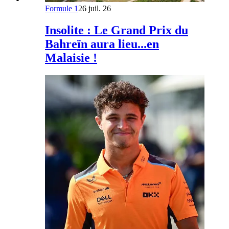
Formule 1
26 juil. 26
Insolite : Le Grand Prix du
Bahreïn aura lieu...en
Malaisie !