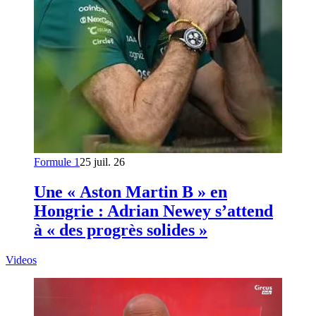
Formule 1
25 juil. 26
Une « Aston Martin B » en
Hongrie : Adrian Newey s’attend
à « des progrès solides »
Videos