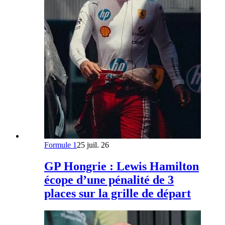
Formule 1
25 juil. 26
GP Hongrie : Lewis Hamilton
écope d’une pénalité de 3
places sur la grille de départ