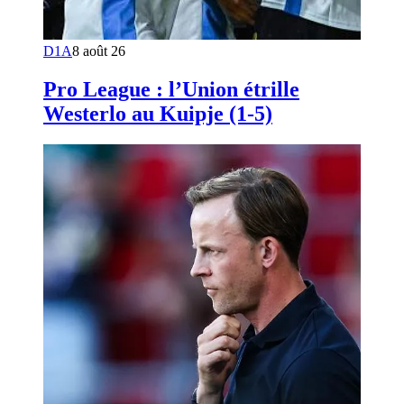
D1A
8 août 26
Pro League : l’Union étrille
Westerlo au Kuipje (1-5)