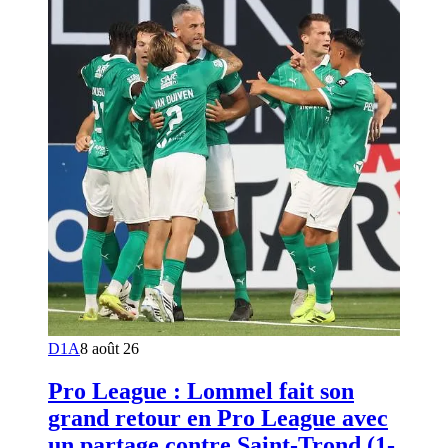
D1A
8 août 26
Pro League : Lommel fait son
grand retour en Pro League avec
un partage contre Saint-Trond (1-