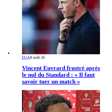
D1A
8 août 26
Vincent Euvrard frustré après
le nul du Standard : « Il faut
savoir tuer un match »