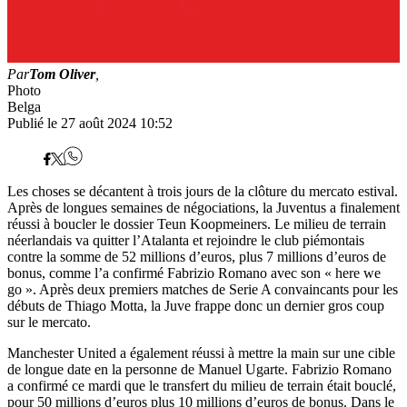
Par
Tom Oliver
,
Photo
Belga
Publié le 27 août 2024 10:52
Les choses se décantent à trois jours de la clôture du mercato estival.
Après de longues semaines de négociations, la Juventus a finalement
réussi à boucler le dossier Teun Koopmeiners. Le milieu de terrain
néerlandais va quitter l’Atalanta et rejoindre le club piémontais
contre la somme de 52 millions d’euros, plus 7 millions d’euros de
bonus, comme l’a confirmé Fabrizio Romano avec son « here we
go ». Après deux premiers matches de Serie A convaincants pour les
débuts de Thiago Motta, la Juve frappe donc un dernier gros coup
sur le mercato.
Manchester United a également réussi à mettre la main sur une cible
de longue date en la personne de Manuel Ugarte. Fabrizio Romano
a confirmé ce mardi que le transfert du milieu de terrain était bouclé,
pour 50 millions d’euros plus 10 millions d’euros de bonus. Dans le