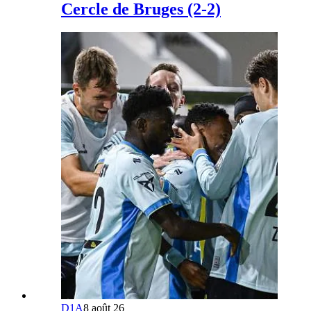
Cercle de Bruges (2-2)
D1A
8 août 26