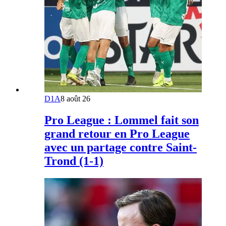
D1A
8 août 26
Pro League : Lommel fait son
grand retour en Pro League
avec un partage contre Saint-
Trond (1-1)