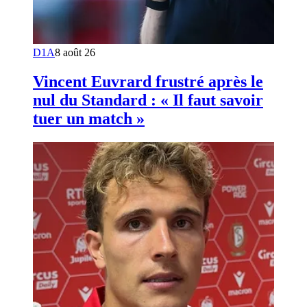
D1A
8 août 26
Vincent Euvrard frustré après le
nul du Standard : « Il faut savoir
tuer un match »