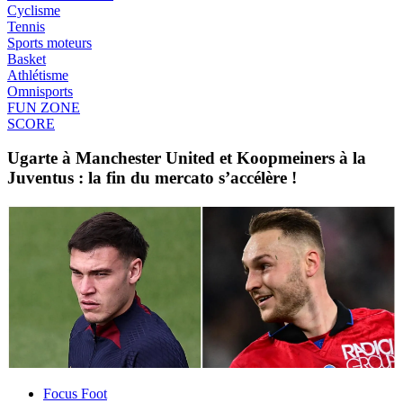
Cyclisme
Tennis
Sports moteurs
Basket
Athlétisme
Omnisports
FUN ZONE
SCORE
Ugarte à Manchester United et Koopmeiners à la
Juventus : la fin du mercato s’accélère !
Focus Foot