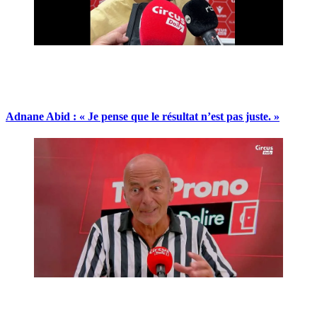
Adnane Abid : « Je pense que le résultat n’est pas juste. »