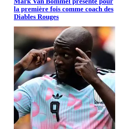
Mark Van Bommel présenté pour
la première fois comme coach des
Diables Rouges