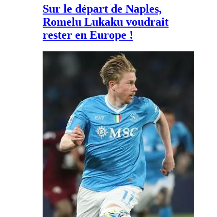
Sur le départ de Naples,
Romelu Lukaku voudrait
rester en Europe !