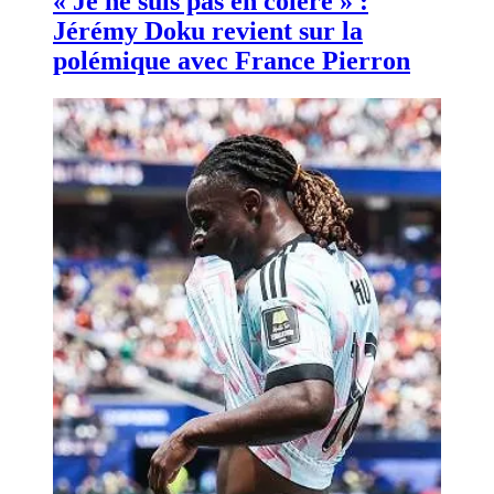
« Je ne suis pas en colère » :
Jérémy Doku revient sur la
polémique avec France Pierron