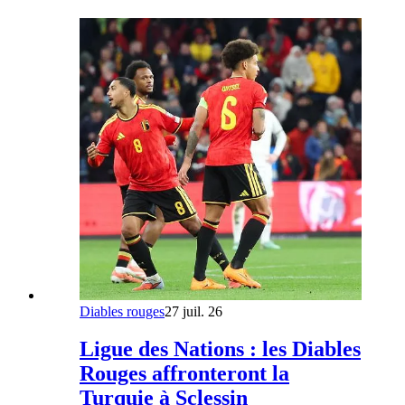
Diables rouges
27 juil. 26
Ligue des Nations : les Diables
Rouges affronteront la
Turquie à Sclessin