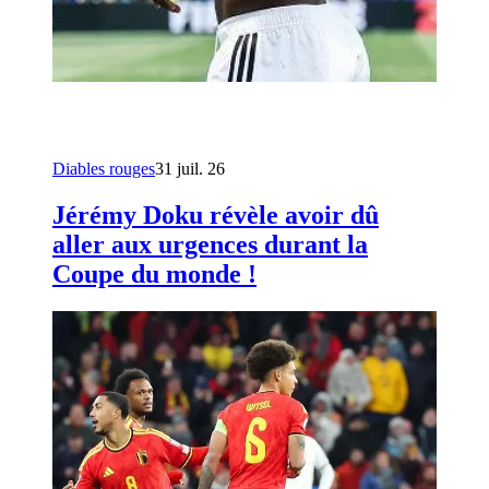
Diables rouges
31 juil. 26
Jérémy Doku révèle avoir dû
aller aux urgences durant la
Coupe du monde !