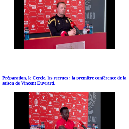
Préparation, le Cercle, les recrues : la première conférence de la
saison de Vincent Euvrard.