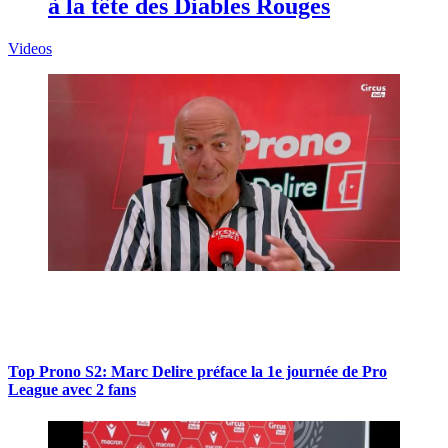
à la tête des Diables Rouges
Videos
Top Prono S2: Marc Delire préface la 1e journée de Pro
League avec 2 fans