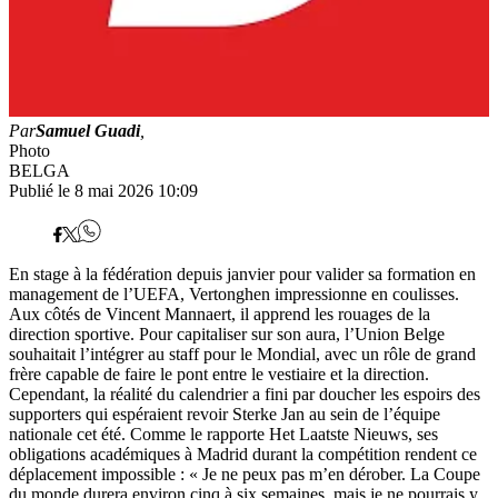
Par
Samuel Guadi
,
Photo
BELGA
Publié le 8 mai 2026 10:09
En stage à la fédération depuis janvier pour valider sa formation en
management de l’UEFA, Vertonghen impressionne en coulisses.
Aux côtés de Vincent Mannaert, il apprend les rouages de la
direction sportive. Pour capitaliser sur son aura, l’Union Belge
souhaitait l’intégrer au staff pour le Mondial, avec un rôle de grand
frère capable de faire le pont entre le vestiaire et la direction.
Cependant, la réalité du calendrier a fini par doucher les espoirs des
supporters qui espéraient revoir Sterke Jan au sein de l’équipe
nationale cet été. Comme le rapporte Het Laatste Nieuws, ses
obligations académiques à Madrid durant la compétition rendent ce
déplacement impossible : « Je ne peux pas m’en dérober. La Coupe
du monde durera environ cinq à six semaines, mais je ne pourrais y