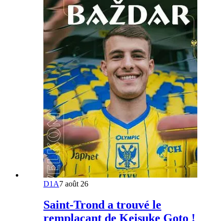
D1A
7 août 26
Saint-Trond a trouvé le
remplaçant de Keisuke Goto !