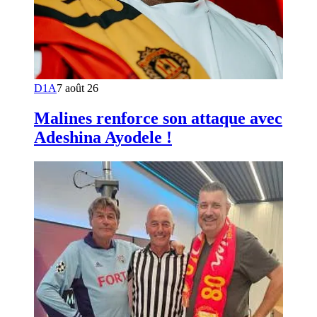
D1A
7 août 26
Malines renforce son attaque avec
Adeshina Ayodele !