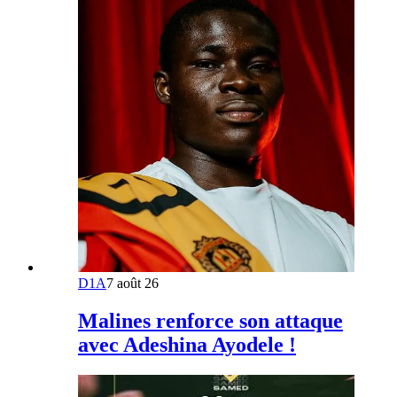
D1A
7 août 26
Malines renforce son attaque
avec Adeshina Ayodele !