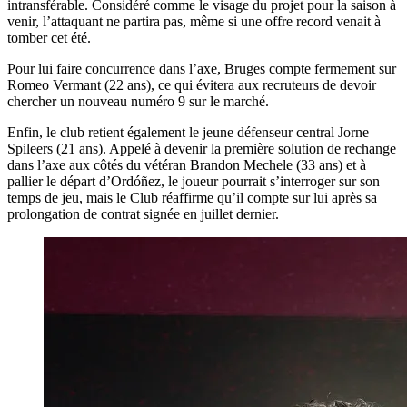
intransférable. Considéré comme le visage du projet pour la saison à
venir, l’attaquant ne partira pas, même si une offre record venait à
tomber cet été.
Pour lui faire concurrence dans l’axe, Bruges compte fermement sur
Romeo Vermant (22 ans), ce qui évitera aux recruteurs de devoir
chercher un nouveau numéro 9 sur le marché.
Enfin, le club retient également le jeune défenseur central Jorne
Spileers (21 ans). Appelé à devenir la première solution de rechange
dans l’axe aux côtés du vétéran Brandon Mechele (33 ans) et à
pallier le départ d’Ordóñez, le joueur pourrait s’interroger sur son
temps de jeu, mais le Club réaffirme qu’il compte sur lui après sa
prolongation de contrat signée en juillet dernier.