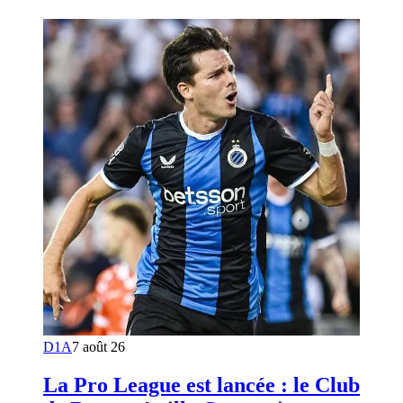
D1A
7 août 26
La Pro League est lancée : le Club