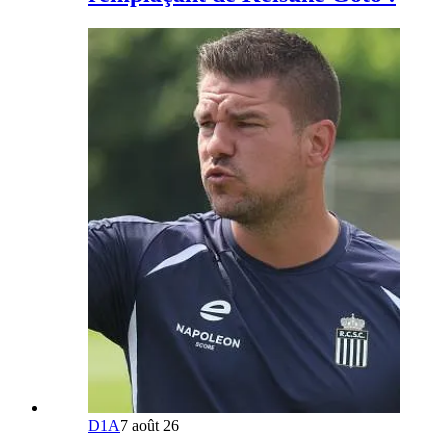
D1A
7 août 26