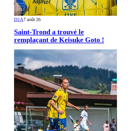
D1A
7 août 26
Saint-Trond a trouvé le
remplaçant de Keisuke Goto !