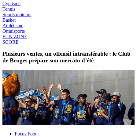
Cyclisme
Tennis
Sports moteurs
Basket
Athlétisme
Omnisports
FUN ZONE
SCORE
Plusieurs ventes, un offensif intransférable : le Club
de Bruges prépare son mercato d’été
Focus Foot