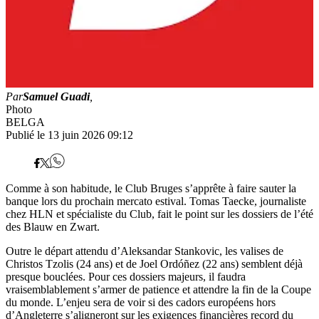
Par
Samuel Guadi
,
Photo
BELGA
Publié le 13 juin 2026 09:12
Comme à son habitude, le Club Bruges s’apprête à faire sauter la
banque lors du prochain mercato estival. Tomas Taecke, journaliste
chez HLN et spécialiste du Club, fait le point sur les dossiers de l’été
des Blauw en Zwart.
Outre le départ attendu d’Aleksandar Stankovic, les valises de
Christos Tzolis (24 ans) et de Joel Ordóñez (22 ans) semblent déjà
presque bouclées. Pour ces dossiers majeurs, il faudra
vraisemblablement s’armer de patience et attendre la fin de la Coupe
du monde. L’enjeu sera de voir si des cadors européens hors
d’Angleterre s’aligneront sur les exigences financières record du