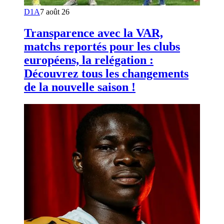
D1A
7 août 26
Transparence avec la VAR,
matchs reportés pour les clubs
européens, la relégation :
Découvrez tous les changements
de la nouvelle saison !