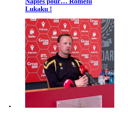
Naples pour… Romelu
Lukaku !