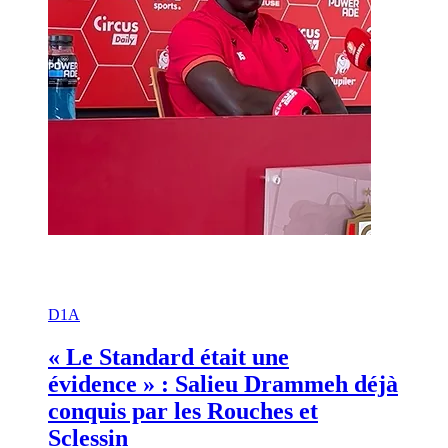
D1A
« Le Standard était une
évidence » : Salieu Drammeh déjà
conquis par les Rouches et
Sclessin