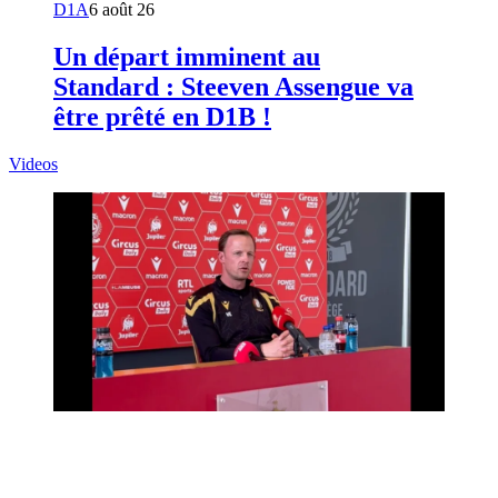
D1A
6 août 26
Un départ imminent au
Standard : Steeven Assengue va
être prêté en D1B !
Videos