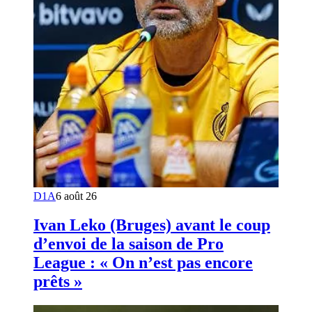
D1A
6 août 26
Ivan Leko (Bruges) avant le coup
d’envoi de la saison de Pro
League : « On n’est pas encore
prêts »