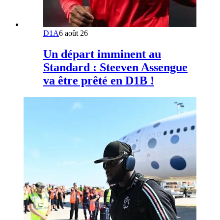
D1A
6 août 26
Un départ imminent au
Standard : Steeven Assengue
va être prêté en D1B !