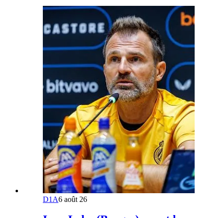
D1A
6 août 26