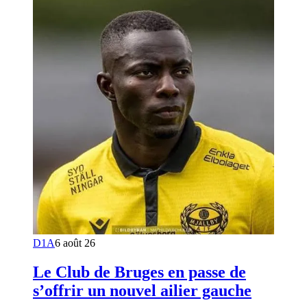
D1A
6 août 26
Le Club de Bruges en passe de
s’offrir un nouvel ailier gauche