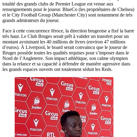
totalité des grands clubs de Premier League est venue aux
renseignements pour le joueur. BlueCo (les propriétaires de Chelsea)
et le City Football Group (Manchester City) sont notamment de très
grands admirateurs du joueur.
Face à cette concurrence féroce, la direction brugeoise a fixé la barre
très haut. Le Club Bruges serait prêt à valider un transfert pour un
montant avoisinant les 40 millions de livres (environ 47 millions
d’euros). À Liverpool, le board serait convaincu que le joueur de
Bruges possède toutes les qualités requises pour s’imposer dans le
Nord de l’Angleterre. Son impact athlétique, son calme olympien
dans la relance et sa capacité à défendre de manière agressive dans
les grands espaces ouverts ont totalement séduit les Reds.