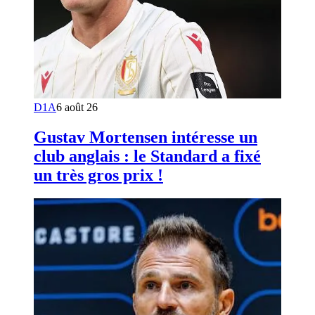
D1A
6 août 26
Gustav Mortensen intéresse un
club anglais : le Standard a fixé
un très gros prix !