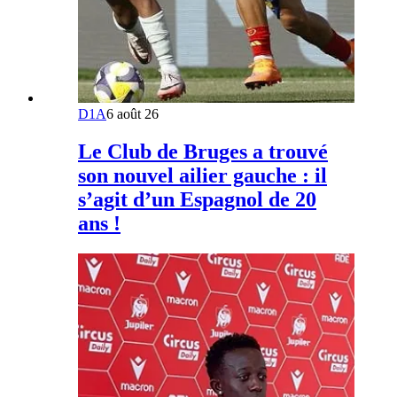
D1A
6 août 26
Le Club de Bruges a trouvé
son nouvel ailier gauche : il
s’agit d’un Espagnol de 20
ans !