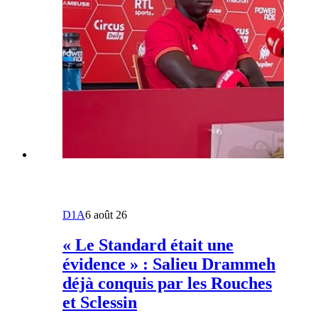
D1A
6 août 26
« Le Standard était une
évidence » : Salieu Drammeh
déjà conquis par les Rouches
et Sclessin