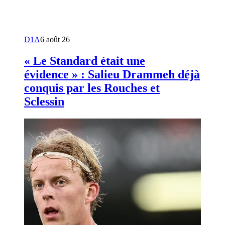
D1A
6 août 26
« Le Standard était une
évidence » : Salieu Drammeh déjà
conquis par les Rouches et
Sclessin