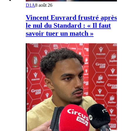
D1A
8 août 26
Vincent Euvrard frustré après
le nul du Standard : « Il faut
savoir tuer un match »