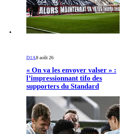
D1A
8 août 26
« On va les envoyer valser » :
l’impressionnant tifo des
supporters du Standard