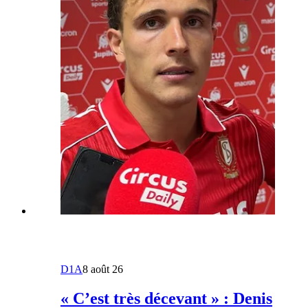
D1A
8 août 26
« C’est très décevant » : Denis