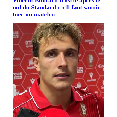
Vincent Euvrard frustré après le
nul du Standard : « Il faut savoir
tuer un match »