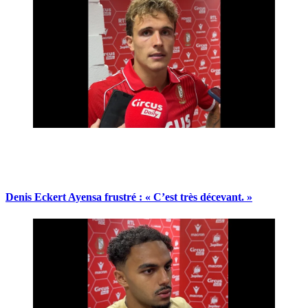
Denis Eckert Ayensa frustré : « C’est très décevant. »