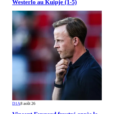
Westerlo au Kuipje (1-5)
D1A
8 août 26