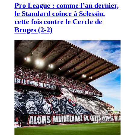
Pro League : comme l’an dernier,
le Standard coince à Sclessin,
cette fois contre le Cercle de
Bruges (2-2)