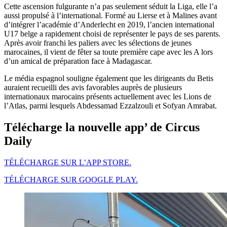
Cette ascension fulgurante n’a pas seulement séduit la Liga, elle l’a
aussi propulsé à l’international. Formé au Lierse et à Malines avant
d’intégrer l’académie d’Anderlecht en 2019, l’ancien international
U17 belge a rapidement choisi de représenter le pays de ses parents.
Après avoir franchi les paliers avec les sélections de jeunes
marocaines, il vient de fêter sa toute première cape avec les A lors
d’un amical de préparation face à Madagascar.
Le média espagnol souligne également que les dirigeants du Betis
auraient recueilli des avis favorables auprès de plusieurs
internationaux marocains présents actuellement avec les Lions de
l’Atlas, parmi lesquels Abdessamad Ezzalzouli et Sofyan Amrabat.
Télécharge la nouvelle app’ de Circus
Daily
TÉLÉCHARGE SUR L’APP STORE.
TÉLÉCHARGE SUR GOOGLE PLAY.