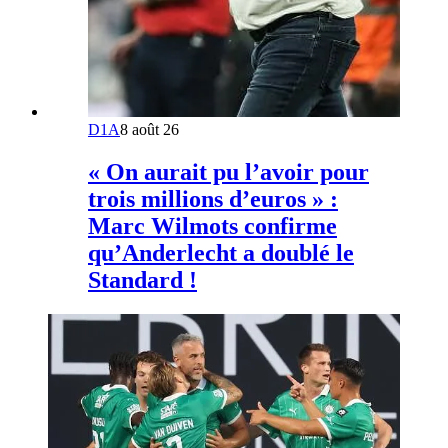
D1A
8 août 26
« On aurait pu l’avoir pour
trois millions d’euros » :
Marc Wilmots confirme
qu’Anderlecht a doublé le
Standard !