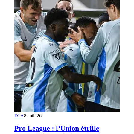
D1A
8 août 26
Pro League : l’Union étrille