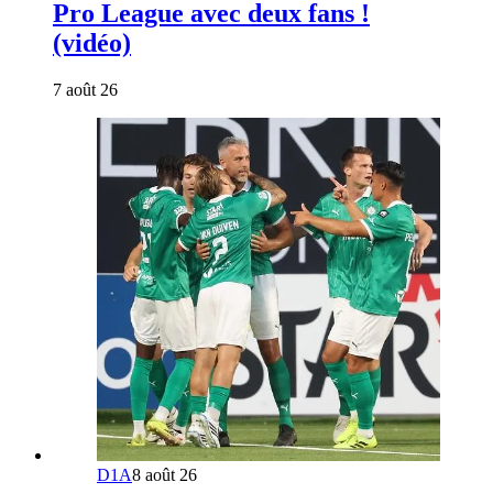
Pro League avec deux fans !
(vidéo)
7 août 26
D1A
8 août 26