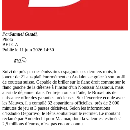
Par
Samuel Guadi
,
Photo
BELGA
Publié le 11 juin 2026 14:50
Suivi de près par des émissaires espagnols ces derniers mois, le
joueur de 21 ans plaît énormément en Andalousie grâce à son profil
de couteau suisse. Capable de briller sur le flanc droit comme sur le
flanc gauche de la défense à l’instar d’un Noussair Mazraoui, mais
aussi de dépanner dans l’entrejeu ou sur l’aile, le Bruxellois de
naissance offre des garanties précieuses. Sur l’exercice écoulé avec
les Mauves, il a compilé 32 apparitions officielles, près de 2 000
minutes de jeu et 3 passes décisives. Selon les informations
d’Estadio Deportivo, le Bétis souhaiterait le recruter. Le montant
réclamé par Anderlecht pour Maamar, dont la valeur est estimée à
2,5 millions d’euros, n’est pas encore connu.