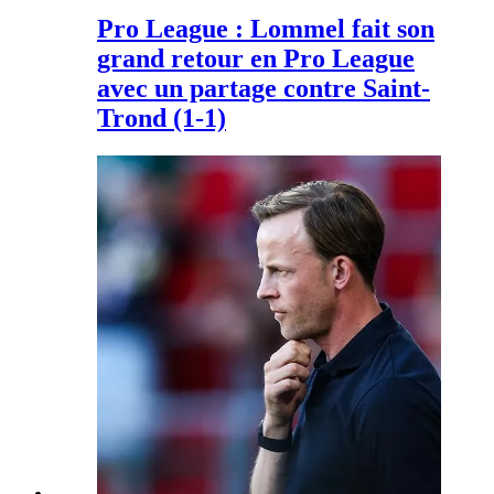
Pro League : Lommel fait son
grand retour en Pro League
avec un partage contre Saint-
Trond (1-1)