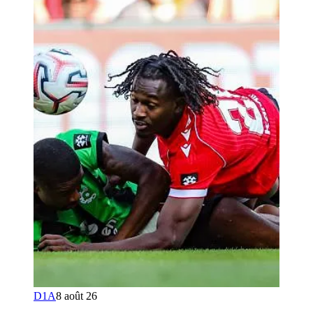
D1A
8 août 26