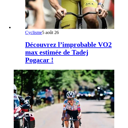
Cyclisme
5 août 26
Découvrez l’improbable VO2
max estimée de Tadej
Pogacar !