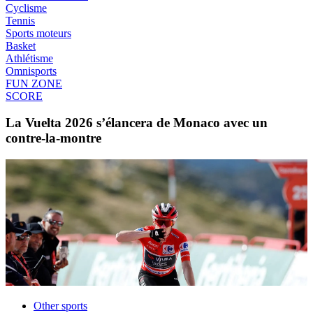
Cyclisme
Tennis
Sports moteurs
Basket
Athlétisme
Omnisports
FUN ZONE
SCORE
La Vuelta 2026 s’élancera de Monaco avec un
contre-la-montre
Other sports