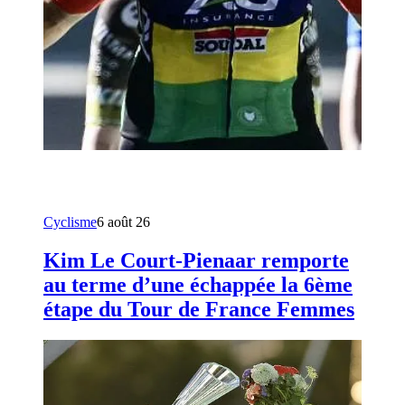
Cyclisme
6 août 26
Kim Le Court-Pienaar remporte
au terme d’une échappée la 6ème
étape du Tour de France Femmes