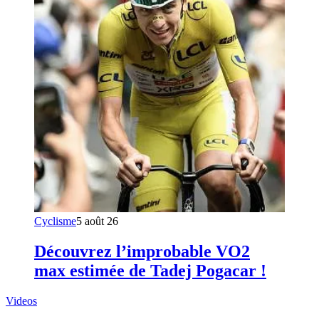
Cyclisme
5 août 26
Découvrez l’improbable VO2
max estimée de Tadej Pogacar !
Videos