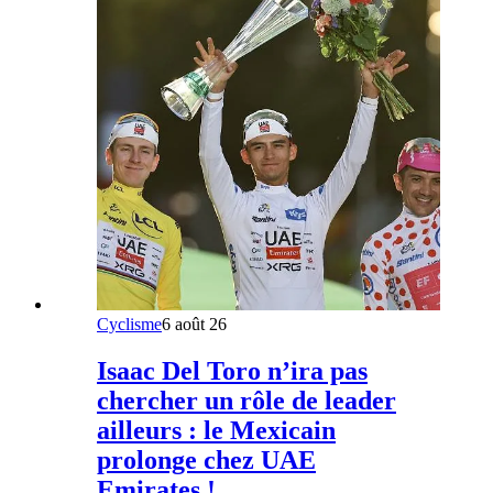
Cyclisme
6 août 26
Isaac Del Toro n’ira pas
chercher un rôle de leader
ailleurs : le Mexicain
prolonge chez UAE
Emirates !