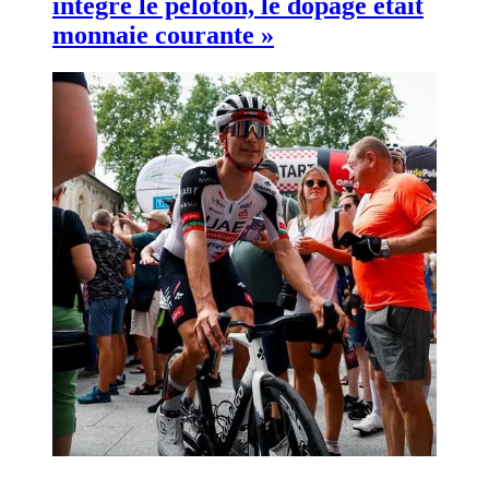
intégré le peloton, le dopage était
monnaie courante »