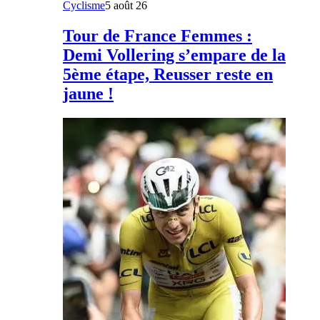
Cyclisme
5 août 26
Tour de France Femmes :
Demi Vollering s’empare de la
5ème étape, Reusser reste en
jaune !