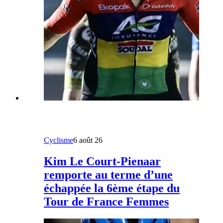
Cyclisme
6 août 26
Kim Le Court-Pienaar
remporte au terme d’une
échappée la 6ème étape du
Tour de France Femmes