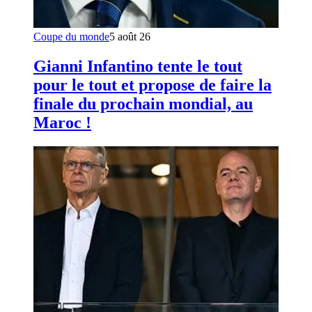
Coupe du monde
5 août 26
Gianni Infantino tente le tout
pour le tout et propose de faire la
finale du prochain mondial, au
Maroc !