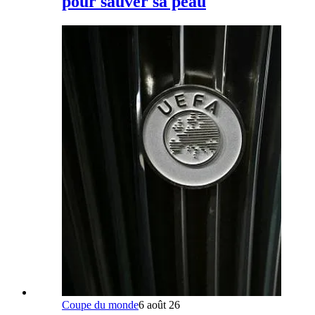
pour sauver sa peau
Coupe du monde
6 août 26