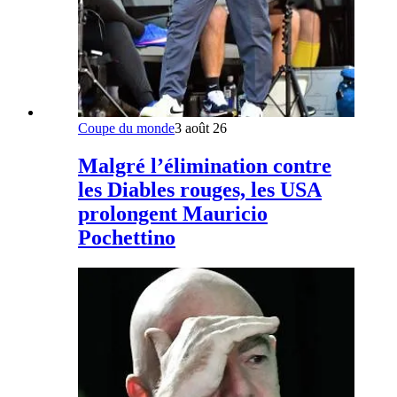
Coupe du monde
3 août 26
Malgré l’élimination contre
les Diables rouges, les USA
prolongent Mauricio
Pochettino