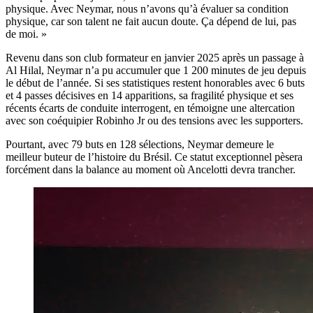
physique. Avec Neymar, nous n’avons qu’à évaluer sa condition
physique, car son talent ne fait aucun doute. Ça dépend de lui, pas
de moi. »
Revenu dans son club formateur en janvier 2025 après un passage à
Al Hilal, Neymar n’a pu accumuler que 1 200 minutes de jeu depuis
le début de l’année. Si ses statistiques restent honorables avec 6 buts
et 4 passes décisives en 14 apparitions, sa fragilité physique et ses
récents écarts de conduite interrogent, en témoigne une altercation
avec son coéquipier Robinho Jr ou des tensions avec les supporters.
Pourtant, avec 79 buts en 128 sélections, Neymar demeure le
meilleur buteur de l’histoire du Brésil. Ce statut exceptionnel pèsera
forcément dans la balance au moment où Ancelotti devra trancher.