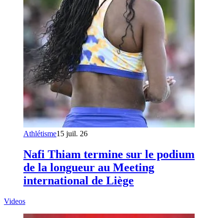
Athlétisme
15 juil. 26
Nafi Thiam termine sur le podium
de la longueur au Meeting
international de Liège
Videos