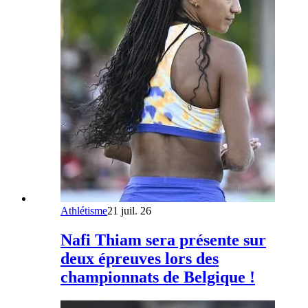
Athlétisme
21 juil. 26
Nafi Thiam sera présente sur
deux épreuves lors des
championnats de Belgique !