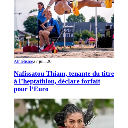
Athlétisme
27 juil. 26
Nafissatou Thiam, tenante du titre
à l’heptathlon, déclare forfait
pour l’Euro