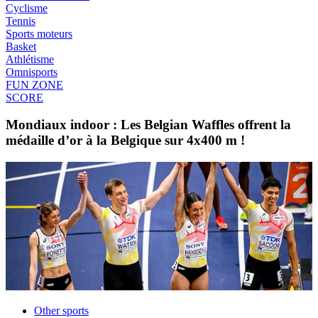
Cyclisme
Tennis
Sports moteurs
Basket
Athlétisme
Omnisports
FUN ZONE
SCORE
Mondiaux indoor : Les Belgian Waffles offrent la
médaille d’or à la Belgique sur 4x400 m !
Other sports