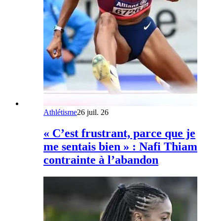
Athlétisme
26 juil. 26
« C’est frustrant, parce que je
me sentais bien » : Nafi Thiam
contrainte à l’abandon