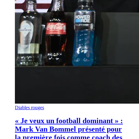
Diables rouges
« Je veux un football dominant » :
Mark Van Bommel présenté pour
la première fois comme coach des