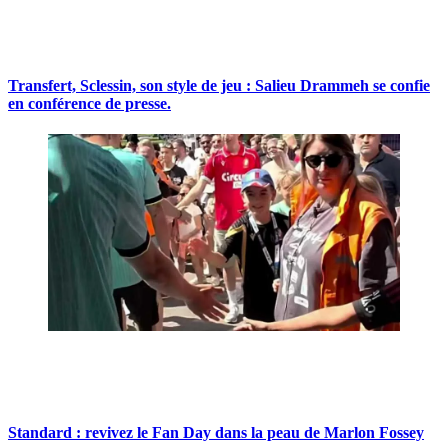
Transfert, Sclessin, son style de jeu : Salieu Drammeh se confie
en conférence de presse.
Standard : revivez le Fan Day dans la peau de Marlon Fossey