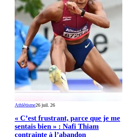
Athlétisme
26 juil. 26
« C’est frustrant, parce que je me
sentais bien » : Nafi Thiam
contrainte à l’abandon