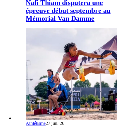
Nafi Thiam disputera une
épreuve début septembre au
Mémorial Van Damme
Athlétisme
27 juil. 26