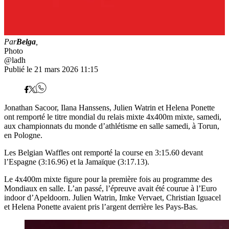
Par
Belga
,
Photo
@ladh
Publié le 21 mars 2026 11:15
Jonathan Sacoor, Ilana Hanssens, Julien Watrin et Helena Ponette
ont remporté le titre mondial du relais mixte 4x400m mixte, samedi,
aux championnats du monde d’athlétisme en salle samedi, à Torun,
en Pologne.
Les Belgian Waffles ont remporté la course en 3:15.60 devant
l’Espagne (3:16.96) et la Jamaïque (3:17.13).
Le 4x400m mixte figure pour la première fois au programme des
Mondiaux en salle. L’an passé, l’épreuve avait été courue à l’Euro
indoor d’Apeldoorn. Julien Watrin, Imke Vervaet, Christian Iguacel
et Helena Ponette avaient pris l’argent derrière les Pays-Bas.