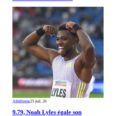
Athlétisme
25 juil. 26
9.79, Noah Lyles égale son