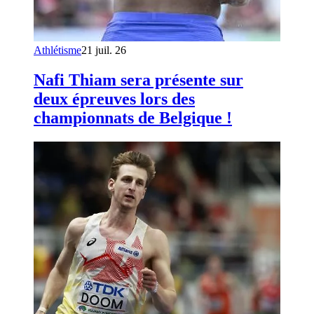
Athlétisme
21 juil. 26
Nafi Thiam sera présente sur
deux épreuves lors des
championnats de Belgique !