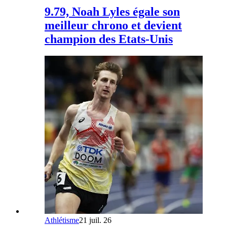
9.79, Noah Lyles égale son
meilleur chrono et devient
champion des Etats-Unis
Athlétisme
21 juil. 26