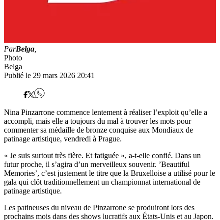
Par
Belga
,
Photo
Belga
Publié le 29 mars 2026 20:41
Nina Pinzarrone commence lentement à réaliser l’exploit qu’elle a
accompli, mais elle a toujours du mal à trouver les mots pour
commenter sa médaille de bronze conquise aux Mondiaux de
patinage artistique, vendredi à Prague.
« Je suis surtout très fière. Et fatiguée », a-t-elle confié. Dans un
futur proche, il s’agira d’un merveilleux souvenir. ’Beautiful
Memories’, c’est justement le titre que la Bruxelloise a utilisé pour le
gala qui clôt traditionnellement un championnat international de
patinage artistique.
Les patineuses du niveau de Pinzarrone se produiront lors des
prochains mois dans des shows lucratifs aux États-Unis et au Japon.