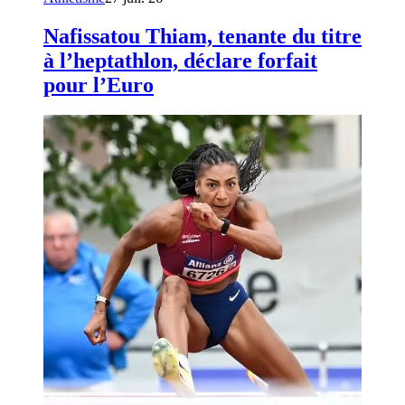
Nafissatou Thiam, tenante du titre
à l’heptathlon, déclare forfait
pour l’Euro