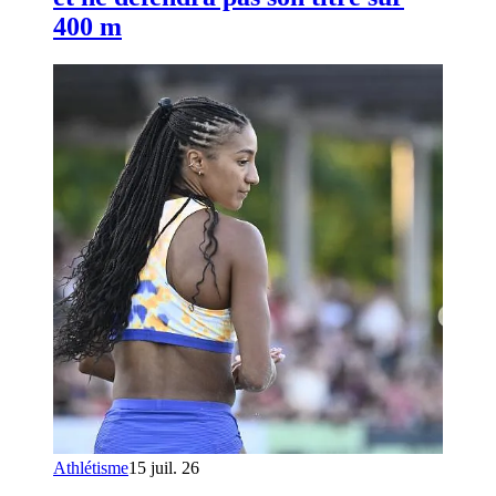
400 m
Athlétisme
15 juil. 26