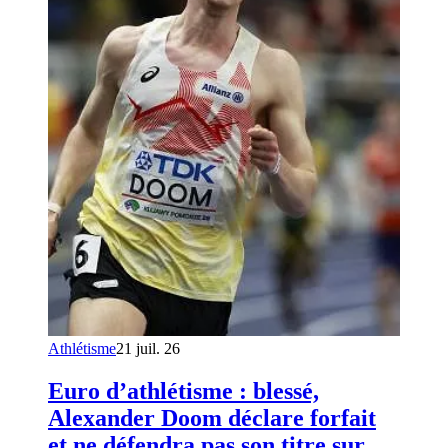
Athlétisme
21 juil. 26
Euro d’athlétisme : blessé,
Alexander Doom déclare forfait
et ne défendra pas son titre sur