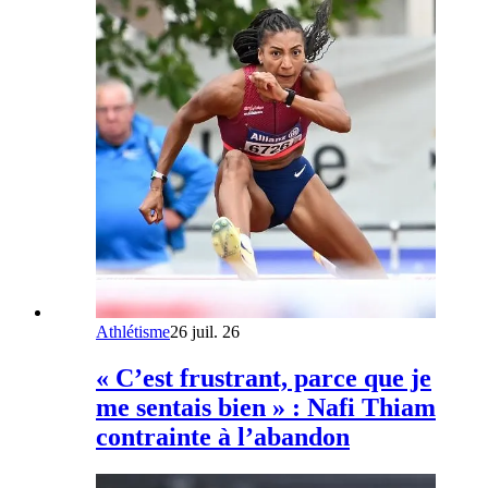
Athlétisme
26 juil. 26
« C’est frustrant, parce que je
me sentais bien » : Nafi Thiam
contrainte à l’abandon