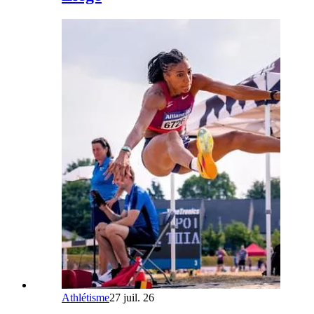
Athlétisme
27 juil. 26