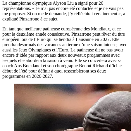
La championne olympique Alyson Liu a signé pour 26
représentations. « Je n’ai pas encore été contactée et je ne vais pas
me proposer. Si on me le demande, j’y réfléchirai certainement », a
expliqué Pinzarrone à ce sujet.
En tant que meilleure patineuse européenne des Mondiaux, et ce
pour la deuxième année consécutive, Pinzarrone peut rêver du titre
européen lors de l’Euro qui se tiendra à Lausanne en 2027. Elle
prendra désormais des vacances au terme d’une saison intense, avec
aussi les Jeux Olympiques et l’Euro. La patineuse dit ne pas avoir
encore d’idée par rapport aux deux nouveaux programmes avec
lesquels elle abordera la saison à venir. Elle se concertera avec sa
coach Ans Bocklandt et son chorégraphe Benoît Richaud d’ici le
début de l’été pour définir à quoi ressembleront ses deux
programmes en 2026-2027.