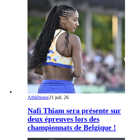
Athlétisme
21 juil. 26
Nafi Thiam sera présente sur
deux épreuves lors des
championnats de Belgique !