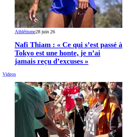
Athlétisme
28 juin 26
Nafi Thiam : « Ce qui s’est passé à
Tokyo est une honte, je n’ai
jamais reçu d’excuses »
Videos