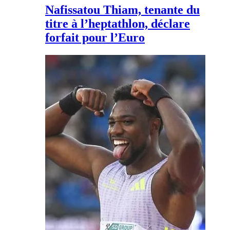
Nafissatou Thiam, tenante du
titre à l’heptathlon, déclare
forfait pour l’Euro