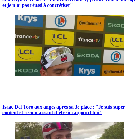
et je n’ai pas réussi à concrétiser"
Isaac Del Toro aux anges après sa 3e place : "Je suis super
content et reconnaissant d’être ici aujourd’hui"