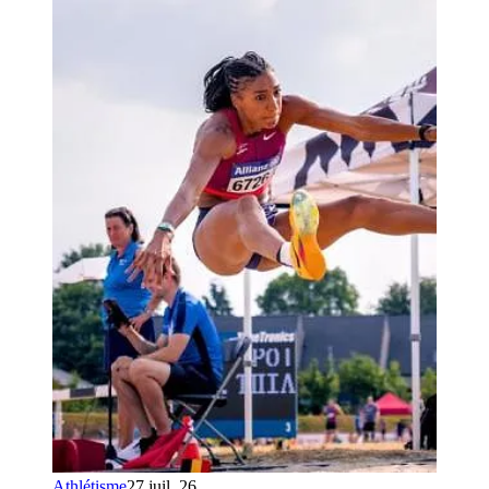
Athlétisme
27 juil. 26