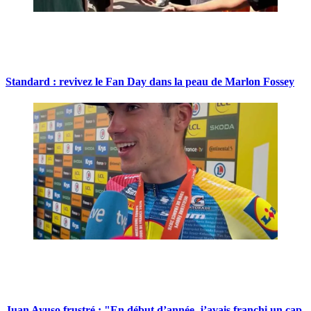
Standard : revivez le Fan Day dans la peau de Marlon Fossey
Juan Ayuso frustré : "En début d’année, j’avais franchi un cap