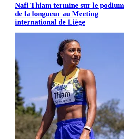
Nafi Thiam termine sur le podium
de la longueur au Meeting
international de Liège