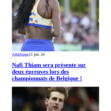
Athlétisme
21 juil. 26
Nafi Thiam sera présente sur
deux épreuves lors des
championnats de Belgique !