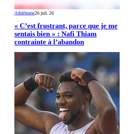
Athlétisme
26 juil. 26
« C’est frustrant, parce que je me
sentais bien » : Nafi Thiam
contrainte à l’abandon