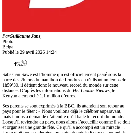
Par
Guillaume Jans
,
Photo
Belga
Publié le 29 avril 2026 14:24
Sabastian Sawe est l’homme qui est officiellement passé sous la
barre des 2h lors du marathon de Londres en réalisant un temps de
1h59’30, il détient donc le nouveau record du monde sur cette
distance. D’après les informations du
Het Laatste Nieuws,
le
Kenyan a empoché 1,1 million d’euros.
Ses parents se sont exprimés à la BBC, ils attendent son retour au
pays pour le fêter : « Nous voulions déjà le célébrer auparavant,
mais il nous a demandé d’attendre qu’il batte le record du monde.
Lorsqu’il reviendra au pays, nous allons l’accueillir comme il se doit
et organiser une grande fête. Ce qu’il a accompli est un miracle ».
Un exploit que ces derniers ont suivi depuis le Kenya et auquel ils