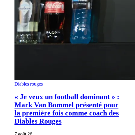
Diables rouges
« Je veux un football dominant » :
Mark Van Bommel présenté pour
la première fois comme coach des
Diables Rouges
7 août 26