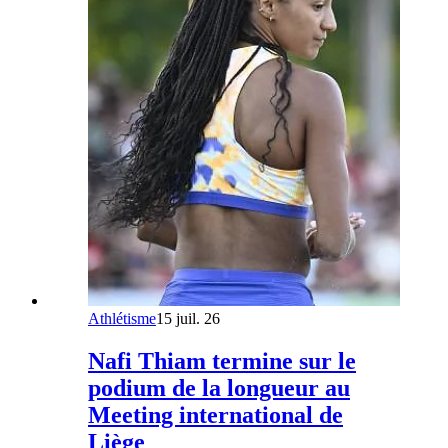
Athlétisme
15 juil. 26
Nafi Thiam termine sur le
podium de la longueur au
Meeting international de
Liège