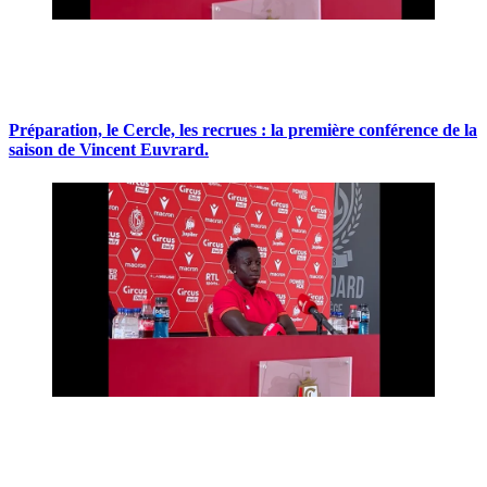
Préparation, le Cercle, les recrues : la première conférence de la
saison de Vincent Euvrard.