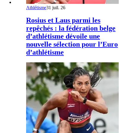
Athlétisme
31 juil. 26
Rosius et Laus parmi les
repêchés : la fédération belge
d’athlétisme dévoile une
nouvelle sélection pour l’Euro
d’athlétisme