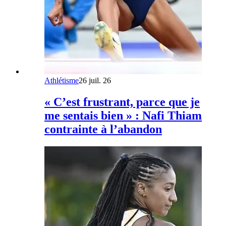
Athlétisme
26 juil. 26
« C’est frustrant, parce que je
me sentais bien » : Nafi Thiam
contrainte à l’abandon