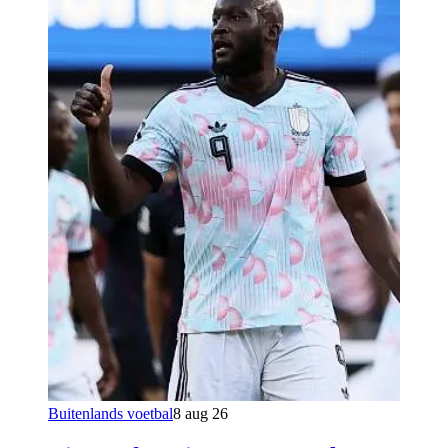
Buitenlands voetbal
8 aug 26