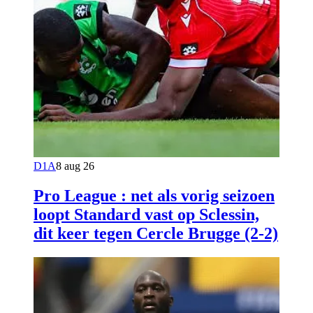
D1A
8 aug 26
Pro League : net als vorig seizoen
loopt Standard vast op Sclessin,
dit keer tegen Cercle Brugge (2-2)