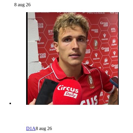
8 aug 26
D1A
8 aug 26