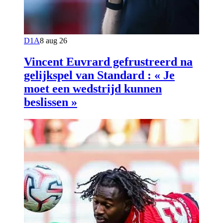
D1A
8 aug 26
Vincent Euvrard gefrustreerd na
gelijkspel van Standard : « Je
moet een wedstrijd kunnen
beslissen »