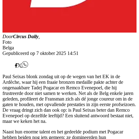
Door
Circus Daily
,
Foto
Belga
Gepubliceerd op 7 oktober 2025 14:51
Paul Seixas blonk zondag uit op de wegen van het EK in de
Ardèche, waar hij een fraaie bronzen medaille pakte achter de
ongenaakbare Tadej Pogacar en Remco Evenepoel, die hij
frustreerde door niet samen te werken. Net als de Belg enkele jaren
geleden, profileert de Fransman zich als dé jonge coureur om in de
gaten te houden, met opvallende prestaties in zijn eerste profseizoen.
De vraag dringt zich dan ook op: is Paul Seixas beter dan Remco
Evenepoel op dezelfde leeftijd? Een sluitend antwoord bestaat niet,
maar we keken het na.
Naast hun enorme talent en het gedeelde podium met Pogacar
hebben beiden nog iets gemeen: ze domineerden hun