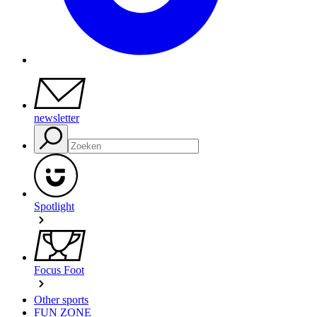
newsletter
Spotlight
Focus Foot
Other sports
FUN ZONE