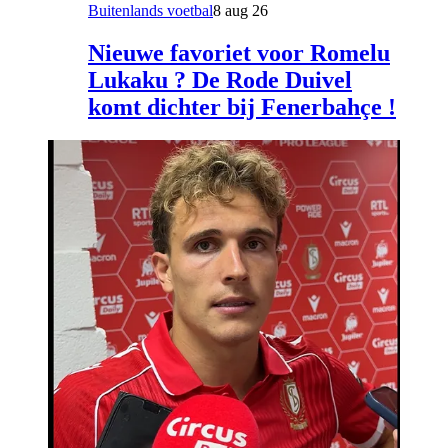
Buitenlands voetbal
8 aug 26
Nieuwe favoriet voor Romelu
Lukaku ? De Rode Duivel
komt dichter bij Fenerbahçe !