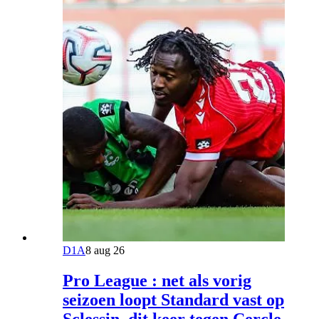
D1A
8 aug 26
Pro League : net als vorig
seizoen loopt Standard vast op
Sclessin, dit keer tegen Cercle