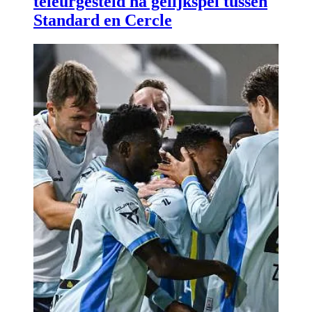
teleurgesteld na gelijkspel tussen
Standard en Cercle