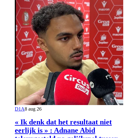
D1A
8 aug 26
« Ik denk dat het resultaat niet
eerlijk is » : Adnane Abid