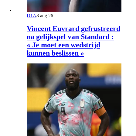
D1A
8 aug 26
Vincent Euvrard gefrustreerd
na gelijkspel van Standard :
« Je moet een wedstrijd
kunnen beslissen »