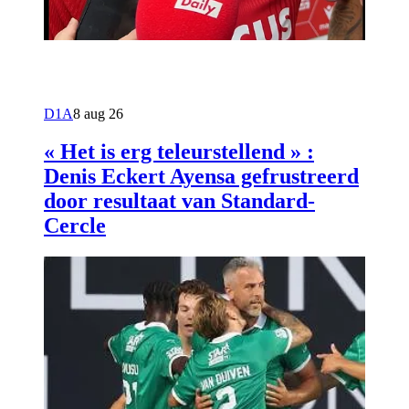
D1A
8 aug 26
« Het is erg teleurstellend » :
Denis Eckert Ayensa gefrustreerd
door resultaat van Standard-
Cercle