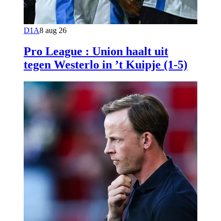
D1A
8 aug 26
Pro League : Union haalt uit
tegen Westerlo in ’t Kuipje (1-5)