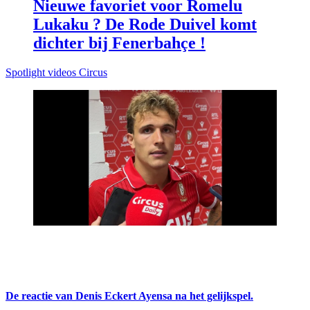
Nieuwe favoriet voor Romelu
Lukaku ? De Rode Duivel komt
dichter bij Fenerbahçe !
Spotlight videos Circus
De reactie van Denis Eckert Ayensa na het gelijkspel.