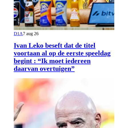
D1A
7 aug 26
Ivan Leko beseft dat de titel
voortaan al op de eerste speeldag
begint : “Ik moet iedereen
daarvan overtuigen”