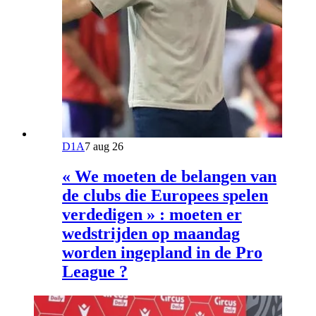
D1A
7 aug 26
« We moeten de belangen van
de clubs die Europees spelen
verdedigen » : moeten er
wedstrijden op maandag
worden ingepland in de Pro
League ?