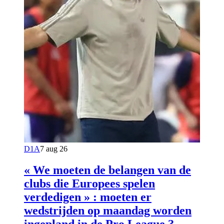
D1A
7 aug 26
« We moeten de belangen van de
clubs die Europees spelen
verdedigen » : moeten er
wedstrijden op maandag worden
ingepland in de Pro League ?