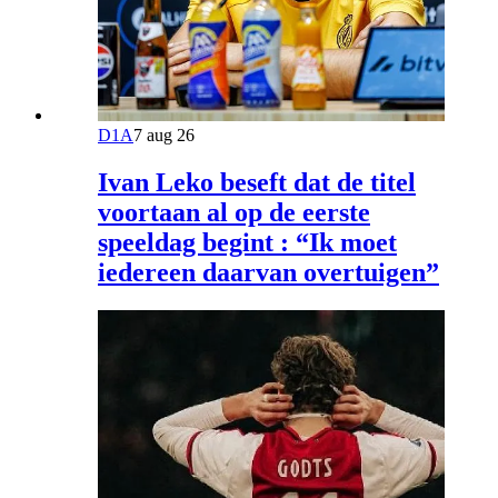
D1A
7 aug 26
Ivan Leko beseft dat de titel
voortaan al op de eerste
speeldag begint : “Ik moet
iedereen daarvan overtuigen”