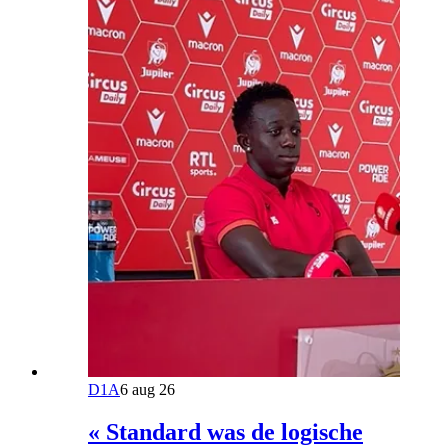
D1A
6 aug 26
« Standard was de logische