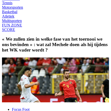
Tennis
Motorsporten
Basketbal
Atletiek
Multisporten
FUN ZONE
SCORE
« We zullen zien in welke fase van het toernooi we
ons bevinden » : wat zal Mechele doen als hij tijdens
het WK vader wordt ?
Focus Foot