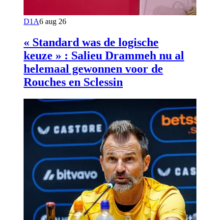
D1A
6 aug 26
« Standard was de logische
keuze » : Salieu Drammeh nu al
helemaal gewonnen voor de
Rouches en Sclessin