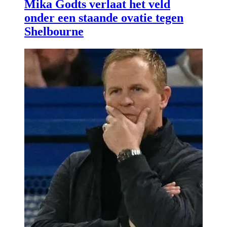
Mika Godts verlaat het veld
onder een staande ovatie tegen
Shelbourne