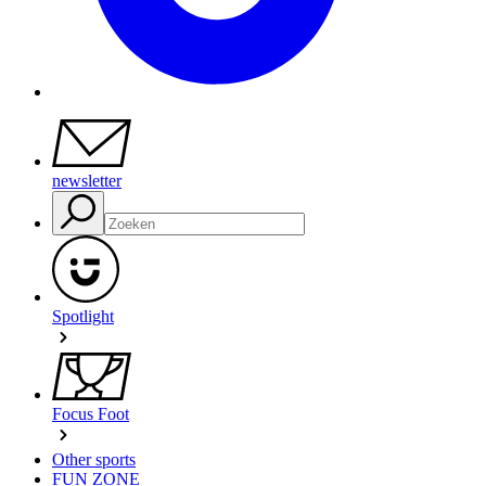
newsletter
Spotlight
Focus Foot
Other sports
FUN ZONE